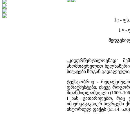
1 r - ფ
1 v -
შედგენილო
„კიდურწერტილოვნად" შე
ასომთავრულით ხელნაწერი 
სიტყვები ზოგან გადალეული
ტექსტობრივ - რედაქციულ
ფრაგმენტები, ისევე როგორც
მთაწმიდლამდელი (1009–1065 წწ
I ნახ. ვათარიღებთ, რაც 
იმიერკავაკსიურ სივრცეში 
ისტორიულ ფაქტს (6:514–520)