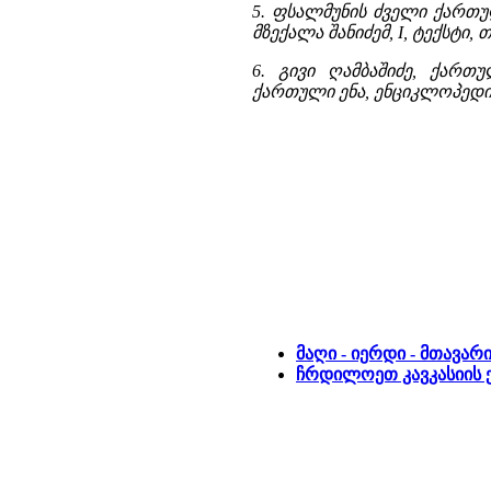
5. ფსალმუნის ძველი ქართულ
მზექალა შანიძემ, I, ტექსტი, თბ
6. გივი ღამბაშიძე, ქართ
ქართული ენა, ენციკლოპედია,
მაღი - იერდი - მთავარ
ჩრდილოეთ კავკასიის 