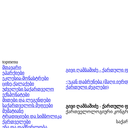
topmenu
მთავარი
გივი ღამბაშიძე - ქართული 
ეპარქიები
ეკლესია-მონასტრები
<უკან დაბრუნება (მაღი იერდ
ციხე-ქალაქები
ქართული ძეგლები)
უძველესი საქართველო
ექსპონატები
მითები და ლეგენდები
საქართველოს მეფეები
გივი ღამბაშიძე - ქართული 
მემატიანე
ქართველოლოგიური კონგრესი
ტრადიციები და სიმბოლიკა
ქართველები
საქა
ენა და დამწერლობა