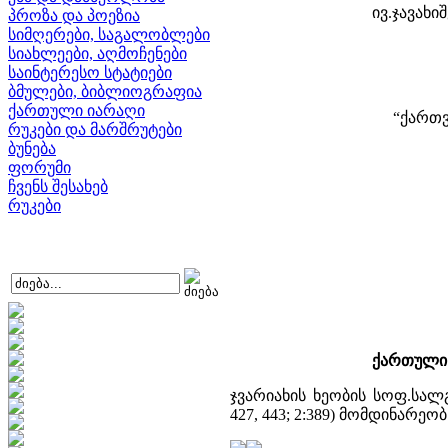
ივ.ჯავახ
პროზა და პოეზია
სიმღერები, საგალობლები
სიახლეები, აღმოჩენები
საინტერესო სტატიები
ბმულები, ბიბლიოგრაფია
ქართული იარაღი
“ქართ
რუკები და მარშრუტები
ბუნება
ფორუმი
ჩვენს შესახებ
რუკები
ქართული 
ჯვარიახის ხეობის სოფ.სა
427, 443; 2:389) მომდინარე