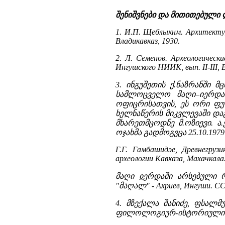
შენიშვნები და მითითებული
1. И.П. Щеблыкнм. Архитекту
Владикавказ, 1930.
2. Л. Семенов. Археологическ
Ингушского НИИК, вып. II-III, 
3. ინგუშეთის ქ.ნაზრანში 
სამლოცველო მაღი–იერდაშ
ოფიცრისათვის, ეს ორი ფუ
ხელნაწერის მიკვლევაში დაგ
მხარეთმცოდნე მ.ოზიევი. ა
ოჯახმა გადმოგვცა 25.10.1979
Г.Г. Гамбашидэе, Древнегруз
археологии Кавказа, Махачкала.
მაღი ჲერდაში არსებული რა
"მაღალ" - Ахриев, Ингуши. ССКГ
4. მზექალა შანიძე, ფსალმ
ფილოლოგიურ-ისტორიული ძიებ