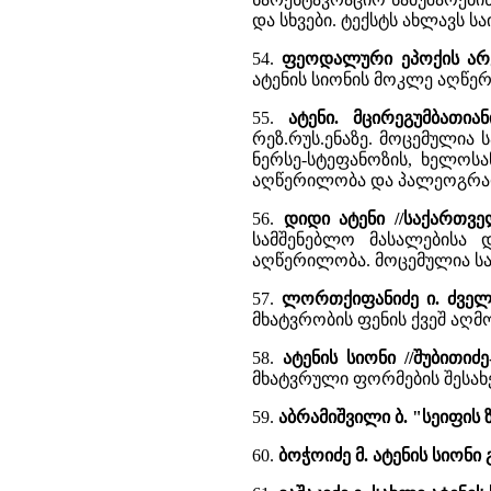
და სხვები. ტექსტს ახლავს 
54.
ფეოდალური ეპოქის არქ
ატენის სიონის მოკლე აღწე
55.
ატენი. მცირეგუმბათი
რეზ.რუს.ენაზე. მოცემულია ს
ნერსე-სტეფანოზის, ხელოსა
აღწერილობა და პალეოგრაფ
56.
დიდი ატენი //საქართ
სამშენებლო მასალებისა 
აღწერილობა. მოცემულია ს
57.
ლორთქიფანიძე ი. ძვე
მხატვრობის ფენის ქვეშ აღმ
58.
ატენის სიონი //შუბითი
მხატვრული ფორმების შესახე
59.
აბრამიშვილი ბ. "სეიფის 
60.
ბოჭოიძე მ. ატენის სიონ