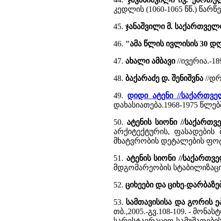
კედლის (1060-1065 წწ.) წა
45.
ჯანაშვილი მ. საქართვე
46.
"ამა წლის ივლისის 30 დღ
47.
ახალი ამბავი
//ივერია.-18
48.
ბაქარაძე დ. შენიშვნა
//დ
49.
დიდი ატენი //საქართ
დახასიათება.1968-1975 წლე
50.
ატენის სიონი //საქართ
არქიტექტურის, ფასადების
მხატვრობის დეტალების ფო
51.
ატენის სიონი //საქარ
მდგომარეობის სტაბილიზაციი
52.
ციხეები და ციხე-დარბაზებ
53.
სამთავისისა და გორის ე
თბ.,2005.-გვ.108-109. - მ
სარესტავრაციო სამუშაოების