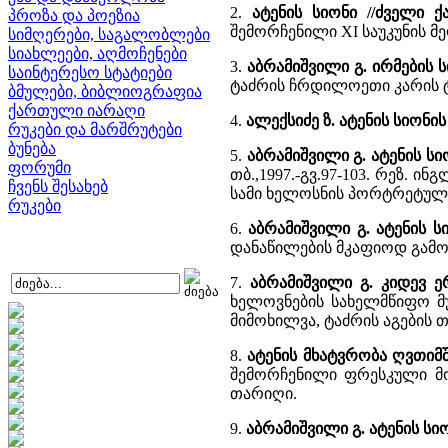
2.
ატენის სიონი //ძველი
პროზა და პოეზია
შემორჩენილი XI საუკუნის მ
სიმღერები, საგალობლები
სიახლეები, აღმოჩენები
3.
აბრამიშვილი გ. ირმების 
საინტერესო სტატიები
ტაძრის ჩრდილოეთი კარის 
ბმულები, ბიბლიოგრაფია
ქართული იარაღი
4.
ალექსიძე ზ. ატენის სიონი
რუკები და მარშრუტები
ბუნება
5.
აბრამიშვილი გ. ატენის 
ფორუმი
თბ.,1997.-გვ.97-103. რეზ.
ჩვენს შესახებ
სამი ხელოსნის პორტრეტული
რუკები
6.
აბრამიშვილი გ. ატენის 
დანაწილების მკაფიოდ გამო
7.
აბრამიშვილი გ. კიდევ 
ხელოვნების სახელმწიფო მუზ
მიმოხილვა, ტაძრის აგების 
8.
ატენის მხატვრობა ღვთიმ
შემორჩენილი ფრესკული მო
თარიღი.
9.
აბრამიშვილი გ. ატენის სი