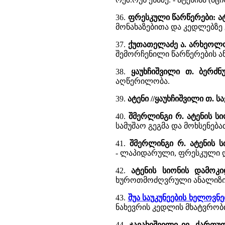
36.
ფრესკული წარწერები: ატ
მონახაზებითა და კედლებზე 
37.
ქუთათელაძე ა. არხეოლოგ
შემორჩენილი წარწერების ა
38.
ყაუხჩიშვილი თ. ბერძ
აღწერილობა.
39.
ატენი //ყაუხჩიშვილი თ.
40.
შმერლინგი რ. ატენის ს
სამუშაო გეგმა და მოხსენებათ
41.
შმერლინგი რ. ატენის 
- ლაპიდარული, ფრესკული და
42.
ატენის სიონის დამოკი
ხუროთმოძღვრული ანალიზი (
43.
შუა საუკუნეების ხელოვნ
ნახევრის კედლის მხატვრობი
44.
ჯავახიშვილი ივ. ქარ