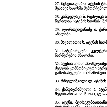
27.
მცხეთა-გორი. ატენის ტა
შესახებ ხალხში შემორჩენილ
28.
კანდელაკი ბ. რეპლიკა ა
წერილის "ატენის სიონის" შე
29.
ლორთქიფანიძე ი. ქარ
ანალიზი.
30.
მაკალათია ს. ატენის სიო
31.
მატერიალური კულტურის
წარწერების ანალიზი.
32.
ატენის სიონი //მოსულიშვ
ძეგლის კომპოზიციური სტრუქ
გამოსახულებანი (ანაზომები 
33.
რჩეულიშვილი ლ. ატენის 
34.
ქანდაურაშვილი ა. ატე
მეგობარი"-1979 წ. N49, გვ.62-
35.
ატენი. მცირეგუმბათიან
რეზ.რუს ენაზე. - ატენისა (