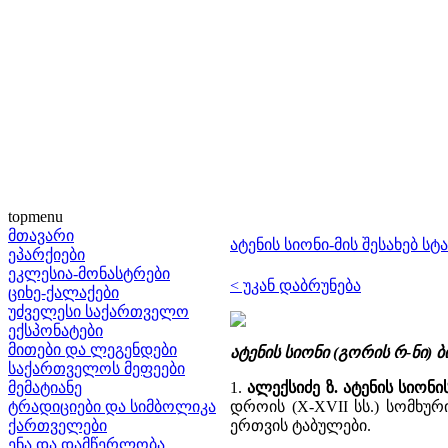
topmenu
მთავარი
ატენის სიონი-მის შესახებ ს
ეპარქიები
ეკლესია-მონასტრები
< უკან დაბრუნება
ციხე-ქალაქები
უძველესი საქართველო
ექსპონატები
მითები და ლეგენდები
ატენის სიონი (გორის რ-ნი)
საქართველოს მეფეები
მემატიანე
1.
ალექსიძე ზ. ატენის სიონ
ტრადიციები და სიმბოლიკა
დროის (X-XVII სს.) სომხუ
ქართველები
ერთვის ტაბულები.
ენა და დამწერლობა