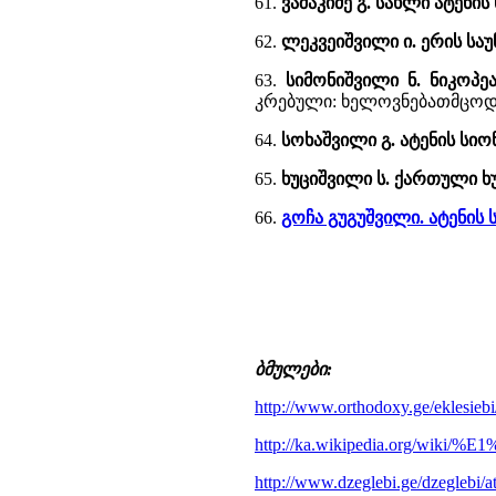
61.
ვაშაკიძე გ. სახლი ატენის
62.
ლეკვეიშვილი ი. ერის სა
63.
სიმონიშვილი ნ. ნიკოპ
კრებული: ხელოვნებათმცოდნეობ
64.
სოხაშვილი გ. ატენის სიო
65.
ხუციშვილი ს. ქართული 
66.
გოჩა გუგუშვილი. ატენის 
ბმულები:
http://www.orthodoxy.ge/eklesiebi/
http://ka.wikipedia.org
http://www.dzeglebi.ge/dzeglebi/at