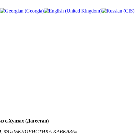
з с.Хунзах (Дагестан)
ГИЯ, ФОЛЬКЛОРИСТИКА КАВКАЗА»