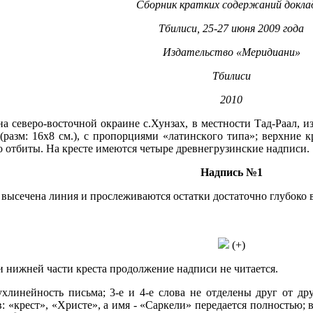
Сборник кратких содержаний докла
Тбилиси, 25-27 июня 2009 года
Издательство «Меридиани»
Тбилиси
2010
 на северо-восточной окраине с.Хунзах, в местности Тад-Раал, и
 (разм: 16x8 см.), с пропорциями «латинского типа»; верхние
 отбиты. На кресте имеются четыре древнегрузинские надписи.
Надпись №1
а, высечена линия и прослеживаются остатки достаточно глубок
(+)
 нижней части креста продолжение надписи не читается.
хлинейность письма; 3-е и 4-е слова не отделены друг от дру
 «крест», «Христе», а имя - «Саркели» передается полностью; 