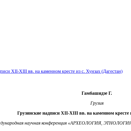
писи XII-XIII вв. на каменном кресте из с. Хунзах (Дагестан)
Гамбашидзе Г.
Грузия
Грузинские надписи XII-XIII вв. на каменном кресте и
дународная научная конференция «АРХЕОЛОГИЯ, ЭТНОЛО