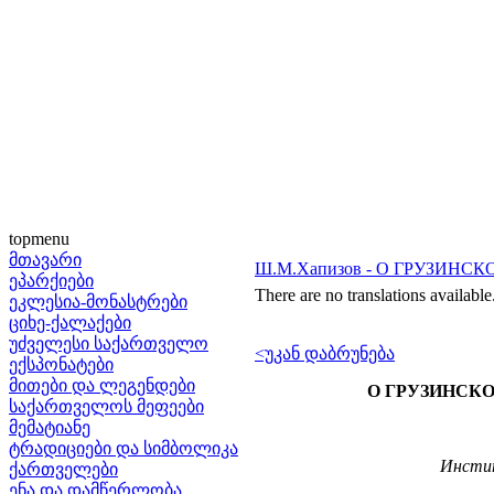
topmenu
მთავარი
Ш.М.Хапизов - О ГРУЗИН
ეპარქიები
There are no translations available
ეკლესია-მონასტრები
ციხე-ქალაქები
უძველესი საქართველო
<უკან დაბრუნება
ექსპონატები
მითები და ლეგენდები
О ГРУЗИНСК
საქართველოს მეფეები
მემატიანე
ტრადიციები და სიმბოლიკა
Инстит
ქართველები
ენა და დამწერლობა