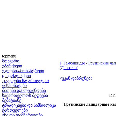
topmenu
მთავარი
Г. Гамбашидзе - Грузинские ла
ეპარქიები
(Дагестан)
ეკლესია-მონასტრები
ციხე-ქალაქები
<უკან დაბრუნება
უძველესი საქართველო
ექსპონატები
მითები და ლეგენდები
საქართველოს მეფეები
Г.Г
მემატიანე
Грузинские лапидарные над
ტრადიციები და სიმბოლიკა
ქართველები
ენა და დამწერლობა