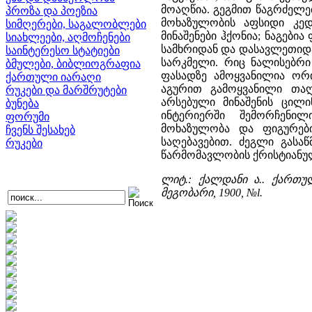
მოაღწია. გეგმით წაგრძელ
პროზა და პოეზია
მოხაზულობის აფსიდი კე
სიმღერები, საგალობლები
მინაშენები ჰქონია; ნაგებ
სიახლეები, აღმოჩენები
სამხრიდან და დასავლეთიდა
საინტერესო სტატიები
სარკმელი. რიც ნალისებრი
ბმულები, ბიბლიოგრაფია
ფასადზე ამოყვანილია ორ
ქართული იარაღი
აგურით გამოყვანილი თაღ
რუკები და მარშრუტები
არსებული მინაშენის ცილ
ბუნება
ინტერიერში შემორჩენილ
ფორუმი
მოხაზულობა და ფიგურებ
ჩვენს შესახებ
საღებავებით. ძეგლი გასა
რუკები
წარმომავლობის ქრისტიანუ
ლიტ.: ქალდანი ა.. ქართუ
მეგობარი, 1900, №l.