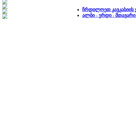
ჩრდილოეთ კავკასიის
ალბი - ერდი - მთავარ