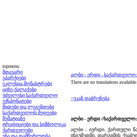
topmenu
მთავარი
ალბი - ერდი - საქართველო
ეპარქიები
There are no translations available
ეკლესია-მონასტრები
ციხე-ქალაქები
უძველესი საქართველო
<უკან დაბრუნება
ექსპონატები
მითები და ლეგენდები
საქართველოს მეფეები
მემატიანე
ალბი - ერდი //საქართველო: ე
ტრადიციები და სიმბოლიკა
ალბი - იერდი. ქართული წ
ქართველები
ინგუშეთში, თარგიმის ქვაბუ
ენა და დამწერლობა