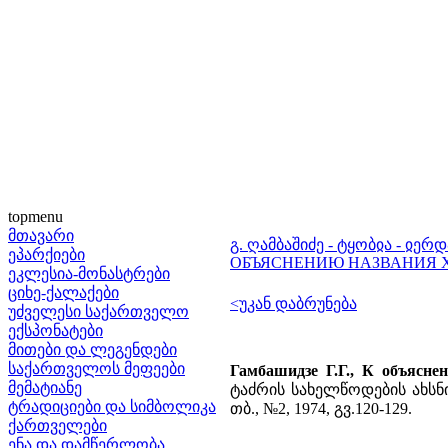
topmenu
მთავარი
გ. ღამბაშიძე - ტყობჲა - ჲე
ეპარქიები
ОБЪЯСНЕНИЮ НАЗВАНИЯ Х
ეკლესია-მონასტრები
ციხე-ქალაქები
<უკან დაბრუნება
უძველესი საქართველო
ექსპონატები
მითები და ლეგენდები
საქართველოს მეფეები
Гамбашидзе Г.Г., К объясне
მემატიანე
ტაძრის სახელწოდების ახსნი
ტრადიციები და სიმბოლიკა
თბ., №2, 1974, გვ.120-129.
ქართველები
ენა და დამწერლობა