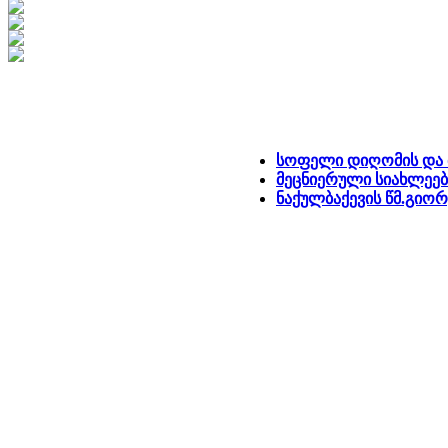
სოფელი დიღომის და 
მეცნიერული სიახლეე
ნაქულბაქევის წმ.გიორ