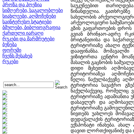
პროზა და პოეზია
საუკუნეებით თარიღდე
სიმღერები, საგალობლები
წინანდელია. გათხრებზ
სიახლეები, აღმოჩენები
სახელობის არქეოლოგიური 
საინტერესო სტატიები
არქეოლოგიური სამუშაოები 
ბმულები, ბიბლიოგრაფია
გზის გაფართოების დროს დ
ქართული იარაღი
გვიან ბრინჯაო-ადრე რკი
რუკები და მარშრუტები
ბრიტანეთისა და საქართვ
ბუნება
ტერიტორიაზე ახალი ტექნო
ფორუმი
დააფინანსა. მომავალში
ჩვენს შესახებ
ვიზიტორთა ცენტრი მოაწ
რუკები
მასალის გაცნობის საშუალე
დიდი მცხეთის აღმოსავ
ტერიტორიაზეა აღმოჩენ
წელი). ნაქულბაქევზე აღ
ტერიტორია სავაჭრო გზე
ნაქულბაქევიც, რომელიც ვ
ტერიტორიაზე ადამიანთა უწ
დასავლურ და აღმოსავლუ
ტერიტორიაზე გამოვლენილ
ნივთებს უახლოეს მომავალ
დედაქალაქის ტერიტორიაზე
ექსპონატი ინახება. ახალ
დავით ლორთქიფანიძე და თ