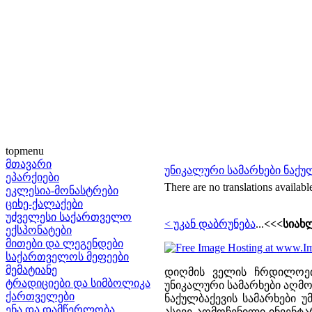
topmenu
მთავარი
უნიკალური სამარხები ნაქუ
ეპარქიები
There are no translations availabl
ეკლესია-მონასტრები
ციხე-ქალაქები
უძველესი საქართველო
< უკან დაბრუნება
...
<<<სიახლ
ექსპონატები
მითები და ლეგენდები
საქართველოს მეფეები
მემატიანე
დიღმის ველის ჩრდილოეთ
ტრადიციები და სიმბოლიკა
უნიკალური სამარხები აღმო
ქართველები
ნაქულბაქევის სამარხები 
ენა და დამწერლობა
ასევე აღმოჩენილი ინვენტა