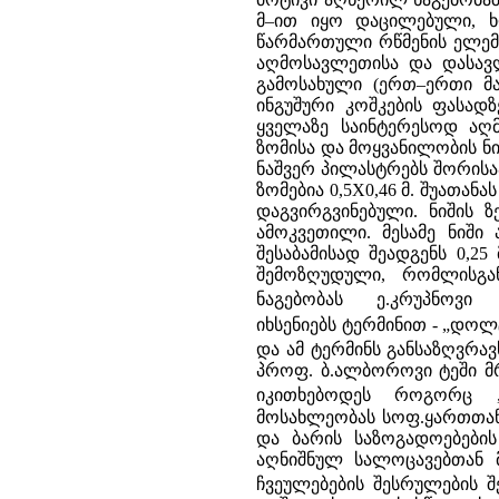
მ–ით იყო დაცილებული, 
წარმართული რწმენის ელემე
აღმოსავლეთისა და დასავ
გამოსახული (ერთ–ერთი მა
ინგუშური კოშკების ფასად
ყველაზე საინტერესოდ აღმ
ზომისა და მოყვანილობის ნ
ნაშვერ პილასტრებს შორისაა
ზომებია 0,5X0,46 მ. შუათანა
დაგვირგვინებული. ნიშის 
ამოკვეთილი. მესამე ნიში 
შესაბამისად შეადგენს 0,25
შემოზღუდული, რომლისგა
ნაგებობას ე.კრუპნოვი
იხსენიებს ტერმინით - „დოლ
და ამ ტერმინს განსაზღვრა
პროფ. ბ.ალბოროვი ტეში მ
იკითხებოდეს როგორც „
მოსახლეობას სოფ.ყართთან 
და ბარის საზოგადოებები
აღნიშნულ სალოცავებთან 
ჩვეულებების შესრულების 