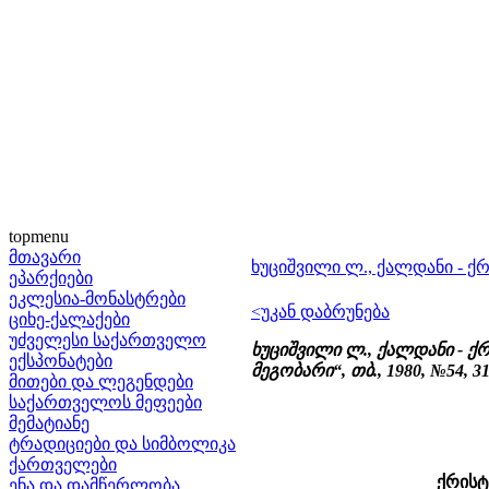
topmenu
მთავარი
ხუციშვილი ლ., ქალდანი - 
ეპარქიები
ეკლესია-მონასტრები
<უკან დაბრუნება
ციხე-ქალაქები
უძველესი საქართველო
ხუციშვილი ლ., ქალდანი - 
ექსპონატები
მეგობარი“, თბ., 1980, №54, 31
მითები და ლეგენდები
საქართველოს მეფეები
მემატიანე
ტრადიციები და სიმბოლიკა
ქართველები
ქრისტ
ენა და დამწერლობა