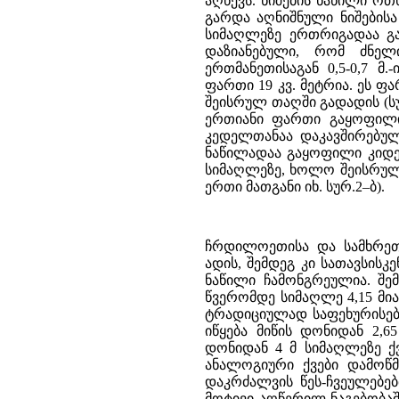
აღწევს. ნიშების ნაწილი ო
გარდა აღნიშნული ნიშებისა
სიმაღლეზე ერთრიგადაა გა
დაზიანებული, რომ ძნელ
ერთმანეთისაგან 0,5-0,7 
ფართი 19 კვ. მეტრია. ეს
შეისრულ თაღში გადადის (სუ
ერთიანი ფართი გაყოფილი
კედელთანაა დაკავშირებულ
ნაწილადაა გაყოფილი კიდე
სიმაღლეზე, ხოლო შეისრული
ერთი მათგანი იხ. სურ.2–ბ).
ჩრდილოეთისა და სამხრეთი
ადის, შემდეგ კი სათავსის
ნაწილი ჩამონგრეულია. შე
წვერომდე სიმაღლე 4,15 მი
ტრადიციულად საფეხურისებუ
იწყება მიწის დონიდან 2,6
დონიდან 4 მ სიმაღლეზე ქ
ანალოგიური ქვები დამოწმე
დაკრძალვის წეს-ჩვეულებებ
მოტივი აღწერილ ნაგებობაში