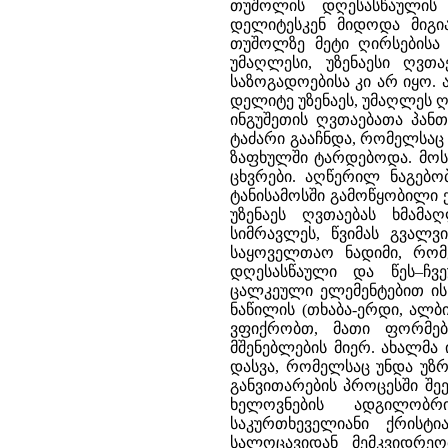
თუშოლის დღესასწაულის 
დელიტესკენ მიდოდა მიგია
თუშოლზე მეტი ღირსების
უმაღლესი, უზენაესი ღვთ
საზოგადოებისა კი არ იყო.
დელიტე უზენაეს, უმაღლეს ღ
ინგუშეთის ღვთაებათა პანთ
ტაძარი გააჩნდა, რომელსაც
ზაფხულში ტარდებოდა. მოსა
ცხვრები. აღწერილ ნაგებ
ტანისამოსში გამოწყობილი 
უზენაეს ღვთაებას ხმამ
სიმრავლეს, წვიმას გვალვი
საყოველთაო ნადიმი, რომ
დღესასწაული და წეს–ჩვ
ცალკეული ელემენტებით ის 
ნაწილის (თხაბა-ერდი, ალბ
ვფიქრობთ, მათი ფორმებ
მშენებლების მიერ. ახალმა
დასვა, რომელსაც უნდა უზ
განვითარების პროცესში შე
ხელოვნების ადგილობრ
საკურთხეველიანი ქრისტ
სალოცავიდან მემკვიდრე