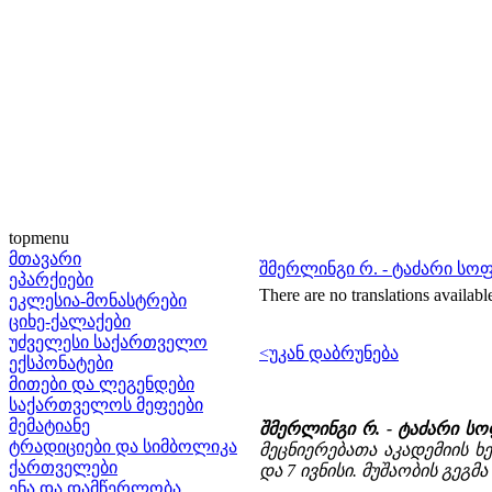
topmenu
მთავარი
შმერლინგი რ. - ტაძარი სო
ეპარქიები
There are no translations availabl
ეკლესია-მონასტრები
ციხე-ქალაქები
უძველესი საქართველო
<უკან დაბრუნება
ექსპონატები
მითები და ლეგენდები
საქართველოს მეფეები
მემატიანე
შმერლინგი რ. - ტაძარი ს
ტრადიციები და სიმბოლიკა
მეცნიერებათა აკადემიის ხ
ქართველები
და 7 ივნისი. მუშაობის გეგმა
ენა და დამწერლობა