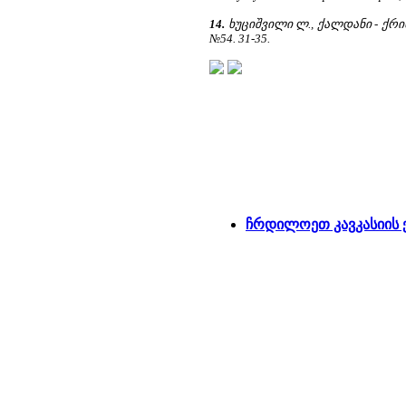
14.
ხუციშვილი ლ., ქალდანი - ქრი
№54. 31-35.
ჩრდილოეთ კავკასიის