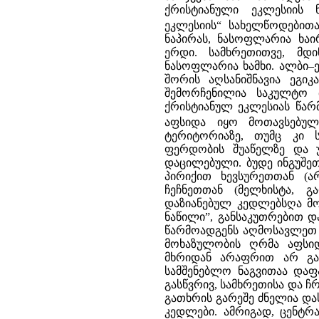
ქრისტიანული ეკლესიის 
ეკლესიის“ სახელწოდებით
ნაპირას, ნასოფლარია ხაი
ერდი. სამხრეთითვე, მდ
ნასოფლარია ხამხი. ალბი
შორის აღსანიშნავია ეგი
შემორჩენილია საკულტო 
ქრისტიანულ ეკლესიას წა
აფსიდა იყო მოთავსებულ
ტერიტორიაზე, თუმც კი ს
ფერდობის შუაწელზე და 
დაცილებული. ბუდე ინგუშე
პირიქით ხევსურეთთან (
ჩეჩნეთთან (მელხისტა, გ
დაზიანებულ კედლებსღა მო
ნაწილი”, განსაკუთრებით 
წარმოადგენს აღმოსავლეთ 
მოხაზულობის ღრმა აფსი
მხრიდან არაფრით არ გამ
სამშენებლო ნაგვითაა დაფ
გასწვრივ, სამხრეთისა და 
გათხრის გარეშე ძნელია და
კედლები. ამრიგად, ცენტრ