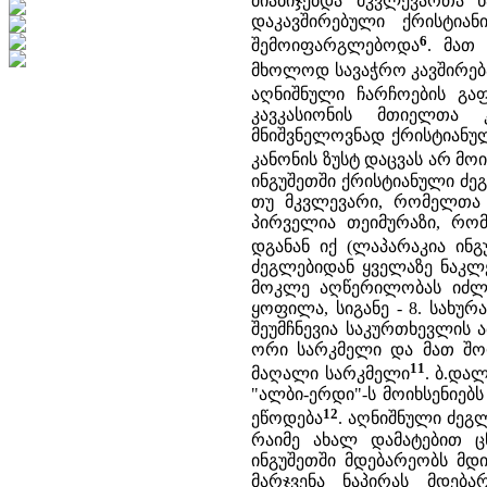
მიაბიჯებდა მკვლევართა 
დაკავშირებული ქრისტიან
6
შემოიფარგლებოდა
. მათ
მხოლოდ სავაჭრო კავშირებ
აღნიშნული ჩარჩოების გაფ
კავკასიონის მთიელთა 
მნიშვნელოვნად ქრისტიანუ
კანონის ზუსტ დაცვას არ მ
ინგუშეთში ქრისტიანული ძე
თუ მკვლევარი, რომელთა 
პირველია თეიმურაზი, რომ
დგანან იქ (ლაპარაკია ინგ
ძეგლებიდან ყველაზე ნაკლე
მოკლე აღწერილობას იძლევ
ყოფილა, სიგანე - 8. სახუ
შეუმჩნევია საკურთხევლის
ორი სარკმელი და მათ შო
11
მაღალი სარკმელი
. ბ.და
"ალბი-ერდი"-ს მოიხსენიებ
12
ეწოდება
. აღნიშნული ძეგ
რაიმე ახალ დამატებით ც
ინგუშეთში მდებარეობს მდი
მარჯვენა ნაპირას მდებ