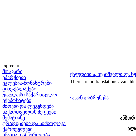
topmenu
მთავარი
ქალდანი ა, ხუციშვილი ლ. ხ
ეპარქიები
There are no translations available
ეკლესია-მონასტრები
ციხე-ქალაქები
უძველესი საქართველო
<უკან დაბრუნება
ექსპონატები
მითები და ლეგენდები
საქართველოს მეფეები
მემატიანე
ანზორ 
ტრადიციები და სიმბოლიკა
ალბ
ქართველები
ენა და დამწერლობა