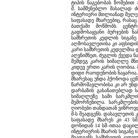
ტიპის ნაგებობას ზომებით 
მ. სამშენებლო მასალად ძ
ინტერიერი მთლიანად შელე
საფასადე მხარეებიც, რასა
ბათქაში მოწმობს. ცენტ
გადმოსაყვანი ბურჯების ნ
სამხრეთის კედლის სიგანე 
აღმოსავლეთისა კი აფსიდის
კარი სამხრეთის კედელშია და
აღვნიშნეთ, ძეგლის ქვედა 
შემდეგ კარის სიმაღლე მნ
კიდევ ერთი კარის ღიობია. მ
დიდი რაოდენობის ნაყარია. 
მხარესაც უნდა ჰქონოდა ცე
წარმომავლობისა კი არ უნ
დარბაზის გასანათებლად ს
სიმაღლეზე სამი სარკმლ
შემორჩენილა. სარკმლების 
ღიობები თანდათან ვიწროვდე
მ-ს შეადგენს. დასავლეთის კ
საფასადე მხარეს კი 43 ს
დონიდან 14 სმ–ითაა დაცილ
ინტერიერის მხარის სიგანე 6
შეადგენს. სამხრეთის კედელ