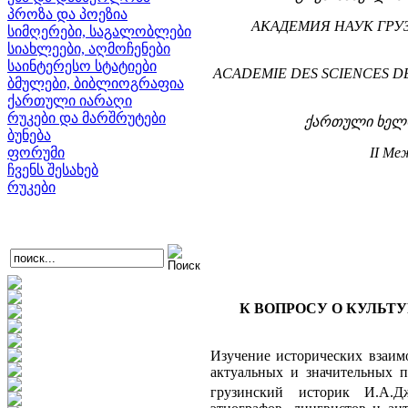
პროზა და პოეზია
АКАДЕМИЯ НАУК ГРУ
სიმღერები, საგალობლები
სიახლეები, აღმოჩენები
საინტერესო სტატიები
ACADEMIE DES SCIENCES DE 
ბმულები, ბიბლიოგრაფია
ქართული იარაღი
რუკები და მარშრუტები
ქართული ხელო
ბუნება
ფორუმი
II Ме
ჩვენს შესახებ
რუკები
К ВОПРОСУ О КУЛЬТ
Изучение исторических взаим
актуальных и значительных п
грузинский историк И.А.Д