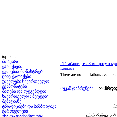
topmenu
მთავარი
Г.Гамбашидзе - К вопросу о ку
ეპარქიები
Кавказа
ეკლესია-მონასტრები
There are no translations available
ციხე-ქალაქები
უძველესი საქართველო
ექსპონატები
<უკან დაბრუნება
...
<<<ჩრდი
მითები და ლეგენდები
საქართველოს მეფეები
მემატიანე
ტრადიციები და სიმბოლიკა
ს
ქართველები
გ.ჩუბინაშვილის
ენა და დამწერლობა