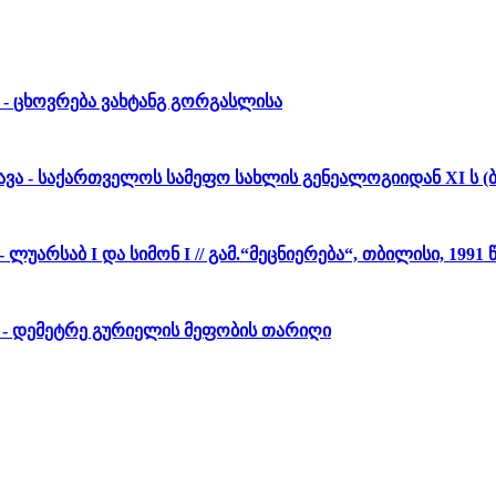
 - ცხოვრება ვახტანგ გორგასლისა
ვა - საქართველოს სამეფო სახლის გენეალოგიიდან XI ს (ბ
 - ლუარსაბ I და სიმონ I // გამ.“მეცნიერება“, თბილისი, 1991 წ
ი - დემეტრე გურიელის მეფობის თარიღი