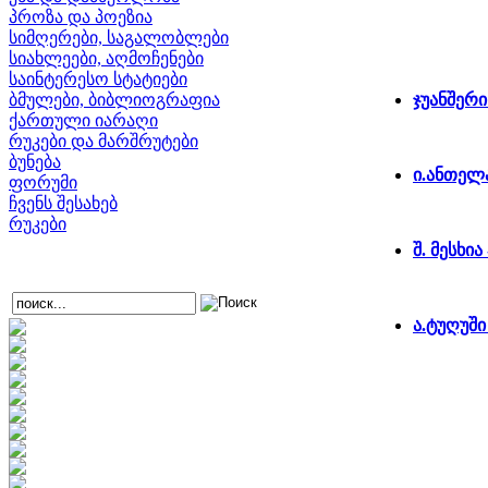
პროზა და პოეზია
სიმღერები, საგალობლები
სიახლეები, აღმოჩენები
საინტერესო სტატიები
ბმულები, ბიბლიოგრაფია
ჯუანშერი
ქართული იარაღი
რუკები და მარშრუტები
ბუნება
ი.ანთელა
ფორუმი
ჩვენს შესახებ
რუკები
შ. მესხია
ა.ტუღუშ