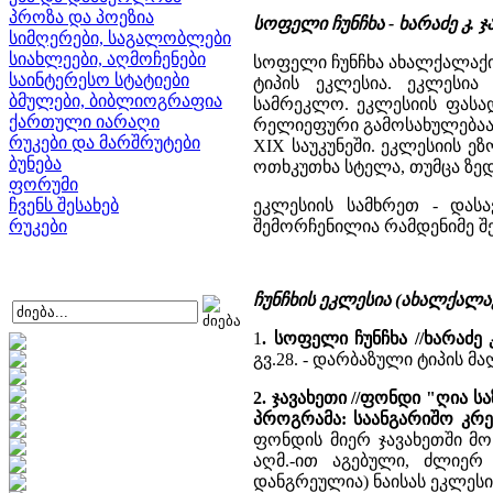
პროზა და პოეზია
სოფელი ჩუნჩხა - ხარაძე კ. ჯ
სიმღერები, საგალობლები
სიახლეები, აღმოჩენები
სოფელი ჩუნჩხა ახალქალაქი
საინტერესო სტატიები
ტიპის ეკლესია. ეკლესია
ბმულები, ბიბლიოგრაფია
სამრეკლო. ეკლესიის ფას
ქართული იარაღი
რელიეფური გამოსახულებაა 
რუკები და მარშრუტები
XIX საუკუნეში. ეკლესიის ე
ბუნება
ოთხკუთხა სტელა, თუმცა ზედ
ფორუმი
ჩვენს შესახებ
ეკლესიის სამხრეთ - დასა
რუკები
შემორჩენილია რამდენიმე შე
ჩუნჩხის ეკლესია (ახალქალა
1
. სოფელი ჩუნჩხა //ხარაძე
გვ.28. - დარბაზული ტიპის
2. ჯავახეთი //ფონდი "ღია
პროგრამა: საანგარიშო კრ
ფონდის მიერ ჯავახეთში მო
აღმ.-ით აგებული, ძლიერ 
დანგრეულია) ნაისას ეკლესი