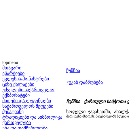
topmenu
მთავარი
ჩუნჩხა
ეპარქიები
ეკლესია-მონასტრები
<უკან დაბრუნება
ციხე-ქალაქები
უძველესი საქართველო
ექსპონატები
მითები და ლეგენდები
ჩუნჩხა -
ქართული საბჭოთა ენც
საქართველოს მეფეები
მემატიანე
სოფელი ჯავახეთში, ახალქ
მარცხენა მხარეს. მდებარეობს ზღვის
ტრადიციები და სიმბოლიკა
ქართველები
ენა და დამწერლობა