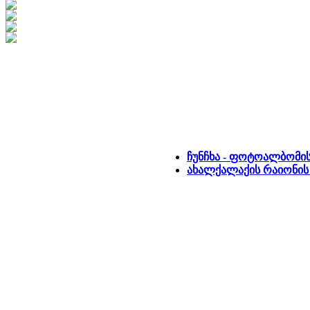
ჩუნჩხა - ფოტოალბომი
ახალქალაქის რაიონის