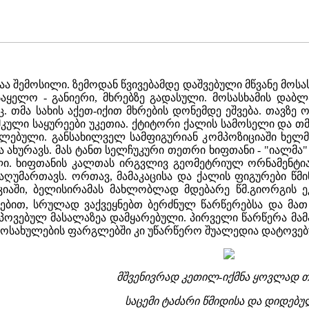
 შემოსილი. ზემოდან წვივებამდე დაშვებული მწვანე მოსასხ
აყელო - განიერი, მხრებზე გადასული. მოსასხამის დაბ
. თმა სახის აქეთ-იქით მხრების დონემდე ეშვება. თავზე
მკული საყურეები უკეთია. ქტიტორი ქალის სამოსელი და თ
ცელებული. განსახილველ სამფიგურიან კომპოზიციაში ხელმ
 ახურავს. მას ტანთ სელჩუკური თეთრი ხიფთანი - "იალმა" 
ლი. ხიფთანის კალთას ირგვლივ გეომეტრიულ ორნამენტიან
ღუმართავს. ორთავ, მამაკაცისა და ქალის ფიგურები წმინ
ოკიაში, ბელისირამას მახლობლად მდებარე წმ.გიორგის 
ებით, სრულად ვაქვეყნებთ ბერძნულ წარწერებსა და მა
პოვებულ მასალაზეა დამყარებული. პირველი წარწერა მამა
მოსახულების ფარგლებში კი უწარწერო შუალედია დატოვე
მშვენივრად კეთილ-იქმნა ყოვლად თ
საცემი ტაძარი წმიდისა და დიდებუ