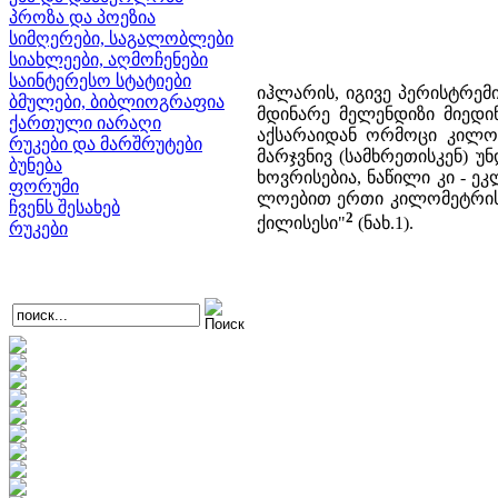
პროზა და პოეზია
სიმღერები, საგალობლები
სიახლეები, აღმოჩენები
საინტერესო სტატიები
იჰლარის, იგივე პერისტრემ
ბმულები, ბიბლიოგრაფია
მდინარე მელენდიზი მიედი
ქართული იარაღი
აქსარაიდან ორმოცი კილომ
რუკები და მარშრუტები
მარჯვნივ (სამხრეთისკენ) უ
ბუნება
ხოვრისებია, ნაწილი კი - ე
ფორუმი
ლოებით ერთი კილომეტრის 
ჩვენს შესახებ
2
ქილისესი"
(ნახ.1).
რუკები