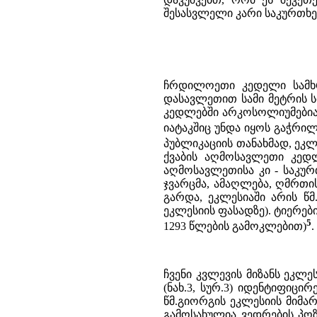
შესასვლელი კარი საკურთხე
ჩრდილოეთი კედელი სამხრ
დასავლეთით სამი მეტრის ს
კედლებში არკოსოლიუმებია 
იატაკშიც უნდა იყოს გაჭრი
პუბლიკაციის თანახმად, ეკლ
ქვაბის აღმოსავლეთი კედლ
აღმოსავლეთისა კი - საკურ
ჯვარცმა, ამაღლება, ღმრთი
გარდა, ეკლესიაში არის წ
ეკლესიის ფასადზე). ტიერებ
5
1293 წლების გამოკლებით)
.
ჩვენი კვლევის მიზანს ეკლ
(ნახ.3, სურ.3) იდენტიფიც
წმ.გიორგის ეკლესიის მიმარ
გამოსახულია ვედრების პოზ