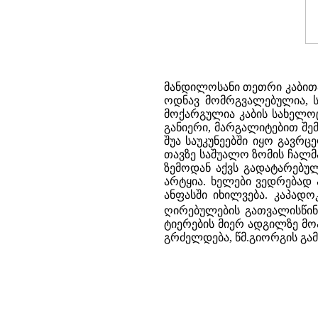
მანდილოსანი თეთრი კაბითაა
ოდნავ მომრგვალებულია, ს
მოქარგულია კაბის სახელოც
განიერი, მარგალიტებით შე
შუა საუკუნეებში იყო გავრ
თავზე საშუალო ზომის ჩალმა
ზემოდან აქვს გადატარებუ
არტყია. ხელები ვედრებად ა
ანფასში იხილვება. კაპად
ღირებულების გათვალისწინ
ტიერების მიერ ადგილზე მო
გრძელდება, წმ.გიორგის გა