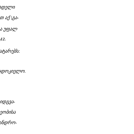
წადელი
აქ |გა-
ა უფალ
12.
]
ატარებს:
ადოკიელო.
იდგვა-
ეობისა
 ანდრო-