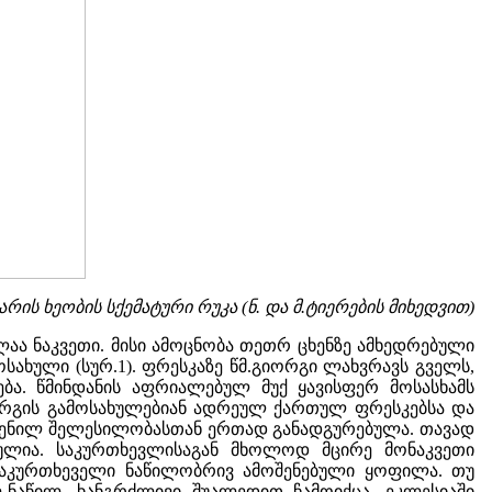
არის ხეობის სქემატური რუკა (ნ. და მ.ტიერების მიხედვით)
ლაა ნაკვეთი. მისი ამოცნობა თეთრ ცხენზე ამხედრებული
სახული (სურ.1). ფრესკაზე წმ.გიორგი ლახვრავს გველს,
. წმინდანის აფრიალებულ მუქ ყავისფერ მოსასხამს
ორგის გამოსახულებიან ადრეულ ქართულ ფრესკებსა და
ოცვენილ შელესილობასთან ერთად განადგურებულა. თავად
ულია. საკურთხევლისაგან მხოლოდ მცირე მონაკვეთი
საკურთხეველი ნაწილობრივ ამოშენებული ყოფილა. თუ
-ნაწილ, ხანგრძლივი შუალედით ჩამოიქცა. ეკლესიაში