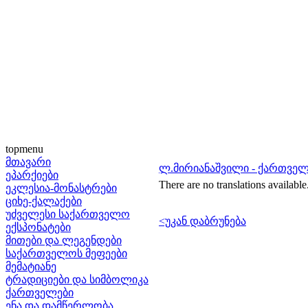
topmenu
მთავარი
ლ.მირიანაშვილი - ქართვე
ეპარქიები
There are no translations available
ეკლესია-მონასტრები
ციხე-ქალაქები
უძველესი საქართველო
<უკან დაბრუნება
ექსპონატები
მითები და ლეგენდები
საქართველოს მეფეები
მემატიანე
ტრადიციები და სიმბოლიკა
ქართველები
ენა და დამწერლობა