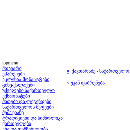
topmenu
მთავარი
გ. ქავთარაძე - საქართველო
ეპარქიები
ეკლესია-მონასტრები
< უკან დაბრუნება
ციხე-ქალაქები
უძველესი საქართველო
ექსპონატები
მითები და ლეგენდები
საქართველოს მეფეები
მემატიანე
ტრადიციები და სიმბოლიკა
ქართველები
ენა და დამწერლობა