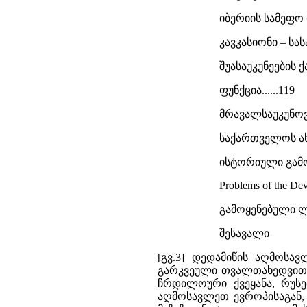
იბერიის სამეფო დ
კავკასიონი – სას
შუასაუკუნეების
ფუნქცია......119
მრავალსაუკუნოვ
საქართველოს ახალ
ისტორიული გამოც
Problems of the Dev
გამოყენებული ლ
შესავალი
[გვ.3] დედამიწის აღმოსა
გარკვეული თვალთახედვით,
ჩრდილოური ქვეყანა, რუს
აღმოსავლეთ ევროპისაგან,