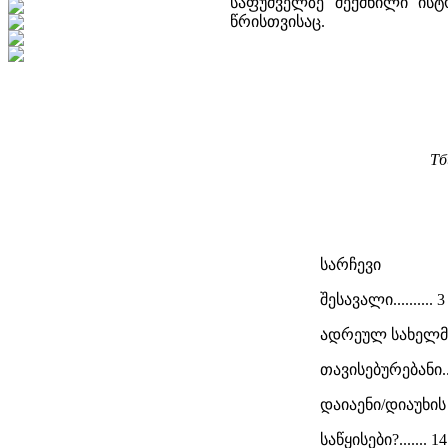
საფუძველზე შექმნილი ისტ
წრისთვისაც.
Тб
სარჩევი
შესავალი.......... 3
ადრეულ სახელმ
თავისებურებანი....
დაიაენი/დიაუხი
საწყისები?....... 14