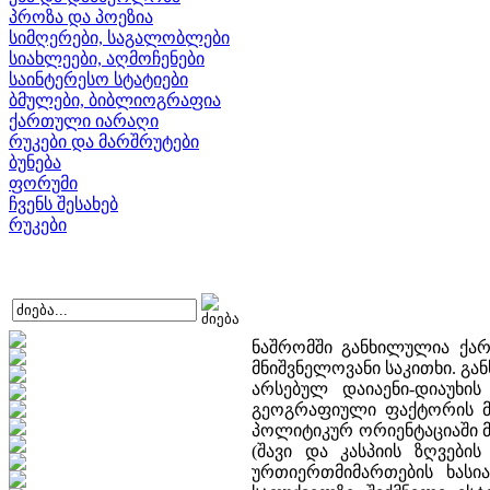
პროზა და პოეზია
სიმღერები, საგალობლები
სიახლეები, აღმოჩენები
საინტერესო სტატიები
ბმულები, ბიბლიოგრაფია
ქართული იარაღი
რუკები და მარშრუტები
ბუნება
ფორუმი
ჩვენს შესახებ
რუკები
ნაშრომში განხილულია ქარ
მნიშვნელოვანი საკითხი. გა
არსებულ დაიაენი-დიაუხის
გეოგრაფიული ფაქტორის მნ
პოლიტიკურ ორიენტაციაში მ
(შავი და კასპიის ზღვები
ურთიერთმიმართების ხასი