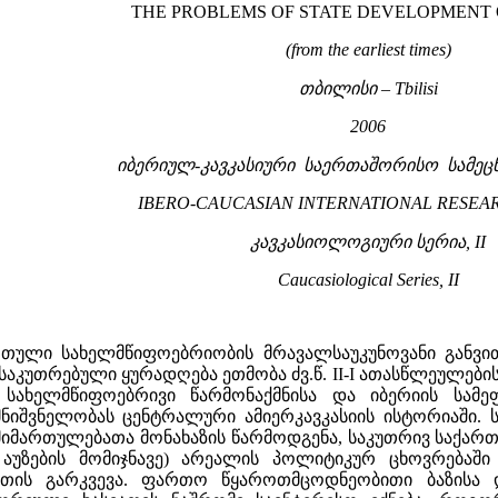
THE PROBLEMS OF STATE DEVELOPMENT 
(from the earliest times)
თბილისი – Tbilisi
2006
იბერიულ-კავკასიური საერთაშორისო სამეც
IBERO-CAUCASIAN INTERNATIONAL RESEA
კავკასიოლოგიური სერია, II
Caucasiological Series, II
თული სახელმწიფოებრიობის მრავალსაუკუნოვანი განვი
ნსაკუთრებული ყურადღება ეთმობა ძვ.წ. II-I ათასწლეულე
 სახელმწიფოებრივი წარმონაქმნისა და იბერიის სამეფ
იშვნელობას ცენტრალური ამიერკავკასიის ისტორიაში. ს
იმართულებათა მონახაზის წარმოდგენა, საკუთრივ საქარ
ს აუზების მომიჯნავე) არეალის პოლიტიკურ ცხოვრებაშ
ათის გარკვევა. ფართო წყაროთმცოდნეობითი ბაზისა 