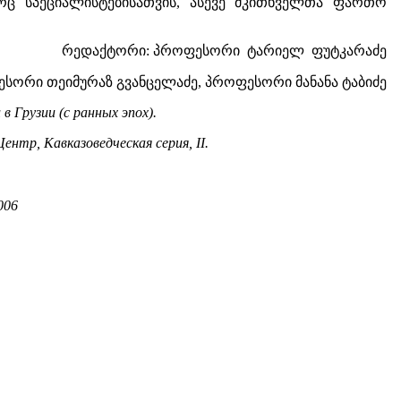
რც სპეციალისტებისათვის, ასევე მკითხველთა ფართო
რედაქტორი: პროფესორი ტარიელ ფუტკარაძე
ესორი თეიმურაზ გვანცელაძე, პროფესორი მანანა ტაბიძე
 Грузии (с ранных эпох).
тр, Кавказоведческая серия, II.
006