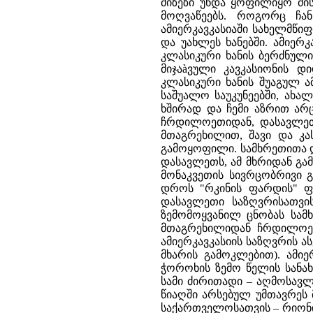
მიზეზი უნდა ყოფილიყო მი
მოღვაწეებს. როგორც ჩა
ამიერკავკასიაში სახელმწი
და უახლეს ხანებში. ამიე
კლასიკური ხანის ბერძნული
მიჯაàვული კავკასიონის 
კლასიკური ხანის შუაგულ ა
საშუალო საუკუნეებში, ახა
ხშირად და ჩემი აზრით არც
ჩრდილოეთიდან, დასავლეთ
მთაგრეხილით, შავი და კა
გამოყოფილი. სამხრეთითა დ
დასავლეთს, ამ მხრიდან გა
მონაკვეთის სივრცობრივი გ
დროს "რკინის ფარდის" ფუნ
დასავლეთი საზღვრისათვის
ზემომოყვანილ ცნობას სამხ
მთაგრეხილიდან ჩრდილოეთი
ამიერკავკასიის საზღვრის 
მხარის გამოკლებით). ამიე
ჭოროხის ზემო წელის სანა
სამი ძირითადი – აღმოსავლ
წიაღში არსებულ უმთავრეს 
საქართველოსათვის – რიონი