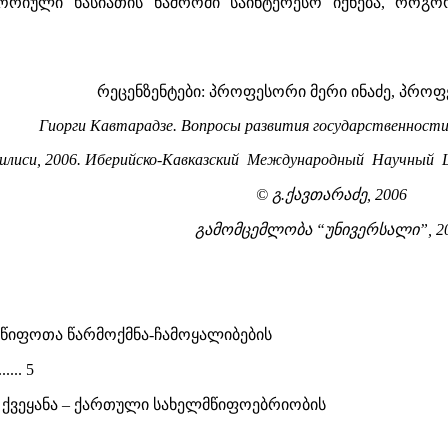
ორიული ხასიათის ნაშრომი საინტერესო იქნება, როგო
რეცენზენტები: პროფესორი მერი ინაძე, პროფ
Гиорги Кавтарадзе. Вопросы развития государственности в
илиси, 2006. Иберийско-Кавказский Международный Научный Цен
© გ.ქავთარაძე, 2006
გამომცემლობა “უნივერსალი”, 2
წიფოთა წარმოქმნა-ჩამოყალიბების
... 5
ს ქვეყანა – ქართული სახელმწიფოებრიობის