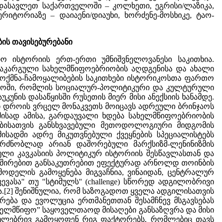
დასავლეთ საქართველოში – კოლხეთი, ეგრისი/ლაზიკა,
ტორიაზე – დაიაენი/დიაუხი, ხორძენე-მოსხიკე, ტაო-
ის თავისებურებანი
ოვრებელი არეალი იზოლირებული იყო მთებით, ჯუნგლებით, უდაბნოებითა და ზღვებით; მეორე შემთხვევაში მოსახლეობის გარკვეული ჯგუფი შემოსაზღვრული იყო სხვა ასეთივე ჯგუფებით და ამდენად მზარდი მოსახლეობისათვის საცხოვრებელი ტერიტორიის გაფართოება შეუძლებელი ხდებოდა და იქმნებოდა ჭარბი მოსახლეობის წნეხი. გარკვეული ხანის გავლის შემდეგ გარდაუვლად დგებოდა დრო, როდესაც ტომის მიწა-წყლის ზრდა შესაძლებელი ხდებოდა მხოლოდ მეზობლად მდებარე ფართობების დაპყრობის საშუალებით, რაც ცხადია ნიშნავდა ომს მეზობელ ტომებთან. ეს პროცესი მთავრდებოდა მთელი ამ შემოსაზღვრული და სხვათაგან გამოცალკევებული ტერიტორიის მოქცევით რომელიმე ერთი დომინირებული ეთნიკური ჯგუფის ხელქვეით, ხოლო დამარცხებულები უნდა შეგუებოდნენ გამარჯვებულებისათვის ხარკის გადახდასა და მათ მორჩილებას.[9] ყოველ ცალკეულ რეგიონში ერთი საზოგადოებრივი ჯგუფის მიმართება მეორესთან წარმოადგენს ადრეული სახელმწიფოს წარმომქმნისათვის დამხმარე პოტენციურ ძალას. ომიანობა, დაპყრობები, ვაჭრობა, კონკურენცია ეთნიკური და ეკოლოგიური თვალთახედვით გაბატონებული მდგომარეობის მიღწევისათვის, უპირატესობა სამხედრო ტექნოლოგიაში, შემოსევების მიმართ თავდაცვითი რეაქცია, ხარკის გადამხდელთა მიერ მისი შეწყვეტისაკენ მისწრაფება, ყოველივე ამას მაღალი ხარისხის წვლილი შექონდა ცენტრალიზებული ხელისუფლების ჩამოყალიბებასა და იერარქიული, ადრეული სახელმწიფოების ზრდაში.[10] რიგი მეცნიერებისა თვლის, რომ პირველადი საზოგადოებრივი ევოლუცია და სახელმწიფოს აღმოცენება თავის მხრივ შემდეგ აყალიბებს საფუძველს ომიანობის მზარდი მასშტაბების, სიხშირისა და წარმატებებისათვის. ელმან სერვისის შეხედულებით ომი და დაპყრობები შედეგია სახელმწიფოს ფორმირებისა,[11] თუმცა ამის საპირისპირო აზრიც აგრეთვე [გვ. 9] მართებულია; ამდენად, მაინცდამაინც ცხადი არ არის ადრეული სახელმწიფოები დაპყრობის შედეგად ყალიბდებიან თუ პირიქით ადრეული სახელმწიფოების ჩამოყალიბებას თან სდევს დაპყრობები. თუმცა ზოგიერთი სახელმწიფოს წარმოქმნა უეჭველად ავლენს დაპყრობის გადამწყვეტ გავლენას. არის შემთხვევები, როდესაც მესაქონლეთა გაბატონებამ მიწათმოქმედებზე გამოიწვია სახელმწიფოს აღმოცენება.[12] მზარდი კონფლიქტი, ომიანობა და ლაშქრობები სათავეს უდებდა ცენტრალიზებული მმართველობის გამომწვევ ტენდენციებს.[13] ე. სერვისი შენიშნავს, რომ შემოსეულ ნომადთა წინააღმდეგ მიღებულმა თავდაცვითმა ზომებმა განაპირობეს ჩრდილო-დასავლეთ ჩინეთსა და მესოპოტამიაში გალავნიანი ქალაქების რიცხვისა და ინტენსიური მიწათმოქმედების ზრდა და ძლევამოსილი ცენტრალიზებული მმართველობითი სისტემის აღმოცენება.[14] ამრიგად მარბიელი მომთაბარეები არა მხოლოდ ძარცვავდნენ ბინადარ მიწათმოქმედებს, არამედ ახდენდნენ პოლიტიკური განვითარების პროცესების სტიმულაციას.[15] ჰ.კლაესენისა და პ. სკალნიკის მონაცემებით, ადრეულ სახელმწიფოებსა და მათ მეზობლებს შორის კონტაქტი უპირატესად ომების, ლაშქრობების და დაპყრობის მცდელობის საშუალებით ხორციელდებოდა. ომი და მისი თანხმლები მოვლენები ყველა შემთხვევაში დადებით ზეგავლენას ახდენდნენ მმართველობითი და სამთავრობო ინსტიტუტების განვითარებაზე.[16] ა.ხაზანოვის შენიშვნით, დაპყრობებს შეუძლიათ გამოიწვიონ ადრეული სახელმწიფოების აღმოცენება, ხელი შეუწყონ ამის სტიმულირებას და ბოლოს და ბოლოს სპეციფიური ადგილობრივი თავისებურებების ჩამოყალიბებას, მაგრამ ამისათვის საჭიროა არსებობდეს შესაბამისი შინაგანი პირობები, მაგალითად, როგორც დამპყრობლების, ასევე დაპყრობილების, განვითარების საკმარისი დონე.[17] თუ მეცნიერთა ერთ ნაწილს (ენგელსი, გოლდბერგი) მიაჩნდა, რომ სახელმწიფო იქმნებოდა უპირატე[გვ. 10]სად შინაგანი განვითარების შედეგად, მეორე ნაწილი (ოპენჰაიმერი, თურნვალდი, კარნეირო) სახელმწიფოს წარმოქნას უკავშირებს გარეგან ფაქტორებს. ისინი თვლიან რომ დაპყრობა და ომი იწვევს რა ერთი ხალხის მიერ მეორეს დამორჩილებასა და ექპლუატაციას, აუცილებელს ხდის სახელმწიფო ორგანიზაციის წარმოქმას საზოგადოებაში არსებული უთანასწორობის შესანარჩუნებლად.[18] იდეოლოგიის არსებობა და აგრეთვე ნამატი პროდუქტის გაჩენა, უნდა ყოფილიყო სახელმწიფოს ჩამოყალიბებისათვის აუცილებელი წინაპირობა. ასეთი ფორმირებისათვის სოციალური უთანაბრობის წარმოქმნა-განვითარება, როგორც ჩანს, უფრო შედეგი იყო, ვიდრე მიზეზი. აღნიშნული გარემოება გვიტოვებს მხოლოდ იმ ფაქტორების წყებას, რომელთაც უნდა მოეხდინათ უმთავრესი ზემოქმედება სახელმწიფოს წარმოქმნაზე; ესენ