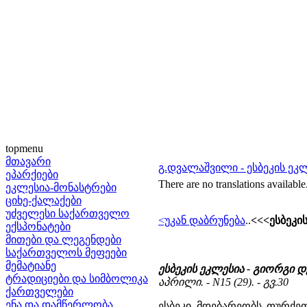
topmenu
მთავარი
გ.დვალაშვილი - ესბეკის ეკ
ეპარქიები
There are no translations available
ეკლესია-მონასტრები
ციხე-ქალაქები
უძველესი საქართველო
<უკან დაბრუნება
..
<<<ესბეკი
ექსპონატები
მითები და ლეგენდები
საქართველოს მეფეები
მემატიანე
ესბეკის ეკლესია - გიორგი
ტრადიციები და სიმბოლიკა
აპრილი. - N15 (29). - გვ.30
ქართველები
ენა და დამწერლობა
ესბეკი მდებარეობს თურქე