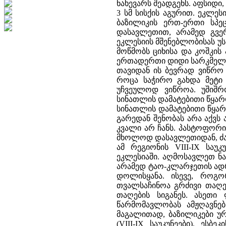
ნახევარს შეადგენს. აფსიდი
3 სმ სისქის აგურით. ეკლე
ბაზილიკის ერთ-ერთი სპე
დასავლეთით, არამედ გვერ
ეკლესიის მშენებლობისას უს
მოწმობს ციხისა და კოშკი
ერთადერთი დიდი სარკმელი 
თავიდან ის ბევრად ვიწრო
როცა საჭირო გახდა მეტი 
უჩვეულოდ ვიწროა. უშიშრო
სინათლის დამატებითი წყარ
სინათლის დამატებითი წყარ
გარედან შენობას არა აქვ
კვალი არ ჩანს. პასტოფორი
მხოლოდ დასავლეთიდან, ძა
ამ რეგიონის VIII-IX საუ
ეკლესიაში. აღმოსავლეთ ნა
არამედ ტაო-კლარჯეთის ადრ
დოლისყანა. ისევე, როგო
თვალსაჩინოა გრძივი თაღე
თაღების სიგანეს. ასეთ
წარმომავლობას ამჟღავნე
მაგალითად, ბაზილიკები ურბნ
(VIII-IX საუკუნეები). ე