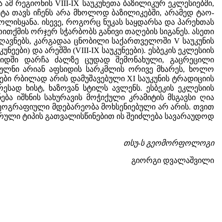
მ რეგიონის VIII-IX საუკუნეთა ბაზილიკურ ეკლესიებში,
ეტა თავს იჩენს არა მხოლოდ ბაზილიკებში, არამედ ტაო-
ლისყანა. ისევე, როგორც ნუკას საყდარსა და პარეხთას
თითქმის ორჯერ სჭარბობს განივი თაღების სიგანეს. ასეთი
ვნებს, კარგადაა ცნობილი საქართველოში V საუკუნის
ნეები) და არეშში (VIII-IX საუკუნეები). ესბეკის ეკლესიის
იდში დარჩა ძალზე ცუდად შემონახული, გაცრეცილი
ბულნი არიან აფსიდის სარკმლის ორივე მხარეს, ხოლო
ბი რბილად არის დამუშავებული XI საუკუნის ტრადიციის
ესად ხისტ, ხაზოვან სტილს ავლენს. ესბეკის ეკლესიის
ბა იშხნის სახურავის მოჭიქული კრამიტის მსგავსი ღია
გეოგრაფიული მდებარეობა მოხსენიებული არ არის. თვით
ურული ტიპის გათვალისწინებით ის შეიძლება სავარაუდოდ
თსუ-ს გეომორფოლოგი
გიორგი დვალაშვილი