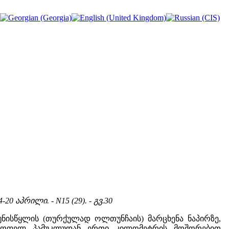
4-20 აპრილი. - N15 (29). - გვ.30
ნისწყლის (თურქულად ოლთუნჩაის) მარცხენა ნაპირზე,
ნ სოფელ პამუკლუდან ერთი კილომეტრის მოშორებით