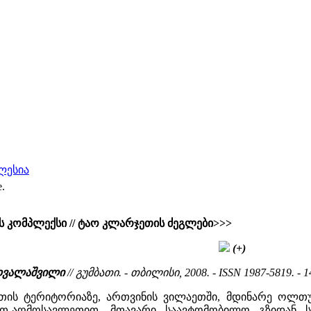
ლესია
e.
ის კომპლექსი // ტაო კლარჯეთის ძეგლები>>>
(+)
 დვალაშვილი
// გუმბათი. - თბილისი, 2008. - ISSN 1987-5819. - 1
ეთის ტერიტორიაზე, ართვინის ვილაეთში, მდინარე ოლთუ
რეთ-აღმოსავლეთით. მთავარი საავტომობილო გზიდა