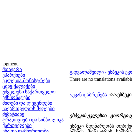
topmenu
მთავარი
გ.დვალაშვილი - ესბეკის ეკ
ეპარქიები
There are no translations availabl
ეკლესია-მონასტრები
ციხე-ქალაქები
უძველესი საქართველო
<უკან დაბრუნება
..
<<<ესბეკ
ექსპონატები
მითები და ლეგენდები
საქართველოს მეფეები
მემატიანე
ესბეკის ეკლესია - გიორგი
ტრადიციები და სიმბოლიკა
ქართველები
ესბეკი მდებარეობს თურქ
ენა და დამწერლობა
იშხნის მონასტრის სამხ