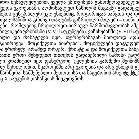
რო შესავლელებით. ყველა ეს თვისება გამომჟღავნებულია ა
ვედა ეკლესიაში. აღმოსავლეთ ნაწილის მსგავსი გადაწყვ
უნეთა ცენტრალურ ეკლესიებშიც, როგორიცაა ხანცთა და დო
 თვალსაჩინოა გრძივი თაღების გაზრდილი მალები – ისინი 
ები, რომლებიც ჩრდილოეთ-სირიულ წარმომავლობას ამჟღა
იკები ურბნისში (V-VI საუკუნეები), ვაზისუბანში (V-VII საუკუ
ილი და მოხატული იყო. ფერწერისაგან მხოლოდ აფს
განირჩევა "მოციქულთა ზიარება”. მოციქულები დაჯგუფე
ა ერთხელ, არამედ ორჯერ. ქრისტესა და მოციქულთა სახეე
ა მათი ერთი შეხედვით თითქოს გადაწერილი სამოსი უაღრ
ლი კრამიტით იყო დახურული, ეკლესიის გარშემო შეინიშნე
ეულ წერილობით წყაროებში არც ეკლესია და არც ესბეკის 
ე წარწერა. სამშენებლო მეთოდისა და ნაგებობის არქიტექტ
ც X საუკუნის დასაწყისს მიეკუთვნოს.