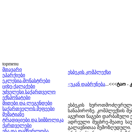
topmenu
მთავარი
ესბეკის კომპლექსი
ეპარქიები
ეკლესია-მონასტრები
<უკან დაბრუნება
...
<<<ტაო -
ციხე-ქალაქები
უძველესი საქართველო
ექსპონატები
მითები და ლეგენდები
ესბეკის ხუროთმოძღვრულ
საქართველოს მეფეები
სანაპიროზე. კომპლექსის შე
მემატიანე
აგურით ნაგები დარბაზული ე
ტრადიციები და სიმბოლიკა
ადრეული მეცხრე-მეათე საუ
ქართველები
გალავნითაა შემოზღუდული. 
ენა და დამწერლობა