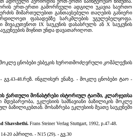
თ ადრეული პერიოდის ერთ-ერთი საინტერესო ნიმუშია.
ს შორის ერთ-ერთი გამორჩეული ადგილი უკავია საერთო
ღერძის მიმართულებით განთავსებული თაღების განიერი
 ჩრდილოეთ ფასადებზე სარკმლების უგულებელყოფა.
 მივაკუთვნოთ IX საუკუნის დასასრულს ან X საუკუნის
საუკუნეების მიჯნით უნდა დავათარიღოთ.
-56. - მოკლე ცნობები ესბეკის ხუროთმოძღვრული კომპლექსის
. - გვ.43-48.რეზ. ინგლისურ ენაზე. - მოკლე ცნობები ტაო -
ეების ქართული მონასტრები ისტორიულ ტაოში, კლარჯეთსა
ული მდებარეობა, ეკლესიის სამნავიანი ბაზილიკის მოკლე
ლ ბაზილიკებთან. მოსაზრება ეკლესიის მეათე საუკუნეში
nd Shavshethi.
Frans Steiner Verlag Stuttgart, 1992, p.47-48.
 14-20 აპრილი. - N15 (29). - გვ.30