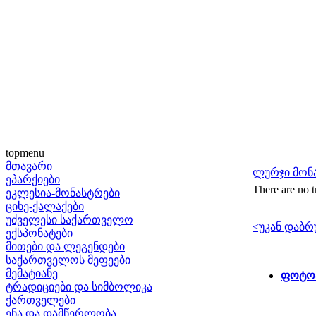
topmenu
მთავარი
ლურჯი მონ
ეპარქიები
There are no t
ეკლესია-მონასტრები
ციხე-ქალაქები
უძველესი საქართველო
<უკან დაბრ
ექსპონატები
მითები და ლეგენდები
საქართველოს მეფეები
მემატიანე
ფოტოა
ტრადიციები და სიმბოლიკა
ქართველები
ენა და დამწერლობა