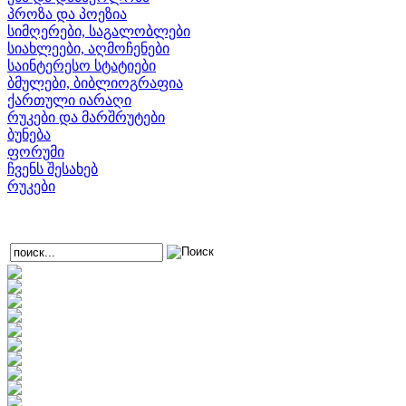
პროზა და პოეზია
სიმღერები, საგალობლები
სიახლეები, აღმოჩენები
საინტერესო სტატიები
ბმულები, ბიბლიოგრაფია
ქართული იარაღი
რუკები და მარშრუტები
ბუნება
ფორუმი
ჩვენს შესახებ
რუკები