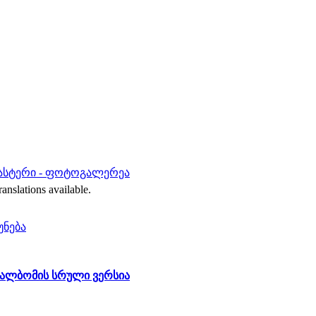
ასტერი - ფოტოგალერეა
ranslations available.
უნება
ლბომის სრული ვერსია