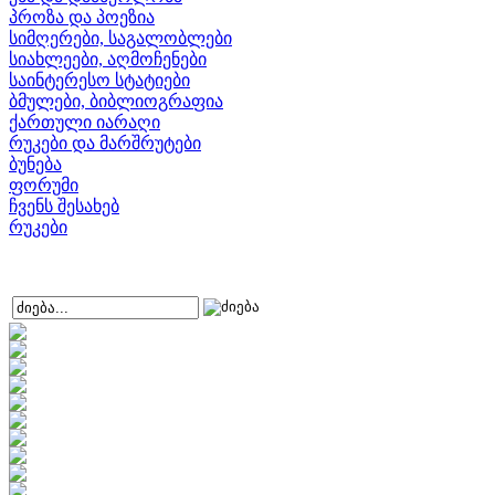
პროზა და პოეზია
სიმღერები, საგალობლები
სიახლეები, აღმოჩენები
საინტერესო სტატიები
ბმულები, ბიბლიოგრაფია
ქართული იარაღი
რუკები და მარშრუტები
ბუნება
ფორუმი
ჩვენს შესახებ
რუკები