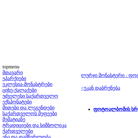
topmenu
მთავარი
ლურჯი მონასტერი - ფ
ეპარქიები
ეკლესია-მონასტრები
<უკან დაბრუნება
ციხე-ქალაქები
უძველესი საქართველო
ექსპონატები
მითები და ლეგენდები
ფოტოალბომის სრ
საქართველოს მეფეები
მემატიანე
ტრადიციები და სიმბოლიკა
ქართველები
ენა და დამწერლობა