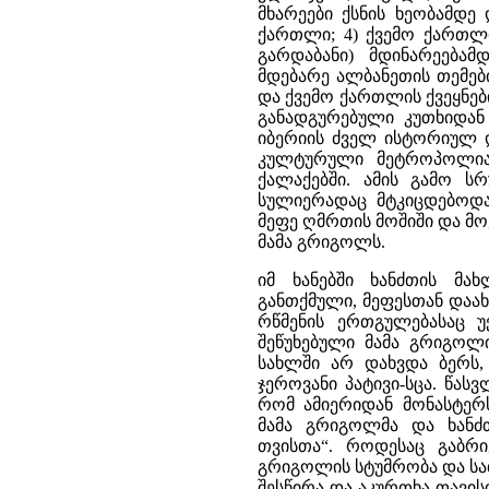
მხარეები ქსნის ხეობამდე
ქართლი; 4) ქვემო ქართლი
გარდაბანი) მდინარეებამ
მდებარე ალბანეთის თემები
და ქვემო ქართლის ქვეყნები
განადგურებული კუთხიდან 
იბერიის ძველ ისტორიულ 
კულტურული მეტროპოლია
ქალაქებში. ამის გამო 
სულიერადაც მტკიცდებოდ
მეფე ღმრთის მოშიში და მოყ
მამა გრიგოლს.
იმ ხანებში ხანძთის მ
განთქმული, მეფესთან დაა
რწმენის ერთგულებასაც უ
შეწუხებული მამა გრიგოლ
სახლში არ დახვდა ბერს,
ჯეროვანი პატივი-სცა. წას
რომ ამიერიდან მონასტერს
მამა გრიგოლმა და ხანძ
თვისთა“. როდესაც გაბრ
გრიგოლის სტუმრობა და სა
შესწირა და აკურთხა თავის