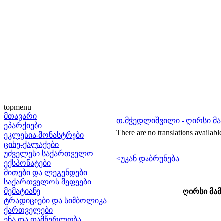
topmenu
მთავარი
თ.მჭედლიშვილი - ღირსი მ
ეპარქიები
There are no translations availabl
ეკლესია-მონასტრები
ციხე-ქალაქები
უძველესი საქართველო
<უკან დაბრუნება
ექსპონატები
მითები და ლეგენდები
საქართველოს მეფეები
მემატიანე
ღირსი მა
ტრადიციები და სიმბოლიკა
ქართველები
ენა და დამწერლობა