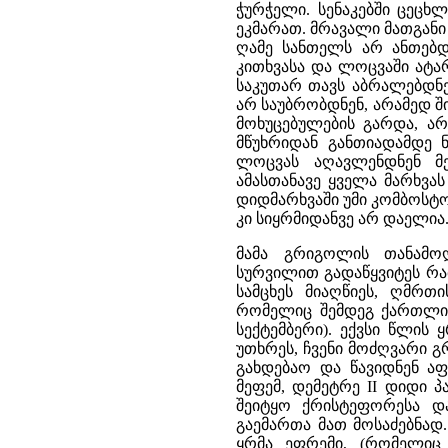
ჭურჭელი. სენაკებში ცეცხ
ეკმარათ. მრავალი მათგანი 
ღამე სანთელს არ ანთებდ
კითხვასა და ლოცვაში ატარ
საკუთარ თავს აბრალებდნე
არ საუბრობდნენ, არამედ შ
მოხუცებულების გარდა, ა
მწუხრიდან განთიადამდე
ლოცვას აღავლენდნენ მე
ამასთანავე ყველა მარხვა
დიდმარხვაში უმი კომბოსტო
კი სიყრმიდანვე არ დაელია
მამა გრიგოლის თანამოღ
სურვილით გადაწყვიტეს რა
სამცხეს მიაღწიეს, ღმრთი
რომელიც შემდეგ ქართლის
სექტემბერი). ექვსი წლის
უთხრეს, ჩვენი მოძღვარი გ
გახდებაო და წავიდნენ აფ
მეფემ, დემეტრე II დიდი 
შეიტყო ქრისტეფორესა დ
გაემართა მათ მოსაძებნად.
ყრმა ეფრემი, (რომელიც 