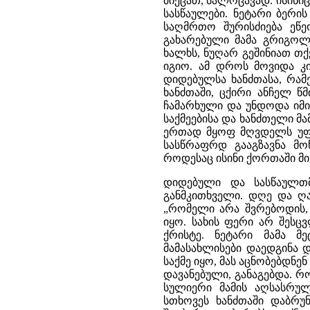
მიეცათ, სალოცავად. ისინი
სასწაულები. ნეტარი ბერი
საღმრთო შურისძიება ეწე
გახარებული მამა გრიგოლ
ხალხს, ნუღარ გეშინიათ თ
იგიო. ამ დროს მოვიდა კ
დიდებულსა ხანძთასა, რამ
ხანძთაში, ცქირი ანჩელ წ
ჩამარხული და უნდოდა იმის
საქმეებისა და ხანძთელი მ
ერთად მყოფ მღვდელს უფა
სასწრაფრდ გააგზავნა მო
როდესაც ისინი ქორთაში მი
დიდებული და სასწაულთ
განმკითხველი. დღე და ღ
„რომელი არა შვრებოდის, 
იყო. სახის ფერი არ შესც
ქრისტე. ნეტარი მამა მ
მამასახლისები დაედგინა 
საქმე იყო, მას აცნობებდნე
დავანებული, განაგებდა. 
სულიერი მამის აღსასრულ
სთხოვეს ხანძთაში დაბრუ