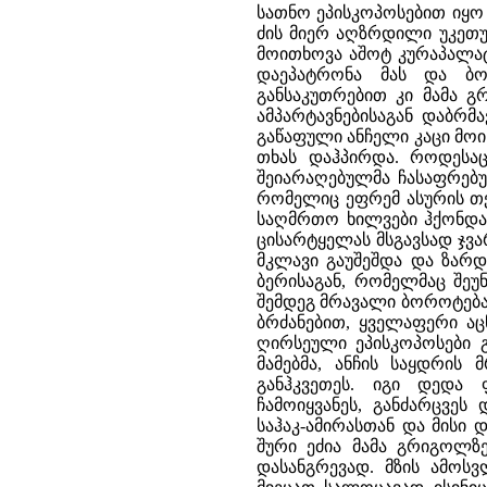
სათნო ეპისკოპოსებით იყო 
ძის მიერ აღზრდილი უკეთუ
მოითხოვა აშოტ კურაპალატ
დაეპატრონა მას და ბორ
განსაკუთრებით კი მამა გ
ამპარტავნებისაგან დაბრმ
გაწაფული ანჩელი კაცი მოი
თხას დაჰპირდა. როდესაც
შეიარაღებულმა ჩასაფრებუ
რომელიც ეფრემ ასურის თ
საღმრთო ხილვები ჰქონდა,
ცისარტყელას მსგავსად ჯვა
მკლავი გაუშეშდა და ზარდ
ბერისაგან, რომელმაც შეუ
შემდეგ მრავალი ბოროტება 
ბრძანებით, ყველაფერი ა
ღირსეული ეპისკოპოსები გ
მამებმა, ანჩის საყდრის
განჰკვეთეს. იგი დედა
ჩამოიყვანეს, განძარცვეს
საჰაკ-ამირასთან და მისი 
შური ეძია მამა გრიგოლზე
დასანგრევად. მზის ამოს