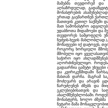
მამებმა თევდორემ და 
აღსაზრდელად, გადაწყვიტ
მონასტრების ასაშენებლა
ერთად გაემართნენ ქართლი
მათთვის კეთილ საქმეში და 
მათ სამონასტრო ადგილები
უდაბნოთა მიდამოები და შე
თევდორეს სამყოფელს უწო
ნეძვის-ხევის მახლობლად.
მოწაფეები იქ დატოვეს, თვ
როგორც ხორციელი მშობელ
მშობელი იყო ყველასათვის
საჭირო იყო ახლადმშენე
აღორძინებულიყო. როდესაც
გადაარჩია ცამეტი უხუცესი 
და კვირიკეწმიდაში წარს
მასთან დარჩა. მაგრამ 
მოძღვარს და არავინ ცდი
წარუძღვნენ ძმებს და მიი
ეკლესიებისათვის და ს
ახალმშენებლობაში. როდესა
მონასტერს, ხოლო ძმებმა 
ნეტარი მამა მონაცვლეობი