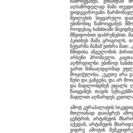
წამოიყვანეს. ვინაიდან
აღსაზრდელად მამა თევდორ
დიდგვაროვანი წარმომავლ
შვილების სიყვარული და
უბიწონიც წამოიყვანეს მ
როდესაც ხანძთაში მივიდნე
მშვიდობით დაბრუნებით, მა
ჰკითხეს მამა გრიგოლს, თ
ნეტარმა მამამ უთხრა მათ: 
წმიდისა ანგელოზის პირით
არსენი ჰრომაელი, კაცთ
აღზრდილნი უბიწოდ ხანძთა
ვართ წინააღდგომად უფლის
მოციქულისა, „უკეთუ არა ვ
წესი და განგება, და არ მო
და მადლობდნენ უფალს. ღ
წაიყვანეს თავის სენაკე
მადლით აღზარდეს კეთილ
აშოტ კურაპალატის სიკვდილ
მთლიანად დაიპყრეს აშო
ცენტრის, არტანუჯის მხარ
აქედან, არტანუჯის მხარიდ
ვიდრე აშოტის მემკვიდრე