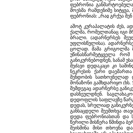
ფებრონია განმარტოებულა
მოესმა რამდენიმე სიტყვა,
ფებრონიას: „რაჲ გრქუა შე
აშოტ კურაპალატის ძეს, ად
ქალმა, რომელთანაც იგი მ
ბრალი. (ადარნერსეს მეუ
უფლისწულისა). ადარნერს
ცოლად. მამა გრიგოლმა მ
უწინასწარმეტყველა რო
განიკურნებოდნენ, სანამ 
მეძავი დედაკაცი კი საშ
ნეკრესის ქარი დაემართა
შენდობის სათხოვნელად 
მონაზონი გამხდარიყო (ხს.
შემდეგაც ადარნერსე განიკუ
დასნეულდნენ. საგლახაკ
დედოფლის საფლავზე წარგზ
დედას, სრულიად განიკურნენ
განსაცდელი შეემთხვა თავ
დედა ფებრონიასთან და ს
წერილი მისწერა წმინდა ბე
შეისმინა მისი თხოვნა 