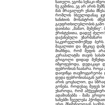
ნათელი, ეგონა სენაკი იწვ
ნუ გეშინია, ეგ არ არის შ
მას მრავალჯერ ენახა მზე
რომლის სხეულიდანაც ჯვ
ხანძთის მონასტრის ძმ
გაუფრთხილებლობის გამო მ
დაიძახა: „მამაო, შემეწიე
ქრისტესითა, დადექ ძელო!
დაქანებული უზარმაზარი
საკვირველთმოქმედ ბერს.
მაგალითი და მტკიცე დამ
მიაჩნდა, რომ მეფის არ
კურაპალატმა თავის სასახ
გრიგოლი დიდად შეწუხდა
იმყოფებოდა, დედაკაცი დ
ფებრონიას ჩააბარა. როცა 
დაივიწყა თავმოყვარეობა 
დედა ფებრონიასაგან უარი 
არის ცოცხალიო, და სწრა
გონება. როდესაც მეფეს ხ
უხაროდა, რომ ამქვეყნიუ
ადამიანებმა - მამა გრიგ
ხანებში ჩვეულება ჰქონდა
ერთ მნიშვნელოვან საქმეს