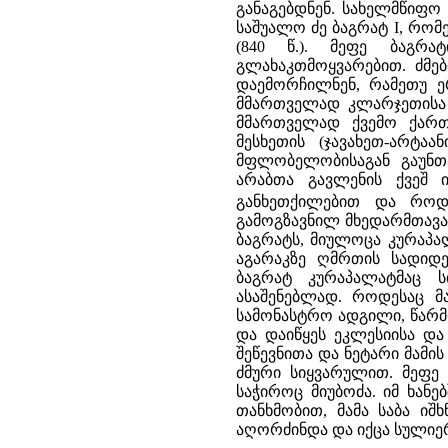
განაგებდნენ. სახელმწიფო
საშუალო ძე ბაგრატ I, რომ
(840 წ.). მეფე ბაგრა
გლახაკთმოყვარებით. ძმე
დაემორჩილნენ, რამეთუ ე
მმართველად კლარჯეთისა 
მმართველად ქვემო ქართ
მესხეთის (ჯავახეთ-არტა
მფლობელობისაგან გაუნთ
არაბთა გავლენის ქვეშ 
განხეთქილებით და როდე
გამოგზავნილ მხედარმთავარ
ბაგრატს, მიულოცა კურაპა
აგარაკზე ღმრთის სადიდე
ბაგრატ კურაპალატმაც 
ასაშენებლად. როდესაც 
სამონასტრო ადგილი, წარმ
და დაიწყეს ეკლესიისა და 
შეწევნითა და ნეტარი მამი
ძმური სიყვარულით. მეფე
საჭიროც მიუბოძა. იმ ხან
თანხმობით, მამა საბა იშ
აღორძინდა და იქცა სულიე