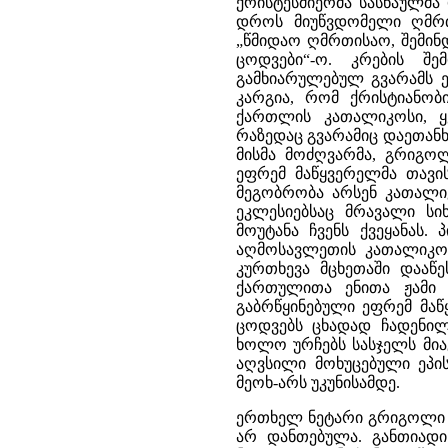
ქრისტესმიერმა სასწაულმა
დროს მიუწვდომელი ღმრთა
„წმიდაო ღმრთისაო, შემინ
ცოდვები“-ო. კრების შე
გამხიარულებულ გვარამს ე
კარგია, რომ ქრისტიანობ
ქართლის კათალიკოსი, ყ
რაზედაც გვარამიც დაეთანხ
მისმა მოძღვარმა, გრიგოლ
ეფრემ მაწყვერელმა თავის
მეგობრობა არსენ კათალი
ეკლესიებსაც მრავალი სი
მოუტანა ჩვენს ქვეყანას.
აღმოსავლეთის კათალიკოს
კურთხევა მცხეთაში დააწე
ქართულითა ენითა ჟამი 
გაბრწყინებული ეფრემ მა
ცოდვებს ცხადად ჩადენილ
ხოლო ურჩებს სასჯელს მია
აღვსილი მოხუცებული ეპი
მეოხ-არს უკუნისამდე.
ერთხელ ნეტარი გრიგოლი ი
არ დანთებულა. განთიადი