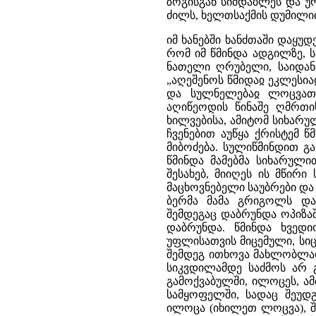
ზოგისგან სიმდაბლეს და ურ
ძილს, ხელთსაქმის დუმილით 
იმ ხანებში ხანძთაში დაყუ
რომ იმ წმინდა ადგილზე, ს
ნათელი ღრუბელი, საიდან
„აღეშენოს წმიდაჲ ეკლესი
და სულნელებაჲ ლოცვათა
აღიწეოდის წინაშე ღმრთი
ხილვებისა, ამიტომ სიხარ
ჩვენებით აუწყა ქრისტემ წ
მიბოძება. სულიწმინდით გ
წმინდა მამებმა სიხარული
შესახებ, მიიღეს ის მწირი
მაცხოვნებელი საუბრები და
ბერმა მამა გრიგოლს და
შემდეგაც დაბრუნდა ოპიზა
დაბრუნდა. წმინდა ხვედ
უფლისათვის მიცემული, სი
შემდეგ ითხოვა მახლობლად
სიკვდილამდე საძმოს არ გ
გამოქვაბულში, ილოცეს, ა
სამყოფელში, სადაც შეუდ
ილოცა (იხილეთ ლოცვა), შ