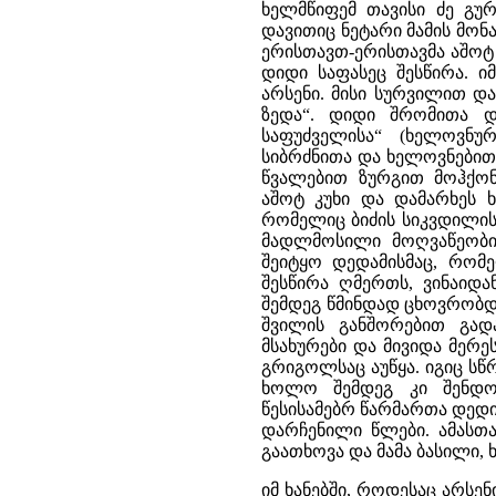
ხელმწიფემ თავისი ძე გუ
დავითიც ნეტარი მამის მონა
ერისთავთ-ერისთავმა აშოტ კ
დიდი საფასეც შესწირა. ი
არსენი. მისი სურვილით და
ზედა“. დიდი შრომითა დ
საფუძველისა“ (ხელოვნუ
სიბრძნითა და ხელოვნებით 
წვალებით ზურგით მოჰქონ
აშოტ კუხი და დამარხეს ხ
რომელიც ბიძის სიკვდილის 
მადლმოსილი მოღვაწეობი
შეიტყო დედამისმაც, რომ
შესწირა ღმერთს, ვინაიდა
შემდეგ წმინდად ცხოვრობდ
შვილის განშორებით გად
მსახურები და მივიდა მერ
გრიგოლსაც აუწყა. იგიც ს
ხოლო შემდეგ კი შენდო
წესისამებრ წარმართა დედი
დარჩენილი წლები. ამასთა
გაათხოვა და მამა ბასილი, ხ
იმ ხანებში, როდესაც არსენ