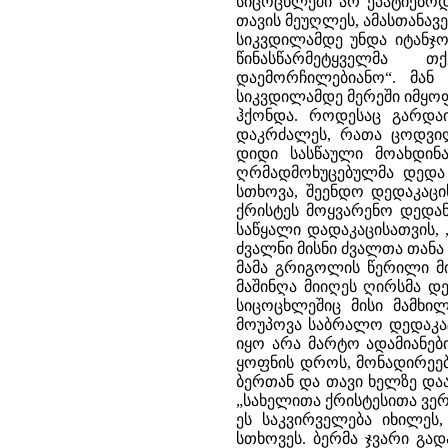
სიცოცხლეში არ ეპატიებოდ
თავის მეუღლეს, ამასთანავე
სიკვდილამდე უნდა იტანჯო
წინასწარმეტყველმა თ
დაემორჩილებიანო“. მა
სიკვდილამდე მერეში იმყო
ჰქონდა. როდესაც გარდა
დაკრძალეს, რათა ცოდვი
დიდი სასწაული მოახდინა
ღრმადმოხუცებულმა დედა 
სთხოვა, შეენდო დედაკაცი
ქრისტეს მოყვარენო დედან
საწყალი დადაკაცისათვის,
ძვალნი მისნი ძვალთა თანა 
მამა გრიგოლის წერილი მი
მაშინღა მიიღეს ღირსმა დ
სიცოცხლეშიც მისი მამხი
მოუპოვა საბრალო დედაკაც
იყო არა მარტო ადამიანებ
ყოფნის დროს, მონადირეებ
ბერთან და თავი ხელზე დაა
„სახელითა ქრისტესითა ვერ
ეს საკვირველება იხილეს
სთხოვეს. ბერმა ჯვარი გად