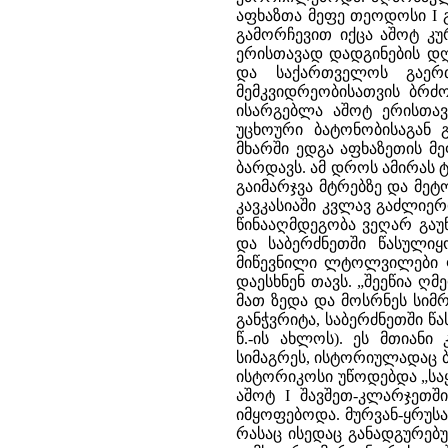
აფხაზთა მეფე თეოდოსი I გ
გამორჩევით იქცა აშოტ კ
ერისთავად დადგინების დ
და საქართველოს გაერთი
მემკვიდრეობისათვის ბრძ
ისარგებლა აშოტ ერისთავ
უცხოური ბატონობისაგან 
მხარში ედგა აფხაზეთის მ
ბარდავს. ამ დროს ამირას ტ
გაიმარჯვა მტრებზე და მეტ
კავკასიაში კვლავ გაძლიერ
წინააღმდეგობა ვეღარ გა
და საბერძნეთში წასული
მიწევნილი ლტოლვილები ფა
დაესხნენ თავს. „შეეწია ღ
მათ ზედა და მოსრნეს სიმრ
განჭვრიტა, საბერძნეთში წ
წ.-ის ახლოს). ეს მთიანი
სიმაგრეს, ისტორიულადაც 
ისტორიკოსი უწოდებდა „საყ
აშოტ I შავშეთ-კლარჯეთშ
იმყოფებოდა. მურვან-ყრუსა
რასაც ისედაც განადგურებ