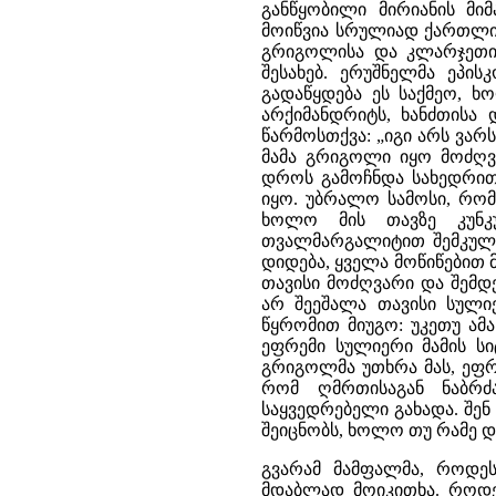
განწყობილი მირიანის მი
მოიწვია სრულიად ქართლის (
გრიგოლისა და კლარჯეთის 
შესახებ. ერუშნელმა ეპის
გადაწყდება ეს საქმეო, ხ
არქიმანდრიტს, ხანძთისა
წარმოსთქვა: „იგი არს ვარ
მამა გრიგოლი იყო მოძღვ
დროს გამოჩნდა სახედრით
იყო. უბრალო სამოსი, რომ
ხოლო მის თავზე კუნკუ
თვალმარგალიტით შემკული 
დიდება, ყველა მოწიწებით 
თავისი მოძღვარი და შემდ
არ შეეშალა თავისი სულიე
წყრომით მიუგო: უკეთუ ამა
ეფრემი სულიერი მამის სი
გრიგოლმა უთხრა მას, ეფრ
რომ ღმრთისაგან ნაბრძა
საყვედრებელი გახადა. შენ
შეიცნობს, ხოლო თუ რამე და
გვარამ მამფალმა, როდეს
მდაბლად მოიკითხა. როდეს