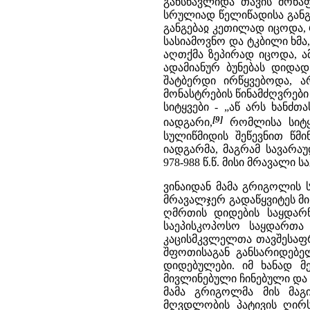
განსწავლიდა თავის მოწაფ
სრულიად წელიწადისა გან
განგებაჲ კეთილად იცოდა, 
სასიამოვნო და ტკბილი ხმა
აღთქმა ზეპირად იცოდა, ა
ადამიანურ ბუნებას დიდად
შატბერდი ირწყვებოდა, ა
მონასტრების წინამძღვრები
სიტყვები - „აწ არს ხანძ
[9]
იადგარი,
რომლისა სიტყვ
სულიწმიდის შეწევნით წმ
იადგარმა, მაგრამ სავარ
978-988 წ.წ. მისი მრავალი
ვინაიდან მამა გრიგოლის 
მრავალჯერ გადაწყვიტეს მის
ღმრთის დიდების საყდარნ
საეპისკოპოსო საყდართა
კაცისმკვლელთა თავშესაფრა
შფოთისაგან განსარიდებე
დიდებულები. იმ ხანად 
მივლინებული ჩინებული და
მამა გრიგოლმა მის მაგ
მღვდლობის პატივის ღირს