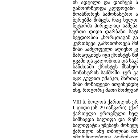
ის ადგილი და დაიწყეს ს
გამოირჩეოდა კლდოვანი
მოასწორეს სამონასტრო 
ბერებმა მისცეს, რაც ხელთ
ნეტარმა პირველად ააშენა 
ერთი დიდი დარბაზი სატ
ხვედიოსის „ხორცთაგან გ
კურთხევა გამოითხოვეს მი
მისი სამყოფელი აღივსო 
წარადგინეს იგი ქრისტეს წი
გვამი და გალობითა და საკ
ხანძთაში ქრისტეს მსახ
მონასტრის საძმოში. ჯერ 
იყო გულით უმანკო, მართა
მისი მოწაფეები ითვისებდ
ისე, როგორც მათი მოძღვარ
VIII ს. ბოლოს ქართლის ე
I, დიდი (ხს. 29 იანვარი).
ქართული ეროვნული ხელი
ნიშნავდა ხალიფა და რეზი
ხალიფატის უზენაეს მოხელ
ქართლი ანუ თბილისი მის
ემორჩილებოდა. აღმოსავლ