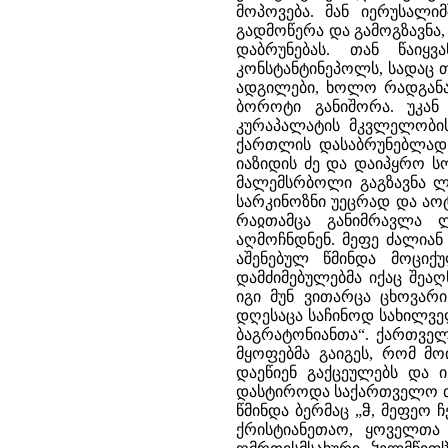
მოპოვება. მან იერუსალიმ
გადმოწერა და გამოგზავნა,
დაბრუნებას. თან წაიყ
კონსტანტინეპოლს, სადაც თ
ადგილები, ხოლო რადგანაც
ბოროტი განიშორა. უკან 
კურაპალატის მკვლელობის 
ქართლის დასაბრუნებლად 
იაზიდის ძე და დაიპყრო ს
მალემსრბოლი გაგზავნა ლა
სარკინოზნი უეცრად და აოტ
რაჲთამცა განიმრავლა 
აღმოჩნდნენ. მეფე ძალიან 
აშენებულ წმინდა მოციქ
დამძიმებულებმა იქაც შეა
იგი მუნ ვითარცა ცხოვარ
დღესაცა საჩინოდ სახილველ 
ბაგრატონიანთა“. ქართველ
მყოფებმა გაიგეს, რომ მო
დაეწიენ გაქცეულებს და ი
დასტიროდა საქართველო თა
წმინდა ბერმაც „ჵ, მეფეო
ქრისტიანეთაო, ყოველთა