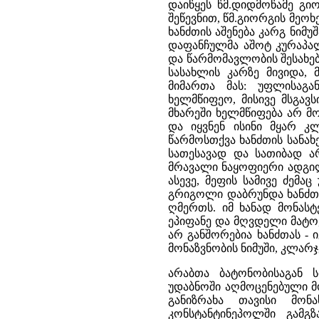
დაიწყეს წმ.დიდმოწამე გი
შეწევნით, წმ.გიორგის მე
ხანძთის აშენება კარგ ნიმ
დაფანჩულმა აშოტ კურაპა
და წარმომავლობის შესახებ
სასახლის კარზე მივიდა, 
მიმართა მას: უფლისაგ
ხელმწიფეო, მისივე მსგავ
მხარეში ხელმწიფება არ მ
და იყვნენ ისინი მყარ კ
წარმოსთქვა ხანძთის სანახ
სათესავად და სათიბად ა
მრავალი ნაყოფიერი ადგილი
ასევე, მეფის სამივე ძემ
გრიგოლი დაბრუნდა ხანძთა
ღმერთს. იმ ხანად მონასტ
ეპიფანე და მღვდელი მატო
არ განშორებია ხანძთას - 
მონაზვნობის ნიმუში, კლარ
არაბთა ბატონობისაგან
უდაბნოში აღმოცენებული მ
განიზრახა თავისი მონ
კონსტანტინეპოლში გამგ