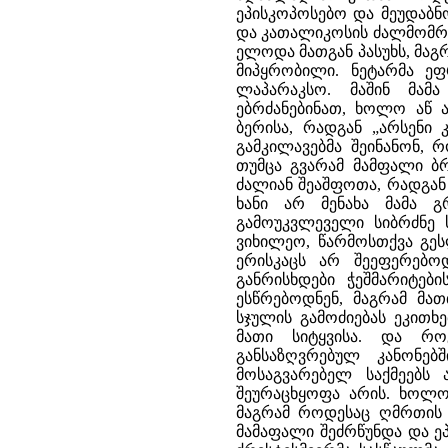
ეპისკოპოსებო და მეუდაბნ
და კათალიკოსის ძალმომრე
ელოდა მათგან პასუხს, მაგ
მიპყრობილი. ნეტარმა ეფ
ლაპარაკსო. მაშინ მამ
ებრძანებინათ, ხოლო აწ ა
ბერისა, რადგან „არსენი 
გამკილავებმა შეინანონ, 
თუმცა გვარამ მამფალი ბრ
ძალიან შეაშფოთა, რადგან 
ხანი არ მენახა მამა 
გამოუკვლეველი სიბრძნე
ვიხილეო, წარმოსთქვა გეს
ერისკაცს არ შეეფერებო
განრისხდები ჭეშმარიტები
ესწრებოდნენ, მაგრამ მა
სჯულის გამოძიებას ეკითხ
მათი სიტყვისა. და რ
განსაზღვრებულ კანონებშ
მოსაგვარებელ საქმეებს
შეურაცხყოფა არის. ხოლო 
მაგრამ როდესაც ღმრთის ს
მამაფალი შეძრწუნდა და ეპ