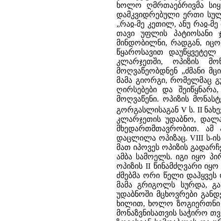
ხოლო ღმრთაებრივმა სიყ
დამკვიდრებული ერთი სული.
„რაჲ-მე კეთილ, ანუ რაჲ-მე
თავი უფლის პატიოსანი 
მინდობილნი, რადგან, იცო
წყაროსავით დაუწყვეტელ
კლარჯეთში, ოპიზის მო
მოღვაწეობდნენ „ძმანი მც
მამა გიორგი, რომელმაც გ
ღირსებები და შეიწყნარ
მოღვაწენი. ოპიზის მონას
გორგასლისაგან V ს. II ნახე
კლარჯეთის უდაბნო, დალა
მხედართმთავრობით. ამ 
დაცლილა ოპიზაც. VIII ს-ი
მათ იპოვეს ოპიზის გადარჩ
ამბა სამოელს. იგი იყო პირ
ოპიზის II წინამძღვარი იყო
ძმებმა ორი წელი დაჰყვეს 
მამა გრიგოლს სურდა, გ
უდაბნოში მცხოვრები განდ
ხილით, ხოლო ზოგიერთნი 
მონაზვნისათვის საჭირო თვ