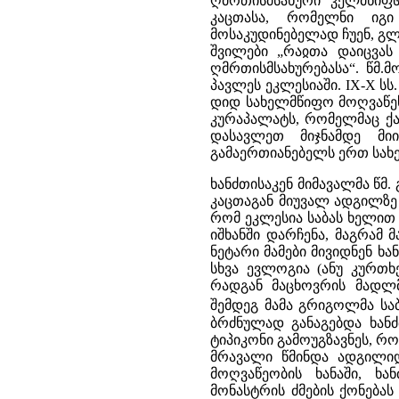
ღმრთისმსახური ჴელმწიფჱ
კაცთასა, რომელნი იგი
მოსაკუდინებელად ჩუენ, გლ
შვილები „რაჲთა დაიცვა
ღმრთისმსახურებასა“. წმ.
პავლეს ეკლესიაში. IX-X ს
დიდ სახელმწიფო მოღვაწეს
კურაპალატს, რომელმაც ქა
დასავლეთ მიჯნამდე მი
გამაერთიანებელს ერთ სახ
ხანძთისაკენ მიმავალმა წმ
კაცთაგან მიუვალ ადგილზე 
რომ ეკლესია საბას ხელით
იშხანში დარჩენა, მაგრამ 
ნეტარი მამები მივიდნენ ხა
სხვა ევლოგია (ანუ კურთხ
რადგან მაცხოვრის მადლმ
შემდეგ მამა გრიგოლმა სა
ბრძნულად განაგებდა ხანძ
ტიპიკონი გამოუგზავნეს, რ
მრავალი წმინდა ადგილიდა
მოღვაწეობის ხანაში, ხა
მონასტრის ძმების ქონება