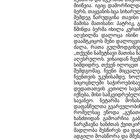
მიიწვია. იგიც დამორჩილდ
ბერს, თაყვანის-სცა სიხარუ
შემდეგ წარუდგინა თავის
მამისა მათისანი: პატრიკ,
წმინდა ბერმა იხილა კურთ
აღვსილმა დალოცა ისინი 
დაამტკიცოს შენი დალოცვის
ძალა, რათა გულმოდგინედ 
„თქვენი ნამეტნავი მათისა 
აღესრულოს. ვინაიდან ჩვე
სიმდიდრე, თქვენ ილოცეთ ჩ
შემდგომაც. ჩვენი მიცვალ
ჩვენთვის უკუნისამდე, ხო
სიცოცხლეში საჭიროებისაე
დედათათვის კეთილი სავან
იქნება, მისი სამკვიდრებე
სავანეო. ნეტარმა მონ
დაფანჩულთა გვარეულობის
რომელსაც ეწოდა „გუნათ
ხანძთიდან გამოარჩია გ
წარგზავნა ხანძთას ქვითკი
მადლობა შესწირეს და და
ადგილი მოასწორა და მშენ