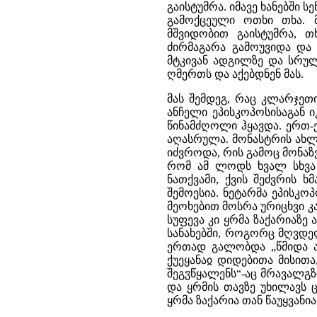
გაისტუმრა. იმავე ხანებში 
გამოქცეული ოთხი თხა. მ
მშვიდობით გაისტუმრა, თხ
ძირმაგარა გამოუვიდა და
მტკივან ადგილზე და სრულ
ღმერთს და აქებდნენ მას.
მას შემდეგ, რაც კლარჯეთ
ანჩელი ეპისკოპოსისაგან 
წინამძღოლი ჰყავდა. ერთ-
აღასრულა. მონასტრის ახ
იძვროდა, რის გამოც მონაზვ
რომ ამ ლოდს ხვალ სხვა
ნათქვამი, ქვის შეძვრის 
შემოესია. ნეტარმა ეპისკო
მეოხებით მოსრა ურიცხვი 
სუფევა კი ყრმა ზაქარიაზე
სანახებში, როგორც მღვდელმ
ერთად გალობდა „წმიდა არ
ქუეყანაჲ დიდებითა მისით
შეგჳწყალენს“-აც მრავალგზ
და ყრმის თავზე უხილავს 
ყრმა ზაქარია თან წაუყვან