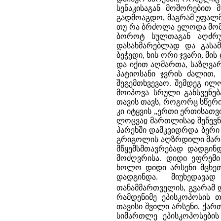
სენაკისაგან მოშორებით 
გადმოაგდო, მაგრამ უფალმა 
თუ რა ბრძოლა ელოდა მომა
ბოროტ სულთაგან აღძრულ
დასახმარებლად და გასამ
ბეჭედი, ხის ორი ჯვარი, მი
და იქით აღმართა, საზღვარი
პატიოსანი ჯვრის ძალით,
შეგემთხვევაო. შემდეგ ილ
მოიპოვა სრული განსვენებ
თავის თავს, როგორც სწერია
კი იტყვის „ერთი ერთისათ
ლოცვაჲ მართლისაჲ შეწევნა
პარეხში დამკვიდრდა ბერი
გრიგოლის აღზრდილი მარად
მწყემსმთავრებად დადგინ
მოძღვრისა. დიდი ეფრემი
ხოლო დიდი არსენი მცხეთ
დადგინდა. მიუხედავა
თანამმართველის, გვარამ 
რამდენიმე ეპისკოპოსის
თავისი შვილი არსენი. ქა
სიმართლე ეპისკოპოსები