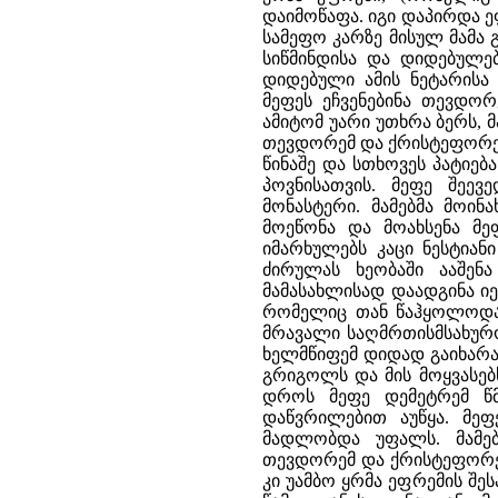
დაიმოწაფა. იგი დაპირდა ე
სამეფო კარზე მისულ მამა 
სიწმინდისა და დიდებულებ
დიდებული ამის ნეტარისა 
მეფეს ეჩვენებინა თევდო
ამიტომ უარი უთხრა ბერს, მ
თევდორემ და ქრისტეფორემ
წინაშე და სთხოვეს პატიებ
პოვნისათვის. მეფე შეევ
მონასტერი. მამებმა მოი
მოეწონა და მოახსენა მეფ
იმარხულებს კაცი ნესტიან
ძირულას ხეობაში ააშენ
მამასახლისად დაადგინა ი
რომელიც თან წაჰყოლოდა 
მრავალი საღმრთისმსახურო
ხელმწიფემ დიდად გაიხარა
გრიგოლს და მის მოყვასებს
დროს მეფე დემეტრემ წმ
დაწვრილებით აუწყა. მეფ
მადლობდა უფალს. მამები
თევდორემ და ქრისტეფორემ 
კი უამბო ყრმა ეფრემის შეს