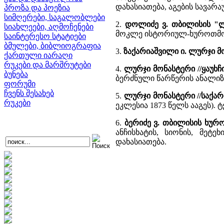
დახასიათება, აგების სავა
პროზა და პოეზია
სიმღერები, საგალობლები
2.
დოლიძე ვ. თბილისის "
სიახლეები, აღმოჩენები
მოკლე ისტორიულ-ხუროთმო
საინტერესო სტატიები
ბმულები, ბიბლიოგრაფია
3.
ზაქარიაშვილი ი. ლურჯი 
ქართული იარაღი
რუკები და მარშრუტები
4.
ლურჯი მონასტერი //ყაუხ
ბუნება
ბერძნული წარწერის ანალიზ
ფორუმი
ჩვენს შესახებ
5.
ლურჯი მონასტერი //საქა
რუკები
ეკლესია 1873 წელს ააგეს).
6.
ბერიძე ვ. თბილისის ხუ
ანჩისხატის, სიონის, მეტ
დახასიათება.