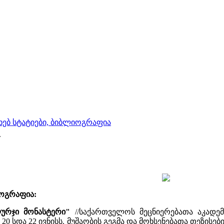
ახებ სტატიები, ბიბლიოგრაფია
.
იოგრაფია:
ლურჯი მონასტერი"
//საქართველოს მეცნიერებათა აკადე
20 სდა 22 ივნისს. მუშაობის გეგმა და მოხსენებათა თეზისები