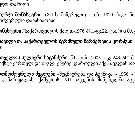
რაუდო თარიღი
ლურჯი მონასტერი"
(XII ს. მიწურული). - თბ., 1959. ნიკ
ძღვრული დახასიათება.
მონასტერი
//საქართველოს ქალი.-1976.-N1.-გვ.22. ტაძრის მ
ჩიშვილი თ. საქართველოს ბერძნული წარწერების კორპუსი
.
ი.
რთველოს სულიერი საგანძური
. წ.I. - თბ., 2005. - გვ.246-
 ტექსტი ქართულ და ინგლ. ენებზე. დართული აქვს ძეგლის ფ
როთმოძღვრული ძეგლები
//მეცნიერება და ტექნიკა. - 1958. - N
ეხის, ნარიყალას, ქაშვეთის, XII საუკუნის მიწურულ