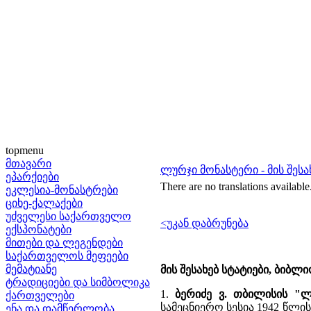
topmenu
მთავარი
ლურჯი მონასტერი - მის შეს
ეპარქიები
There are no translations available
ეკლესია-მონასტრები
ციხე-ქალაქები
უძველესი საქართველო
<უკან დაბრუნება
ექსპონატები
მითები და ლეგენდები
საქართველოს მეფეები
მემატიანე
მის შესახებ სტატიები, ბიბლ
ტრადიციები და სიმბოლიკა
1.
ბერიძე ვ. თბილისის "
ქართველები
სამეცნიერო სესია 1942 წლის 
ენა და დამწერლობა