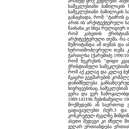
არამედ ყრუ კედლები. ასე
სამეკლესიანი ბაზილიკის 
სამეკლესიანი ბაზილიკის 
განაცხადა, რომ: "ტაძრის
არის ის არქიტექტურული ს
ჩაისახა კი სხვა რელიგიურ ი
რომ კახეთის ქრისტიან
არქიტექტურული თემა. რა 
შემოიტანდა ამ თემას და 
ხუროთმოძღვრული თემა კახე
ქართლსა [ქარუმიძე 1990:105­
რომ ნეკრესის "დიდი კვა
ქრისტიანული სამეკლესიანი 
რომ აქ კვლავ და კვლავ ბუნ
მკაცრი გეგმარების კომპლ
დანიშნულება განსაზღვრ
სივრცეებისაც. სამეკლესიან
ვერა და ვერ ჩამოყალიბდ
1989:143­198; ჩუბინაშვილი 1
მოქმედებს ან საერთოდ ვ
გადავავლებთ (სურ.3 და
კონკრეტულ ძეგლზე მიმდინ
ასეთი შედეგი კი ძნელი მ
ვეღარ ერთიანდება ერთიან 