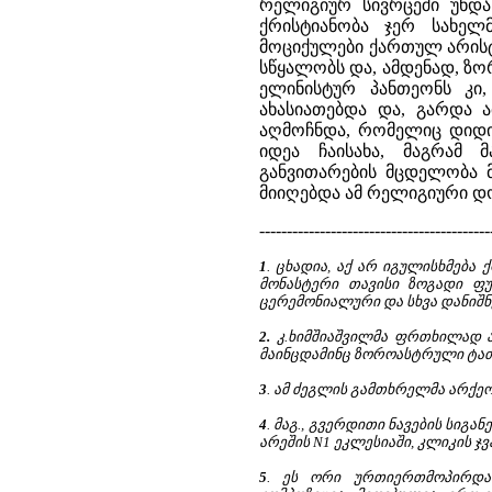
რელიგიურ სივრცეში უნდა
ქრისტიანობა ჯერ სახე
მოციქულები ქართულ არისტო
სწყალობს და, ამდენად, ზო
ელინისტურ პანთეონს კ
ახასიათებდა და, გარდა 
აღმოჩნდა, რომელიც დიდი
იდეა ჩაისახა, მაგრამ 
განვითარების მცდელობა მ
მიიღებდა ამ რელიგიური დ
------------------------------------------
1
. ცხადია, აქ არ იგულისხმება
მონასტერი თავისი ზოგადი ფ
ცერემონიალური და სხვა დანიშ
2.
კ.ხიმშიაშვილმა ფრთხილად აღ
მაინცდამინც ზოროასტრული ტაძა
3
. ამ ძეგლის გამთხრელმა არქეო
4
. მაგ., გვერდითი ნავების სიგან
არეშის N1 ეკლესიაში, კლიკის ჯვარ
5
. ეს ორი ურთიერთმოპირდაპ