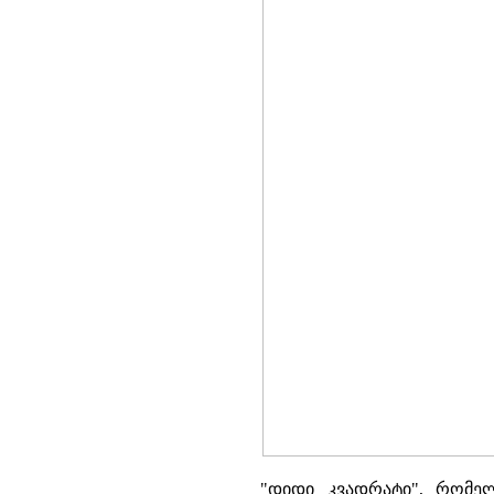
"დიდი კვადრატი", რომე