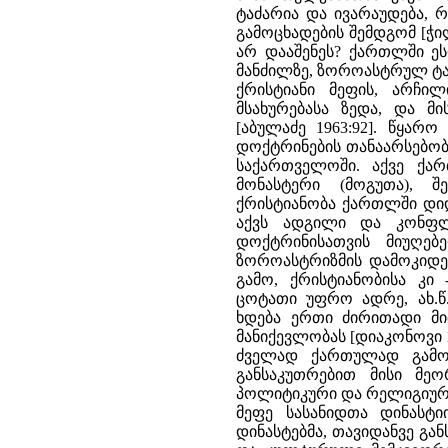
ტაძარია და ივარაუდება, 
გამოცხადების შემდგომ [ჭი
არ დააშენეს? ქართლში ეს
მანძილზე, ზოროასტრულ ტა
ქრისტიანი მეფის, არჩი
მსახურებასა ზედა, და მ
[აბულაძე 1963:92]. წყა
დოქტრინების თანაარსებობა
საქართველოში. აქვე ქა
მონასტერი (მოგუთა), 
ქრისტიანობა ქართლში დიდ
აქვს ადგილი და კონფლ
დოქტრინისათვის მიუღებ
ზოროასტრიზმის დამოკიდებ
გამო, ქრისტიანობისა კი 
ცოტათი უფრო ადრე, ახ.წ
ხდება ერთი ძირითადი მი
მანიქევლობას [დიაკონოვი 19
ძველად ქართულად გამოით
განსაკუთრებით მისი მე
პოლიტიკური და რელიგიური გ
მეფე სასანიდთა დინასტი
დინასტებმა, თავიდანვე გა