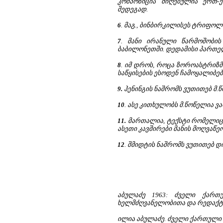
კომპოზიცია მიღებულია ერთ-ე
შედეგად.
6
. მაგ., ბინბირკილისეს ტრიფოლ
7
. მანი ირანული წარმოშობის
ბაბილონეთში. დედამისი პართელ
8
. იმ დროს, როცა ზოროასტრიზ
საწყისების ესოდენ ჩამოყალიბებ
9.
ჰენინგის ნაშრომს ვუთითებ მ.წ
10
. ასე კითხულობს მ.წოწელია ვარ
11.
მართალია, ტექსტი რომელიც ა
ასეთი კავშირები მანის მოღვაწ
12
. შმიდტის ნაშრომს ვუთითებ დ
აბულაძე 1963: ძველი ქართ
ხელმძღვანელობითა და რედაქტორ
ილია აბულაძე. ძველი ქართული ენ