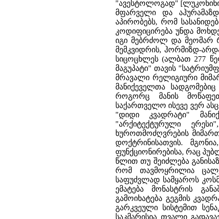
"ავესტოლოგად" [ლუკონინი 1
მფარველი და აჰურამაზდა
აპირობებს, რომ სასანიდ
კოდიფიცირება უნდა მოხდე
იგი მებრძოლ და მეომარ რე
მემკვიდრის, ჰორმიზდ-არდა
სიცოცხლეს (ალბათ 277 წელ
მაგუპატი" თავის "სატრიუმ
მრავალი რელიგიური მიმარ
მანიქეველთა სადგომებიც ა
როგორც მანის მოწაფეთ
საქართველო ისევე ვერ ასცდ
"დიდი კვადრატი" მანი
"არქიტექტურული ერეს
ხუროთმოძღვრების მიმართ
დოქტრინისათვის. მგონი
ფუნქციონირებისა, რაც პუბ
წლით თუ შეიძლება განისაზ
რომ თავმოყრილია ცალკ
საფუძვლად სამყაროს კოსმ
ემატება მონასტრის გან
გამოიხატება გეგმის კვად
გარკვეული სისტემით სენა
საკმარისია თვალი გადავავ