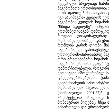
აგეგმილი, სრულიად სარწმ
ნაგებობათა ერთობლიობა 50
ოთხ, ფართე 5 მ­ის სიგანი
იგი სასიმაგრო კედელს ვერ 
ნაგებობის კედლის სიგანი
"წმიდა ადგილზე", მისდა
ერთმანეთისაგან და­მოუკი
როვანი დიაგონალურად
აღმოსავლეთისაკენ და ერთი
რომლის კარის ღიობი მის
ნაგებობა, კი, განთავსებ
ურთიერთმოპირდაპირე ნაგე
ორი არათანაბარი სიგანის 
ნაგებობა ერთიან კვადრატშ
დამორჩილებული, როგორც გ
ნეთისაგან იზოლირებულ ნა
დაქვემდებარებულნი, ტაძ
განაშენიანების სამონასტრ
აღმოსავლეთ საქა­რთველ
2
[ხიმშიაშვილი 2001:37]
და
არქიტექტურა სრულიად სხ
მონასტრად მიღებაც, სხვა 
მიმართული და ერთმანეთს დ