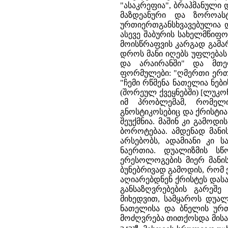
"ასაკრეფია", ბრაჰმანული 
მაზდეანური და ზოროასტ
ურთიერთგანსხვავებულია დ
ასევე შაბურის სახელმწიფ
მოისწრაფვის კარგად გამა
დროს მანი იღებს უფლებას 
და არაირანში" და მთე
ფორმულები: "ღმერთი ერთია
"ჩემი რწმენა ნათელია ნებ
(შორეულ ქვეყნებში) [ლუკო
იმ პრობლემამ, რომელი
გნოსტიკოსებიც და ქრისტია
შეუქმნია. მაშინ კი გამოდი
ბოროტებაა. ამდენად მანი
არსებობს, ადამიანი კი 
ნაერთია. დუალიზმის ს
ერესოლოგების მიერ მანის
ბუნებრივად გამოდის, რომ 
აღიარებდნენ ქრისტეს დას
განსაზღვრებების გარეშე 
მიხედვით, სამყაროს დუალ
ნათელისა და ბნელის ურთი
მოძღვრება თითქოსდა მისაღ
8