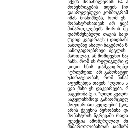
სქემა მონაწილეობს: 64 პ
მოწესრიგების იდეის [იო
დასრულებული კოსმოგრამა.
იმას მიანიშნებს, რომ 
მონასტრისათვის არ ეძ
მიმართულებებს შორის შ
დარწმუნებული თავის საყ
("დიდ კვადრატს") დიდხანს 
ნაშთებზე ახალი ნაგებობ
საზოგადოებრივი. ძეგლის 
მართლაც, ამ მომდევნო ნაგ
ჩანს, რომ ის რელიგიური 
დიდი ხნის დამკვიდრებ
"ტრიუმფით" არ გამოხატულ
უპირატესობას, რომ წინ
აფუძნებდა თავის "ღვთის ს
(და მისი ეს დაკვირვება,
ნაგებობა (ე.ი. "დიდი კვად
საგულისხმოდ განხორციელ
მოუთხრიათ კედლები" [ჭილაშ
არის ქვეყნის პყრობისა დ
მონასტრის ნგრევაში რაღა
ფუნქცია ამოწურულად მ
მიმართულებასთან კავშირ