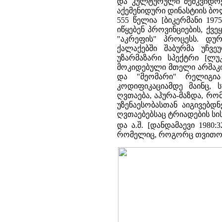
და კულტურული მემკვიდრენი
აქემენიდური დინასტიის ბო
555 წელია [ბიკერმანი 197
იწყებენ პროვინციების, ქვ
"აკრეფის" პროცესს. დუ
ქალაქებში შაბურმა უჩვ
უზარმაზარი სპექტრი [ლუ
მოკიდებული მთელი არშაკი
და "მეომარი" რელიგია
კოდიფიკაციამდე მაინც,
ღვთაება, აჰურა-მაზდა, რ
უზენაესობასთან აიგივებდ
ღვთაებებსაც ტრიადების სის
და ა.შ. [დანდამაევი 1980:
რომელიც, როგორც თვითონ