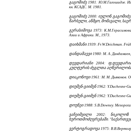
გაგოშიძე 1981: Ю.М.Гагошидзе. Из и
кн. КСАДС. М. 1981.
გაგოშიძე 2000: იულონ გაგოშიძე
წარსული, აწმყო, მომავალი, საერ
გერასიმოვა 1973: К.М.Герасимова.
Азии и Африки. М., 1973.
დაიხმანი 1939: Fr.W.Deichman. Frühch
დანდამაევი 1980: М. А. Дандамаев, В
დევდარიანი 2004: ფ.დევდარი
კულტურის ძეგლთა აღწერილობა. 2
დიაკონოვი 1961: М. М. Дьяконов. Оч
დიუშენ-გიიმენ 1962: Y.Duchesne-Guille
დიუშენ-გიიმენ 1962: Y.Duchesne-Guill
დოუნეი 1988: S.B.Downey. Mesopotami
ვაჩეიშვილი 2002: ნიკოლო
ხუროთმოძღვრებაში. "საქართველო
ვერტოგრადოვა 1975: В.В.Вертоградо