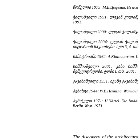
წოწელია 1975: М.В.Цоцелия. Из ист
ჭილაშვილი 1991: ლევან ჭილაშ
1991.
ჭილაშვილი 2000: ლევან ჭილაშვ
ჭილაშვილი 2004: ლევან ჭილა
ისტორიის საკითხები. სურ.3, 4. თბ.
ხაჩატრიანი 1962: A.Khatchatrian. Les
ხიმშიაშვილი 2001: კახა ხიმ
მემკვიდრეობა. ტომი I. თბ., 2001.
ჯავახიშვილი 1951: ივანე ჯავახიშ
ჰენინგი 1944: W.B.Henning. Waručŭn, 
ჰერტელი 1971: H.Härtel. Die buddhist
Berlin-West. 1971.
The discovery of the architectur