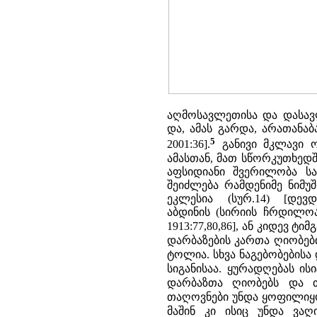
აღმოსავლეთისა და დასავ
და, ამას გარდა, არათანაბ
5
2001:36].
განივი მკლავი ო
ამასთან, მათ სწორკუთხედ
აფსიდიანი შვერილობა სა
შეიძლება რამდენიმე ნიმუ
ეკლესია (სურ.14) [დევ
აბდინის
(სირიის ჩრდილო­
1913:77,80,86], ან კიდევ ტი
დარბაზების კართა ღიობები 
ტოლია. სხვა ნაგებო­ბებისა
სიგანისაა. ყურადღებას ის
დარბაზთა ღიობებს და თა
თაღოვნები უნდა ყოფილიყო
მაშინ კი ისიც უნდა ვა