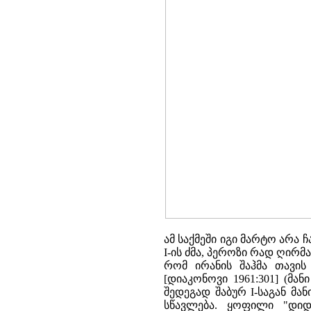
ამ საქმეში იგი მარტო არა 
I-ის ძმა, პეროზი რად ღირმ
რომ ირანის შაჰმა თავის
[დიაკონოვი 1961:301] (მ
შედეგად შაბურ I-საგან მ
სწავლება. ყოფილი "დიდ