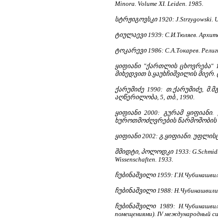
Minora. Volume XI. Leiden. 1985.
სტრჟიგოვსკი 1920: J.Strzygowski. Urs
ტიულაევი 1939: С.И.Тюляев. Архите
ტოკარევი 1986: С.А.Токарев. Религи
ყიფიანი "ქართლის ცხოვრება" 
მიხედვით ს.ყაუხჩიშვილის მიერ. ტ.I
ქარუმიძე 1990: თ.ქარუმიძე, 
აღწერილობა, 5, თბ., 1990.
ყიფიანი 2000: გურამ ყიფიან
ხუროთმოძღვრების წარმოშობის საკი
ყიფიანი 2002: გ.ყიფიანი. უფლისციხ
შმიდტი, პოლოდკი 1933: G.Schmidt un
Wissenschaften. 1933.
ჩუბინაშვილი 1959: Г.Н.Чубинашвили
ჩუბინაშვილი 1988: Н.Чубинашвили.
ჩუბინაშვილი 1989: Н.Чубинашвил
помещениями). IV международный симп