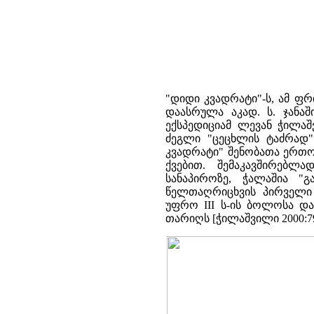
"დიდი კვადრატი"-ს, ამ ფ
დაასრულა აკად. ს. ჯანაშ
ექსპედიციამ ლევან ჭილა­
ძეგლი "ცეცხლის ტაძრად" გა
კვადრატი" შენობათა ერთო
ქვებით. შემაკავშირებლა
სანაპიროზე, ჭალაშია "გ
წელთაღრიცხვის პირველი ს
უფრო III ს­-ის ბოლოსა დ
თარიღს [ჭილაშვილი 2000:79