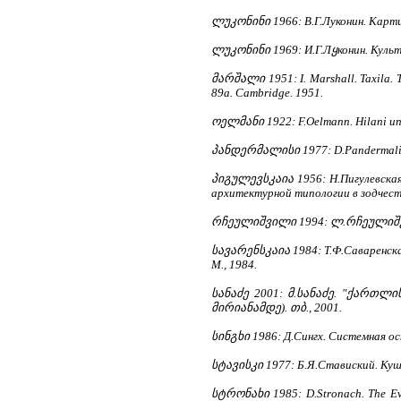
ლუკონინი 1966: В.Г.Луконин. Картир
ლუკონინი 1969: И.Г.Лყконин. Культу
მარშალი 1951: I. Marshall. Taxila. Th
89a. Cambridge. 1951.
ოელმანი 1922: F.Oelmann. Hilani und
პანდერმალისი 1977: D.Pandermalis. E
პიგულევსკაია 1956: Н.Пигулевская. 
архитектурной типологии в зодчеств
რჩეულიშვილი 1994: ლ.რჩეულიშვი
სავარენსკაია 1984: Т.Ф.Саваренска
М., 1984.
სანაძე 2001: მ.სანაძე. "ქარ
მირიანამდე). თბ., 2001.
სინგხი 1986: Д.Сингх. Системная ос
სტავისკი 1977: Б.Я.Ставиский. Куш
სტრონახი 1985: D.Stronach. The Evol