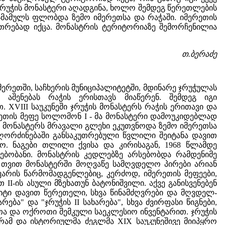
ა ჯრუჭის მონასტერი აღადგინა, ხოლო შემდეგ წერეთლების
ა-მამულს ფლობდა ზემო იმერეთსა და რაჭაში. იმერეთის
უთრებად იქცა. მონასტრის ტერიტორიაზე შემორჩენილია
თ.ბერაძე
მერეთში, საჩხერის მუნიციპალიტეტში, მდინარე ჯრუჭულას
 აშენებას რაჭის ერისთავს მიაწერენ. შემდეგ იგი
XVIII საუკუნეში ჯრუჭის მონასტერს რაჭის ერითავი და
რეთის მეფე სოლომონ I - მა მონასტერი დამოუკიდებლად
ჭის მონასტერს მრავალი გლეხი ეკუთვნოდა ზემო იმერეთსა
აღორძინებაში განსაკუთრებული წვლილი შეიტანა დავით
ო. ნაგები თლილი ქვისა და კირისაგან, 1968 წლამდე
ებობანი. მონასტრის კედლებზე არსებობდა რამდენიმე
 თვით მონასტერში მოღვაწე სამღვდელო პირები არიან
არის წარმომადგენლებიც, კერძოდ, იმერეთის მეფეები,
ით II-ის ასული მზეხათუნ ბატონიშვილი. აქვე განისვენებენ
იტი დავით წერეთელი, სხვა წინამძღვრები და მღვდელ-
ება" და "ჯრუჭის II სახარება", სხვა ძვირფასი წიგნები,
ითა და ოქროთი შემკული საეკლესიო ინვენტარით. ჯრუჭის
რამ და ისტორიულმა ძეგლმა XIX საუკუნეშივე მიიპყრო