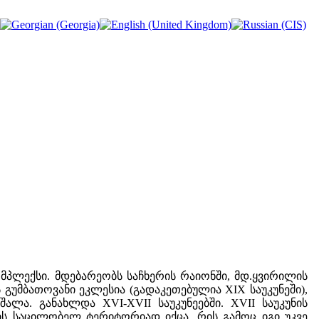
მპლექსი. მდებარეობს საჩხერის რაიონში, მდ.ყვირილის
ს გუმბათოვანი ეკლესია (გადაკეთებულია XIX საუკუნეში),
ა. განახლდა XVI-XVII საუკუნეებში. XVII საუკუნის
ს საცილობელ ტერიტორიად იქცა, რის გამოც იგი უკვე