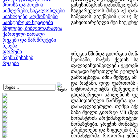
პროზა და პოეზია
ციხესიმაგრის დანიშნულებას
სიმღერები, საგალობლები
საგვარეულოს მისცა აქ დას
სიახლეები, აღმოჩენები
სამეფოს გაუქმების (1810)
საინტერესო სტატიები
განვითარებული შუა საუკუნეე
ბმულები, ბიბლიოგრაფია
ქართული იარაღი
რუკები და მარშრუტები
ბუნება
ფორუმი
ჯრუჭის წმინდა გიორგის მონ
ჩვენს შესახებ
ხეობაში, რაჭის ქედის ს
რუკები
ფალავანდიშვილებს ეკუთვნო
თავადი წერეთლები ეცილებო
გამოაცხადა. ამის შემდეგ ა
და რაჭაში, დიდ ფართობს მ
მიტროპოლიტმა (წერეთელმა
გადახურული სპილენძის ფუ
ლაპიდარული წარწერა და ბ
დასაფლავებული. თუმცა აქვ
მამა-შვილი გიორგი VII (მეფ
მონასტრის არქიმანდრიტებ
მონაზვნები. ჯრუჭის მონასტე
კრებულები და სიგელები). 
მონასტერმა, როგორც უმნი