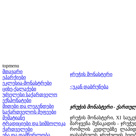
topmenu
მთავარი
ჯრუჭის მონასტერი
ეპარქიები
ეკლესია-მონასტრები
<უკან დაბრუნება
ციხე-ქალაქები
უძველესი საქართველო
ექსპონატები
მითები და ლეგენდები
ჯრუჭის მონასტერი - ქართული
საქართველოს მეფეები
მემატიანე
ჯრუჭის მონასტერი, XI საუ
ტრადიციები და სიმბოლიკა
მარჯვენა შენაკადის - ჯრუჭ
ქართველები
რომლის კედლებზე ლაპიდარ
ენა და დამწერლობა
დასასრულს ჯრუჭულის ხეობ