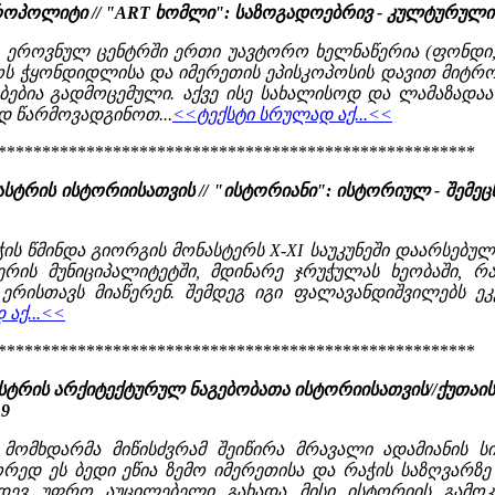
როპოლიტი // "ART ხომლი": საზოგადოებრივ - კულტურული ჟურ
ეროვნულ ცენტრში ერთი უავტორო ხელნაწერია (ფონდი, N
ს ჭყონდიდლისა და იმერეთის ეპისკოპოსის დავით მიტრო
ბებია გადმოცემული. აქვე ისე სახალისოდ და ლამაზადა
დ წარმოვადგინოთ...
<<ტექსტი სრულად აქ...<<
******************************************************
ასტრის ისტორიისათვის // "ისტორიანი": ისტორიულ - შემეცნე
ის წმინდა გიორგის მონასტერს X-XI საუკუნეში დაარსებულ
რის მუნიციპალიტეტში, მდინარე ჯრუჭულას ხეობაში, რ
ს ერისთავს მიაწერენ. შემდეგ იგი ფალავანდიშვილებს 
აქ...<<
******************************************************
ნასტრის არქიტექტურულ ნაგებობათა ისტორიისათვის//ქუთაი
19
მომხდარმა მიწისძვრამ შეიწირა მრავალი ადამიანის სი
ორედ ეს ბედი ეწია ზემო იმერეთისა და რაჭის საზღვარზე
იდევ უფრო აუცილებელი გახადა მისი ისტორიის გამოკ