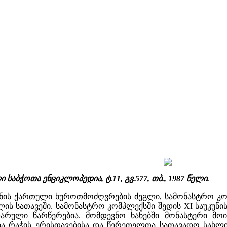
 საბჭოთა ენციკლოპედია, ტ.11, გვ.577, თბ., 1987 წელი.
კუნის ქართული ხუროთმოძღვრების ძეგლი, სამონასტრო კო
ულის სათავეში. სამონასტრო კომპლექსში შედის XI საუკუნი
ული წარწერებია. მომდევნო ხანებში მონასტერი მოიშალ
ა რაჭის ერისთავებისა და წერეთელთა სათავადო სახლი