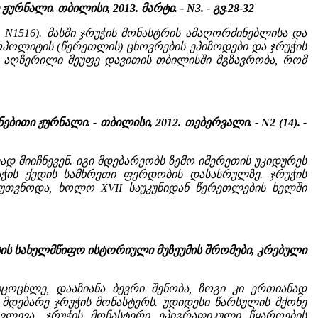
ნალი. თბილისი, 2013. მარტი. - N3. - გვ.28-32
1516). მასში ჯრუჭის მონასტრის ამაღორძინებლისა და
პოლიტის (წერეთლის) ცხოვრების ეპიზოდები და ჯრუჭის
ა აღწერილი მეუფე დავითის თბილისში მგზავრობა, რომ
ბითი ჟურნალი. - თბილისი, 2012. თებერვალი. - N2 (14). -
ად მიიჩნევენ. იგი მდებარეობს ზემო იმერეთის უკიდურეს
აჭის ქედის სამხრეთი ფერდობის დასასრულზე. ჯრუჭის
ეკუთვნოდა, ხოლო XVII საუკუნიდან წერეთლების ხელში
სის სახელმწიფო ისტორიული მუზეუმის შრომები, კრებული
ცოცხლე, დააზიანა ბევრი შენობა, ზოგი კი ერთიანად
 მდებარე ჯრუჭის მონასტერს. უდიდესი წარსულის მქონე
ვლევა. ჯრუჭის მონასტერი ეპიგრაფიკული წყაროების