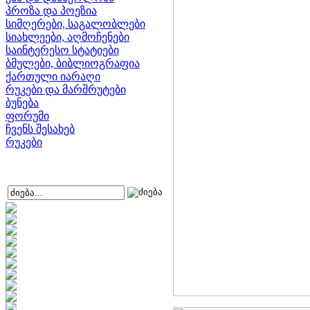
პროზა და პოეზია
სიმღერები, საგალობლები
სიახლეები, აღმოჩენები
საინტერესო სტატიები
ბმულები, ბიბლიოგრაფია
ქართული იარაღი
რუკები და მარშრუტები
ბუნება
ფორუმი
ჩვენს შესახებ
რუკები