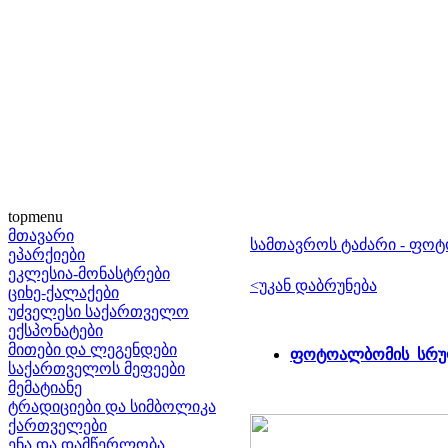
topmenu
მთავარი
სამთავროს ტაძარი - ფო
ეპარქიები
ეკლესია-მონასტრები
<უკან დაბრუნება
ციხე-ქალაქები
უძველესი საქართველო
ექსპონატები
მითები და ლეგენდები
ფოტოალბომის სრუ
საქართველოს მეფეები
მემატიანე
ტრადიციები და სიმბოლიკა
ქართველები
ენა და დამწერლობა