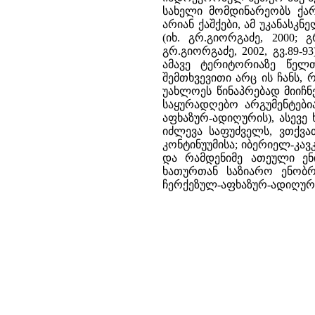
სახელი მომდინარეობს ქართ
არიან ქაშქები, ამ უკანას
(იხ. გრ.გიორგაძე, 2000; 
გრ.გიორგაძე, 2002, გვ.89-
ამავე ტერიტორიაზე წელთ
შემთხვევითი არც ის ჩანს
უახლოეს წინაპრებად მიიჩნე
საყურადღებო არგუმენტები
აფხაზურ-ადიღურის), ასევე
იძლევა საფუძველს, ვთქვა
კონტინუუმისა; იბერიელ-კ
და რამდენიმე ათეული ენი
ხათურთან საზიარო ენობრ
ჩერქეზულ-აფხაზურ-ადიღურმ