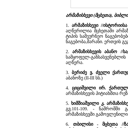
არმაზისხევი (მცხეთა), ბიბ
1.
არმაზისხევი //ისტორიი
აღწერილია მცხეთაში არმაზ
ტიპის სამეურნეო ნაგებობე
ნაგებობა,მარანი. ერთვის გე
2.
არმაზისხევის აბანო //
სამყოფელ-განსასვენებლის ჩ
აღწერა.
3.
ბერიძე ვ. ძველი ქართ
აბანოზე (II-III სს.)
4.
ციციშვილი ირ. ქართულ
არმაზისხევის პიტიახშთა რე
5.
ხიმშიაშვილი კ. არმაზისხ
გვ.101-109. - ნაშრომში
არმაზისხევში გამოვლენილი 
6.
თბილისი - მცხეთა //ზ