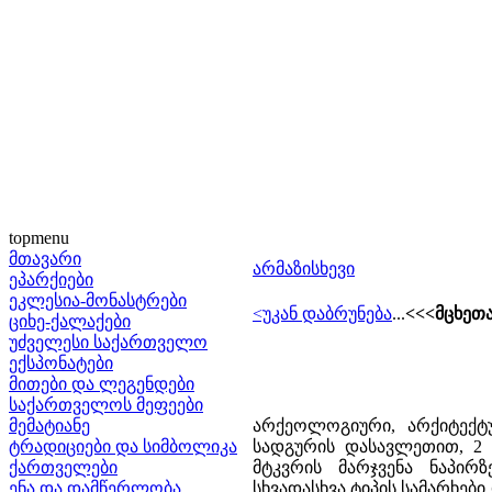
topmenu
მთავარი
არმაზისხევი
ეპარქიები
ეკლესია-მონასტრები
<უკან დაბრუნება
...
<<<მცხეთ
ციხე-ქალაქები
უძველესი საქართველო
ექსპონატები
მითები და ლეგენდები
საქართველოს მეფეები
მემატიანე
არქეოლოგიური, არქიტექტ
ტრადიციები და სიმბოლიკა
სადგურის დასავლეთით, 2 
ქართველები
მტკვრის მარჯვენა ნაპირ
ენა და დამწერლობა
სხვადასხვა ტიპის სამარხები