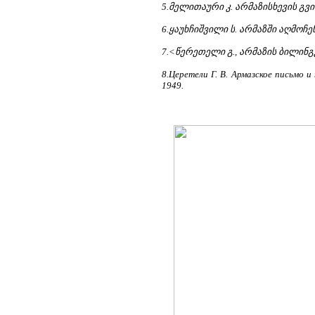
5.მელითაური კ. არმაზისხევის გვია
6.ყაუხჩიშვილი ს. არმაზში აღმოჩენ
7.<წერეთელი გ., არმაზის ბილინგვა.
8.Церетели Г. В. Армазское письмо 
1949.