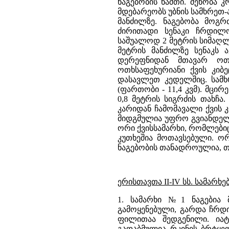
ნაგებობის ნაშთი. შენობა 
მდებარეობს უბნის სამხრეთ
მანძილზე. ნაგებობა მოგ
ძირითადი სენაკი ჩრდილ
საშუალოდ 2 მეტრის სიმაღლ
მეტრის მანძილზე სენაკს
დერეფნიდან მთავარ ოთ
ოთხსაფეხურიანი ქვის კიბ
დასავლეთ კედელშიც. სამხ
(ფართობი - 11,4 კვმ). მცი
0,8 მეტრის სიგრძის თახჩა
კარიდან ჩამომავალი ქვის 
მიდგმულია უფრო გვიანდელ
ორი ქვისსამარხი, რომლები
კუთხეშია მოთავსებული. ო
ნაგებობის თანადროულია, თუ
ერისთავთა II-IV სს. სამარხე
1. სამარხი №1 ნაგებია
გამოყენებული, გარდა ჩრდ
ფილითაა შედგენილი. ია
გადაბმულია რკინის ბრტყელ