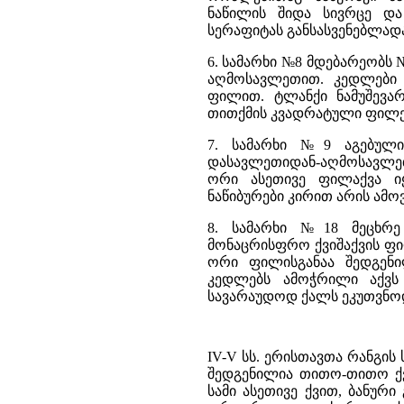
ნაწილის შიდა სივრცე და
სერაფიტას განსასვენებლადა
6. სამარხი №8 მდებარეობს
აღმოსავლეთით. კედლები 
ფილით. ტლანქი ნამუშევარ
თითქმის კვადრატული ფილე
7. სამარხი №9 აგებული
დასავლეთიდან-აღმოსავლე
ორი ასეთივე ფილაქვა იყ
ნაწიბურები კირით არის ამო
8. სამარხი №18 მეცხრე
მონაცრისფრო ქვიშაქვის ფილ
ორი ფილისგანაა შედგენი
კედლებს ამოჭრილი აქვს 
სავარაუდოდ ქალს ეკუთვნო
IV-V სს. ერისთავთა რანგი
შედგენილია თითო-თითო ქვ
სამი ასეთივე ქვით, ბანური