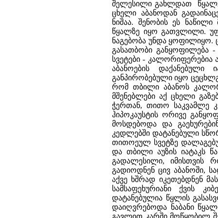
შელესილი გახლდათ წყალგა
ცხელი აბანოდან გადაინა
ნიშაა. შენობის ეს ნაწილ
წყალზე იყო გათვლილი. უფრ
ნაგებობა უნდა ყოფილიყო. 
გასათბობი განყოფილება -
სვეტები - კალორიფერებია 
აბანოების დაქანებული 
განპირობებული იყო ცეცხლგ
რომ თბილი აბანოს კალორ
მშენებლები აქ ცხელი გაზე
ჭერთან, თითო საკვამლე კ
ჰიპოკაუსტის ორივე განყო
მოსდებოდა და გაეხურები
კედლებში დატანებული სწორ
თითოეულ სვეტზე დალაგებუ
და თბილი აუზის იატაკს წ
გადალესილი, იმისთვის 
გადიოდნენ ცივ აბანოში, ს
აქვე ხშრად იკეთებდნენ მა
სამსაფეხურიანი ქვის კი
დატანებულია წყლის გასასვ
დაიღვრებოდა ნაბანი წყალ
გავლით კარში მოწყობილ შე