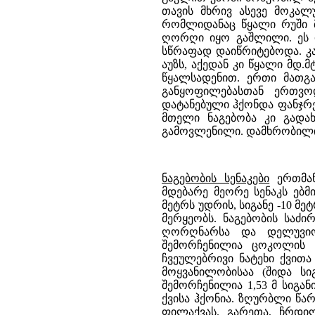
თავის მხრივ ასევე მოკალ
რომლიდანაც წყალი რუში მ
ღორღი იყო გაშლილი. ეს ი
სწრაფად დაიწრიტებოდა. კა
აუზს, აქედან კი წყალი მდ
წყალსადენით. ერთი მათგა
განყოფილებასთან ერთვო
დატანებული ჰქონდა ფანჯრე
მთელი ნაგებობა კი გადა
გამოვლენილი. დამხრობილი
ნაგებობის სენაკები
ერთმან
მდებარე მეორე სენაკს ებმ
მეტრს უდრის, სიგანე -10 მე
მერყეობს. ნაგებობის სა
ღორღნარსა და დელუვიო
შემორჩენილია ცოკოლის ხ
ჩვეულებრივი ნატეხი ქვით
მოყვანილობისაა (შიდა სი
შემორჩენილია 1,53 მ სიგ
ქვისა ჰქონია. ზღურბლი წა
ფილაქვას. გარეთა, ჩრდი