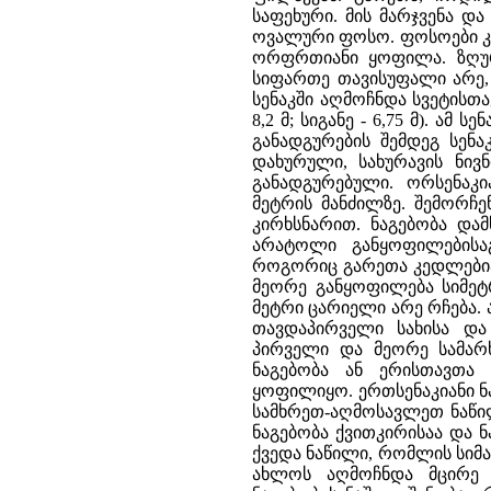
საფეხური. მის მარჯვენა დ
ოვალური ფოსო. ფოსოები კა
ორფრთიანი ყოფილა. ზღურ
სიფართე თავისუფალი არე, 
სენაკში აღმოჩნდა სვეტისთა
8,2 მ; სიგანე - 6,75 მ). ა
განადგურების შემდეგ სენა
დახურული, სახურავის ნივნ
განადგურებული. ორსენაკ
მეტრის მანძილზე. შემორჩე
კირხსნარით. ნაგებობა და
არატოლი განყოფილებისაგ
როგორიც გარეთა კედლებია
მეორე განყოფილება სიმეტ
მეტრი ცარიელი არე რჩება. 
თავდაპირველი სახისა და 
პირველი და მეორე სამარ
ნაგებობა ან ერისთავთა
ყოფილიყო. ერთსენაკიანი ნ
სამხრეთ-აღმოსავლეთ ნაწი
ნაგებობა ქვითკირისაა და 
ქვედა ნაწილი, რომლის სიმაღ
ახლოს აღმოჩნდა მცირე ნ