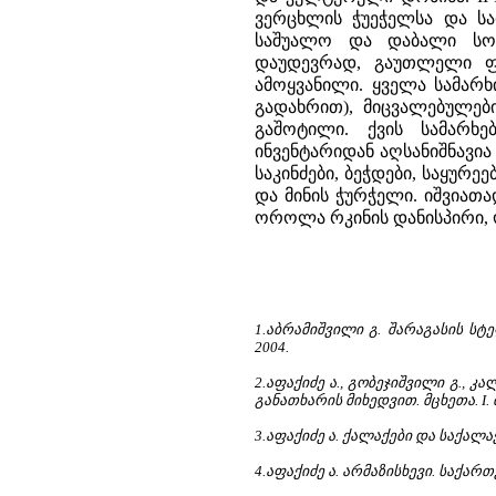
ვერცხლის ჭუეჭელსა და საფ
საშუალო და დაბალი სოც
დაუდევრად, გაუთლელი ფ
ამოყვანილი. ყველა სამარ
გადახრით), მიცვალებულებ
გაშოტილი. ქვის სამარხე
ინვენტარიდან აღსანიშნავია
საკინძები, ბეჭდები, საყურეე
და მინის ჭურჭელი. იშვიათ
ოროლა რკინის დანისპირი, ო
1.აბრამიშვილი გ. შარაგასის სტ
2004.
2.აფაქიძე ა., გობეჯიშვილი გ., 
განათხარის მიხედვით. მცხეთა. I. თ
3.აფაქიძე ა. ქალაქები და საქალა
4.აფაქიძე ა. არმაზისხევი. საქა