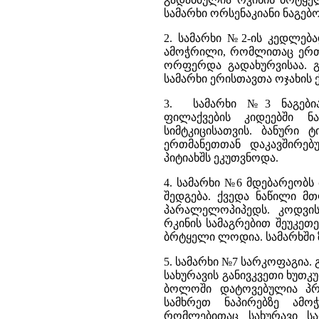
სამარხი ორსენაკიანი ნაგებ
2. სამარხი №2-ის კედლებ
ამოჭრილი, რომლითაც ერთმ
ორფერდა გადახურვისაა. გ
სამარხი ერისთავთა ოჯახის 
3. სამარხი №3 ნაგებია
ფილაქვების კიდეებში ნ
სიმტკიცისათვის. ბანური 
ერთმანეთთან დაკავშირებ
პიტიახშს ეკუთვნოდა.
4. სამარხი №6 მდებარეობს 
შედგება. ქვედა ნაწილი მ
პარალელოპიპედს. კოდვის
რკინის სამაგრებით შეუკეთე
ბრტყელი ლოდია. სამარხში 
5. სამარხი №7 სარკოფაგია
სახურავის განივკვეთი ხუთკ
ბოლოში დატოვებულია პრ
სამხრეთ ნაპირებზე ამო
რომლებითაც სახურავი ს