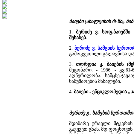
ბაიები (ახალციხის რ-ნი), ბ
1.
ბერიძე ვ. სოფ.ბაიებშ
შესახებ
.
2.
ბერიძე ვ. სამცხის ხურ
გამოკვეთილი გალავნისა და
3.
თორდია კ. ბაიების (მ
მეგობარი. - 1986. - გვ.6
აღწერილობა. სამცხე-ჯავა
სამუშაოების მასალები.
4.
ბაიები -
ენციკლოპედია „
ბერიძე ვ., სამცხის ხუროთმოძრ
მდინარე ურავლი მტკვრის 
გავყვეთ გზას. მდ.ფოცხოვის