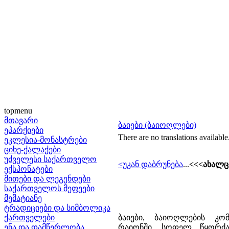
topmenu
მთავარი
ბაიები (ბაიოღლები)
ეპარქიები
There are no translations available
ეკლესია-მონასტრები
ციხე-ქალაქები
უძველესი საქართველო
<უკან
დაბრუნება
...
<<<ახალც
ექსპონატები
მითები და ლეგენდები
საქართველოს მეფეები
მემატიანე
ტრადიციები და სიმბოლიკა
ქართველები
ბაიები, ბაიოღლების კ
ენა და დამწერლობა
რაიონში, სოფელ წყორძა