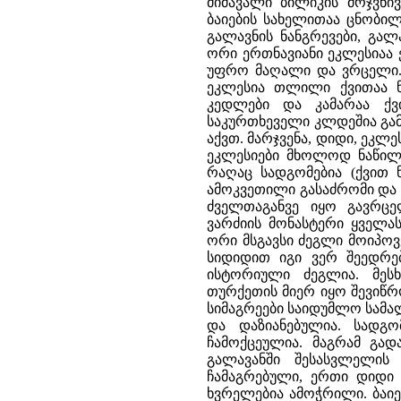
მიმავალი ბილიკის მრჯვნი
ბაიების სახელითაა ცნობი
გალავნის ნანგრევები, გა
ორი ერთნავიანი ეკლესიაა 
უფრო მაღალი და ვრცელი.
ეკლესია თლილი ქვითაა 
კედლები და კამარაა ქ
საკურთხეველი კლდეშია გა
აქვთ. მარჯვენა, დიდი, ეკლ
ეკლესიები მხოლოდ ნაწილ
რაღაც სადგომებია (ქვით
ამოკვეთილი გასაძრომი და 
ძველთაგანვე იყო გავრც
ვარძიის მონასტერი ყველა
ორი მსგავსი ძეგლი მოიპოვე
სიდიდით იგი ვერ შეედრებ
ისტორიული ძეგლია. მეს
თურქეთის მიერ იყო შევიწრ
სიმაგრეები საიდუმლო სამა
და დაზიანებულია. სადგო
ჩამოქცეულია. მაგრამ გად
გალავანში შესასვლელის
ჩამაგრებული, ერთი დიდი
ხვრელებია ამოჭრილი. ბაიე