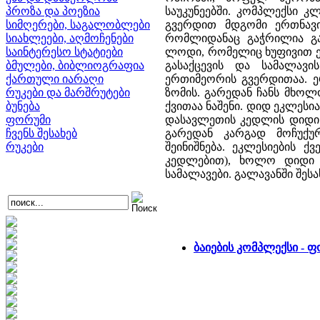
პროზა და პოეზია
საუკუნეებში. კომპლექსი 
სიმღერები, საგალობლები
გვერდით მდგომი ერთნავია
სიახლეები, აღმოჩენები
რომლიდანაც გაჭრილია გა
საინტერესო სტატიები
ლოდი, რომელიც ხუფივით ე
ბმულები, ბიბლიოგრაფია
გასაქცევის და სამალავი
ქართული იარაღი
ერთიმეორის გვერდითაა. ე
რუკები და მარშრუტები
ზომის. გარედან ჩანს მხო
ბუნება
ქვითაა ნაშენი. დიდ ეკლეს
ფორუმი
დასავლეთის კედლის დიდი 
ჩვენს შესახებ
გარედან კარგად მოჩუქუ
რუკები
შეინიშნება. ეკლესიების 
კედლებით), ხოლო დიდი 
სამალავები. გალავანში შ
ბაიების კომპლექსი -