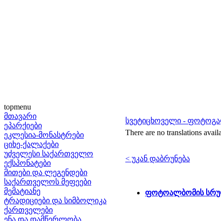
topmenu
მთავარი
სვეტიცხოველი - ფოტოგ
ეპარქიები
There are no translations avail
ეკლესია-მონასტრები
ციხე-ქალაქები
უძველესი საქართველო
< უკან დაბრუნება
ექსპონატები
მითები და ლეგენდები
საქართველოს მეფეები
მემატიანე
ფოტოალბომის სრუ
ტრადიციები და სიმბოლიკა
ქართველები
ენა და დამწერლობა