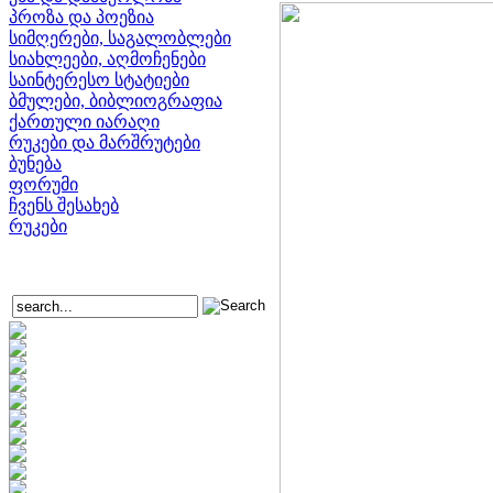
პროზა და პოეზია
სიმღერები, საგალობლები
სიახლეები, აღმოჩენები
საინტერესო სტატიები
ბმულები, ბიბლიოგრაფია
ქართული იარაღი
რუკები და მარშრუტები
ბუნება
ფორუმი
ჩვენს შესახებ
რუკები