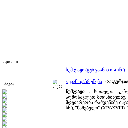
topmenu
ჩუმლაყი (გურჯაანის რ-ონი)
<უკან დაბრუნება
...
<<<გურჯაა
ჩუმლაყი
- სოფელი გურჯა
აღმოსავლეთ მთისწინეთზე. 
მდებარეობს რამდენიმე ისტ
სს.), "წამებული" (XIV-XVIII)