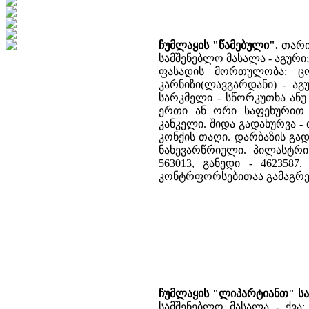
ჩუმლაყის "წამებული".
თარიღ
სამშენებლო მასალა - აგური;
ფასადის მორთულობა: ცო
კარნიზი(ლავგარდანი) - აგ
სარკმელი - სწორკუთხა ანუ
ერთი ან ორი საფეხურით ა
კანკელი. შიდა გადახურვა -
კონქის თაღი. დარბაზის გად
ნახევარწრიული. პილასტრი 
563013, განედი - 462358
კონტრფორსებითაა გამაგრე
ჩუმლაყის "ლიპარტიანთ" სა
სამშენებლო მასალა - ქვა;