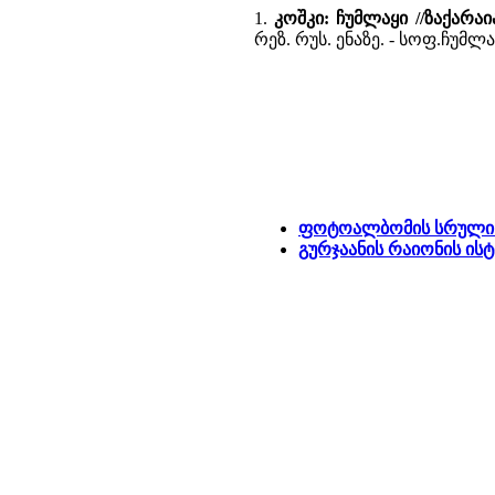
1.
კოშკი: ჩუმლაყი //ზაქარა
რეზ. რუს. ენაზე. - სოფ.ჩუმ
ფოტოალბომის სრული 
გურჯაანის რაიონის ი