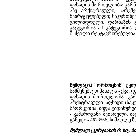
ფასადის მორთულობა: კარნიზ
ანუ არქიტრავული; სარკმ
შებრტყელებული; საკურთხევ
ცილინდრული. დარბაზის გა
კატეგორია - 1 კატეგორია. 
მ. ძეგლი რესტავრირებულია
ჩუმლაყის "ორმოცნის" ეკლე
სამშენებლო მასალა - ქვა; დ
ფასადის მორთულობა. კარ
არქიტრავული. აფსიდი (საკუ
სწორკუთხა. შიდა გადახურვა
- კამაროვანი შეისრული. იატ
განედი - 4623566, სიმაღლე ზ
ჩუმლაყი (გურჯაანის რ-ნი),