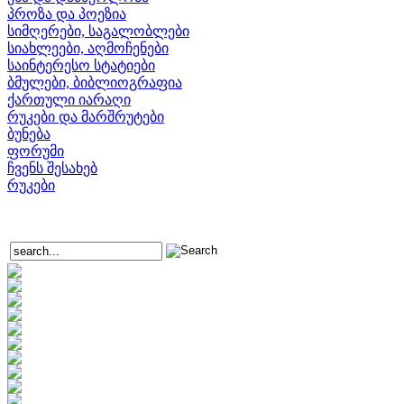
პროზა და პოეზია
სიმღერები, საგალობლები
სიახლეები, აღმოჩენები
საინტერესო სტატიები
ბმულები, ბიბლიოგრაფია
ქართული იარაღი
რუკები და მარშრუტები
ბუნება
ფორუმი
ჩვენს შესახებ
რუკები