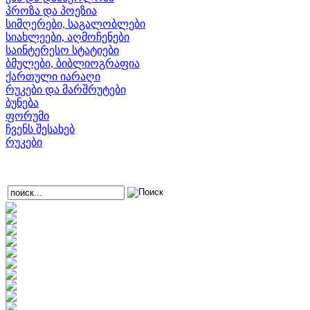
პროზა და პოეზია
სიმღერები, საგალობლები
სიახლეები, აღმოჩენები
საინტერესო სტატიები
ბმულები, ბიბლიოგრაფია
ქართული იარაღი
რუკები და მარშრუტები
ბუნება
ფორუმი
ჩვენს შესახებ
რუკები