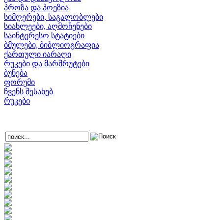
პროზა და პოეზია
სიმღერები, საგალობლები
სიახლეები, აღმოჩენები
საინტერესო სტატიები
ბმულები, ბიბლიოგრაფია
ქართული იარაღი
რუკები და მარშრუტები
ბუნება
ფორუმი
ჩვენს შესახებ
რუკები