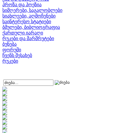
პროზა და პოეზია
სიმღერები, საგალობლები
სიახლეები, აღმოჩენები
საინტერესო სტატიები
ბმულები, ბიბლიოგრაფია
ქართული იარაღი
რუკები და მარშრუტები
ბუნება
ფორუმი
ჩვენს შესახებ
რუკები