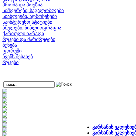
პროზა და პოეზია
სიმღერები, საგალობლები
სიახლეები, აღმოჩენები
საინტერესო სტატიები
ბმულები, ბიბლიოგრაფია
ქართული იარაღი
რუკები და მარშრუტები
ბუნება
ფორუმი
ჩვენს შესახებ
რუკები
კარსანის ეკლესიებ
კარსანის ეკლესიებ