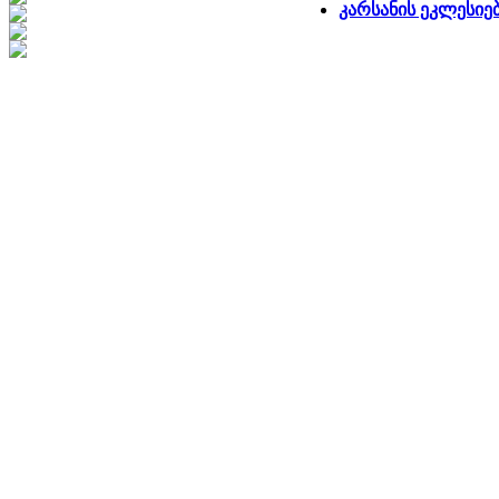
კარსანის ეკლესიე