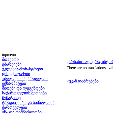
topmenu
მთავარი
კარსანი - აღწერა, ისტ
ეპარქიები
There are no translations avai
ეკლესია-მონასტრები
ციხე-ქალაქები
უძველესი საქართველო
<უკან დაბრუნება
ექსპონატები
მითები და ლეგენდები
საქართველოს მეფეები
მემატიანე
ტრადიციები და სიმბოლიკა
ქართველები
ენა და დამწერლობა