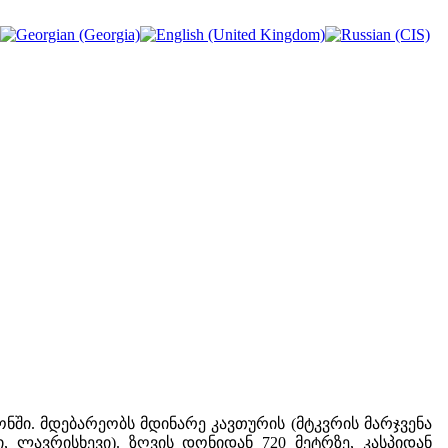
ში. მდებარეობს მდინარე კავთურის (მტკვრის მარჯვენა
, ლავრისხევი). ზღვის დონიდან 720 მეტრზე, კასპიდან