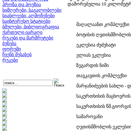
დაშორებულია 10 კილომეტ
პროზა და პოეზია
სიმღერები, საგალობლები
სიახლეები, აღმოჩენები
საინტერესო სტატიები
მაღალაანთ კომპლექსი
ბმულები, ბიბლიოგრაფია
ქართული იარაღი
ბოტისის ღვთისმშობლის
რუკები და მარშრუტები
ბუნება
ეკლესია ძუძუხატი
ფორუმი
ჩვენს შესახებ
ელიას ეკლესია
რუკები
ზეგარდის ნიში
თავკავთის კომპლექსი
მარჯანიძეების სახლი - 
საკურთხისის მაცხოვრის
საკურთხისის წმ.გიორგის
სამაროვანი
ღვთისმშობლის ეკლესიი