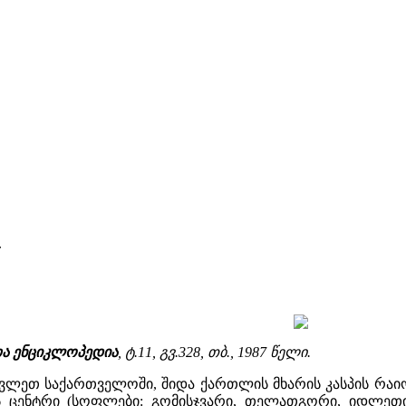
.
თა ენციკლოპედია
, ტ.11, გვ.328, თბ., 1987 წელი.
ვლეთ საქართველოში, შიდა ქართლის მხარის კასპის რაიონ
ის ცენტრი (სოფლები: გომისჯვარი, თელათგორი, იდლეთი