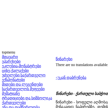
topmenu
მთავარი
წინარეხი
ეპარქიები
There are no translations available
ეკლესია-მონასტრები
ციხე-ქალაქები
უძველესი საქართველო
<უკან დაბრუნება
ექსპონატები
მითები და ლეგენდები
საქართველოს მეფეები
მემატიანე
წინარეხი - ქართული საბჭო
ტრადიციები და სიმბოლიკა
წინარეხი - სოფელი აღმოსა
ქართველები
შენაკადი) ნაპირებზე. თემ
ენა და დამწერლობა