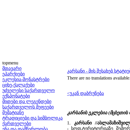
topmenu
მთავარი
კარსანი - მის შესახებ სტატ
ეპარქიები
There are no translations available
ეკლესია-მონასტრები
ციხე-ქალაქები
უძველესი საქართველო
<უკან დაბრუნება
ექსპონატები
მითები და ლეგენდები
საქართველოს მეფეები
მემატიანე
კარსანის ეკლესია (მცხეთის 
ტრადიციები და სიმბოლიკა
1.
კარსანი //ასლამაზიშვ
ქართველები
- სოფ.ტერიტორიაზე შემორ
ენა და დამწერლობა