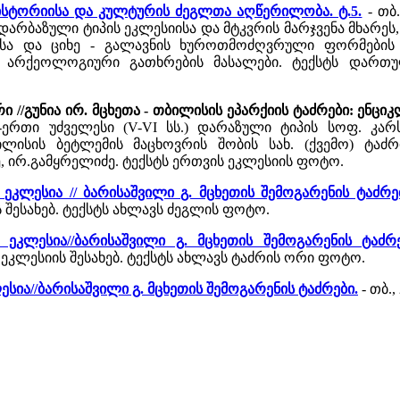
ისტორიისა და კულტურის ძეგლთა აღწერილობა. ტ.5.
- თბ
არბაზული ტიპის ეკლესიისა და მტკვრის მარჯვენა მხარეს
სა და ციხე - გალავნის ხუროთმოძღვრული ფორმების გ
 არქეოლოგიური გათხრების მასალები. ტექსტს დართუ
რი //გუნია ირ. მცხეთა - თბილისის ეპარქიის ტაძრები: ენც
ერთი უძველესი (V-VI სს.) დარაზული ტიპის სოფ. კარსნ
ლისის ბეტლემის მაცხოვრის შობის სახ. (ქვემო) ტაძრი
, ირ.გამყრელიძე. ტექსტს ერთვის ეკლესიის ფოტო.
ეკლესია // ბარისაშვილი გ. მცხეთის შემოგარენის ტაძრე
 შესახებ. ტექსტს ახლავს ძეგლის ფოტო.
ეკლესია//ბარისაშვილი გ. მცხეთის შემოგარენის ტაძრე
კლესიის შესახებ. ტექსტს ახლავს ტაძრის ორი ფოტო.
ესია//ბარისაშვილი გ. მცხეთის შემოგარენის ტაძრები.
- თბ.