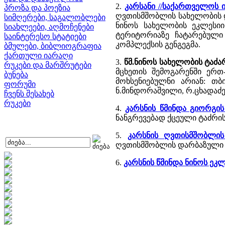
2.
კარსანი //საქართველოს 
პროზა და პოეზია
ღვთისმშობლის სახელობის დ
სიმღერები, საგალობლები
ნინოს სახელობის ეკლესიი
სიახლეები, აღმოჩენები
ტერიტორიაზე ჩატარებული
საინტერესო სტატიები
კომპლექსის გენგეგმა.
ბმულები, ბიბლიოგრაფია
ქართული იარაღი
3.
წმ.ნინოს სახელობის ტაძა
რუკები და მარშრუტები
მცხეთის შემოგარენში ერთ-
ბუნება
მოხსენიებულნი არიან: თბი
ფორუმი
ნ.მინდორაშვილი, რ.ცხადაძე
ჩვენს შესახებ
რუკები
4.
კარსნის წმინდა გიორგის 
ნანგრევებად ქცეული ტაძრის
5.
კარსნის ღვთისმშობლის 
ღვთისმშობლის დარბაზული ე
6.
კარსნის წმინდა ნინოს ეკლ