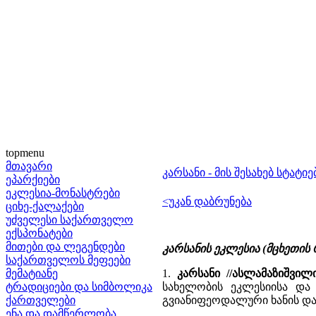
topmenu
მთავარი
კარსანი - მის შესახებ სტატ
ეპარქიები
ეკლესია-მონასტრები
<უკან დაბრუნება
ციხე-ქალაქები
უძველესი საქართველო
ექსპონატები
მითები და ლეგენდები
კარსანის ეკლესია (მცხეთის 
საქართველოს მეფეები
მემატიანე
1.
კარსანი //ასლამაზიშვი
ტრადიციები და სიმბოლიკა
სახელობის ეკლესიისა და 
ქართველები
გვიანიფეოდალური ხანის დ
ენა და დამწერლობა