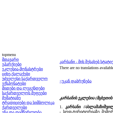
topmenu
მთავარი
კარსანი - მის შესახებ სტა
ეპარქიები
There are no translations availabl
ეკლესია-მონასტრები
ციხე-ქალაქები
უძველესი საქართველო
<უკან დაბრუნება
ექსპონატები
მითები და ლეგენდები
საქართველოს მეფეები
მემატიანე
კარსანის ეკლესია (მცხეთის 
ტრადიციები და სიმბოლიკა
1.
კარსანი //ასლამაზიშვ
ქართველები
- სოფ.ტერიტორიაზე შემორ
ენა და დამწერლობა