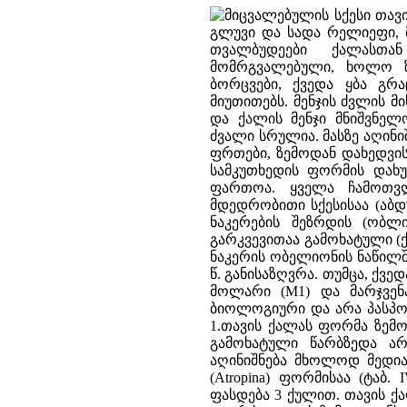
მიცვალებულის სქესი თავი
გლუვი და სადა რელიეფი, 
თვალბუდეები ქალასთა
მომრგვალებული, ხოლო ზ
ბორცვები, ქვედა ყბა გრა
მიუთითებს. მენჯის ძვლის მ
და ქალის მენჯი მნიშვნელო
ძვალი სრულია. მასზე აღინი
ფრთები, ზემოდან დახედვის
სამკუთხედის ფორმის დახუ
ფართოა. ყველა ჩამოთვლ
მდედრობითი სქესისაა (აბდუ
ნაკერების შეზრდის (ობლი
გარკვევითაა გამოხატული (
ნაკერის ობელიონის ნაწილში
წ. განისაზღვრა. თუმცა, ქვე
მოლარი (M1) და მარჯვე
ბიოლოგიური და არა პასპორ
1.თავის ქალას ფორმა ზემოდან
გამოხატული წარბზედა ა
აღინიშნება მხოლოდ მედია
(Atropina) ფორმისაა (ტაბ. I
ფასდება 3 ქულით. თავის ქა