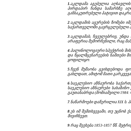
1.
აკლდამა აგებულია აღსავლის 
პირდაპირ ჩანდა სამარხზე აღ
განსაკუთრებული პატივით დაკრ
2
.აკლდამის აგურების ზომები იმე
საქართველოში გავრცელებული აგურ
3
.აკლდამას, ჩვეულებრივ, უნდა 
არაფერია შემორჩენილი, რაც მა
4
.პალინოლოგიური სპექტრის მიხ
და წყალმცენარეების ნაშთები მი
ყოფილიყო.
5
.ჩვენ მუშაობა გვიხდებოდა ფ
გახლდათ, ამიტომ მათი გარკვევა
6
.საეკლესიო აზნაურობა საქართვ
საეკლესიო აზნაურები სახაზინო 
გაუთანაბრდა (შოშიაშვილი 1984: 6
7
.ნაწარმოები დაწერილია XIX ს. 
8
.ეს იმ შემთხვევაში, თუ უცნობ
მივიჩნევთ.
9
.რაც შეეხება 1853-1857 წწ. მეტ