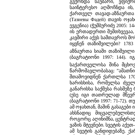
გვქონდა საუბარი, ვფიქ
საინტერესო აღმოჩნდა ის
ქართველ თავად-აზნაურთა 
(Тазиевы Фадей) თავის ოჯ
ევგენია) (ჭუმბურიძე 2005: 
ის ერთადერთი შემთხვევაა,
კავშირი აქვს სამთავროს მ
იყვნენ თაზიშვილები? 178
აზნაურთა სიაში თაზიშვი
(ბაგრატიონი 1997: 144).
საქართველოსა შინა მცხოვ
წარმომავლობასაც: ”ამათნი
შთამოვიდნენ ქართლსა 1703
ხარისხისა, რომელსა ძველ
განარისხა საქმესა რასმეზე
(ესე იგი თათრულად მწევ
(ბაგრატიონი 1997: 71-72).
ამ ოჯახთან, მაშინ გასაგები
ახსნადიც მიცვალებულისთ
როგორც აღინიშნა, ცენტრალ
ვაზის მტევნები. სვეტის აქ
ამ სვეტის განდიდებაზე. 