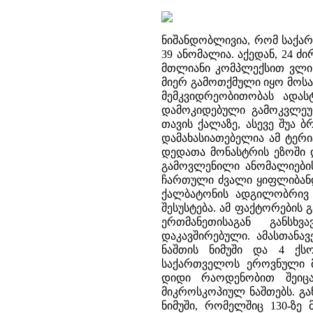
ნიშანდობლივია, რომ საქა
39 ანომალია. აქედან, 24 
მთლიანი კომპლექსით ვლინ
მიერ გამოთქმული იყო მოსა
მემკვიდრეობითობას ადას
დამოკიდებული გამოკვლე
თავის ქალაზე, ასევე შუა ბ
დამახასიათებელია ამ ტერი
დედათა მონასტრის ეზოში 
გამოვლენილი ანომალიების
ჩართული ძვალი ყიფლიბანდი
ქალბატონის ადგილობრივ (
შესუსტება. ამ ფაქტორების
ერთმანეთისაგან განსხვ
დაკავშირებული. ამასთანა
ნაშთის ნიმუში და 4 ქს
საქართველოს ეროვნული მუ
დიდი რაოდენობით შეიცა
მიკროსკოპიულ ნაშთებს. გ
ნიმუში, რომელშიც 130-ზე 