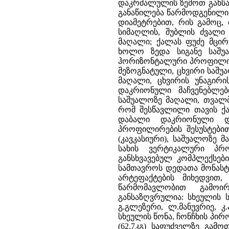
დაკრძალულის ზემოთ განსა
განაწილება წარმოდგენილია 
დიამეტრებით, რის გამოც,
სიმაღლის, შუბლის ძვალი 
მაღალი; ქალას ფუძე მცირე
ხოლო ზედა სიგანე საშუა
ჰორიზონტალური პროფილირე
მეზოგნატული, ცხვირი საშუ
მაღალი, ცხვირის უნაგირ
დაკრიონული მაჩვენებლე
საშუალოზე მაღალი, თვალბ
რომ შესწავლილი თავის ქა
დაბალი დაკრიონული დ
პროფილირების შესუსტებით
(კავკასიური), საშუალოზე
სახის ვერტიკალური პ
განსხვავებულ კომპლექსებ
სამთავროს დედათა მონასტ
არტეფაქტების მიხედვით
წარმომავლობით გამოირ
განსაზღვრულია: სხეულის 
გ.გლეზერი, ლ.მანუვრიე, კ.
სხეულის წონა, ჩონჩხის პირ
(62,7კგ) საფუძველზე გამ