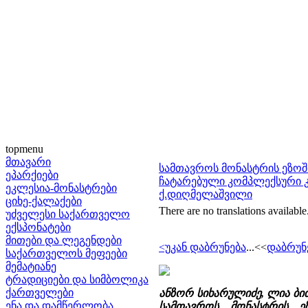
topmenu
მთავარი
სამთავროს მონასტრის ეზოშ
ეპარქიები
ჩატარებული კომპლექსური კვლ
ეკლესია-მონასტრები
ქ.დიღმელაშვილი
ციხე-ქალაქები
There are no translations available
უძველესი საქართველო
ექსპონატები
მითები და ლეგენდები
<უკან დაბრუნება
...<<
დაბრუნ
საქართველოს მეფეები
მემატიანე
ტრადიციები და სიმბოლიკა
ქართველები
ანზორ სიხარულიძე, ლია ბით
ენა და დამწერლობა
სამთავროს მონასტრის ე