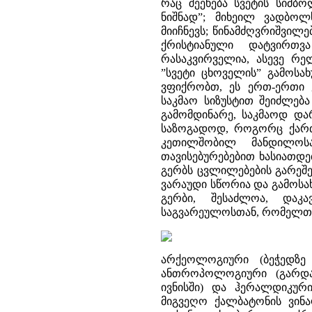
რაც შეეხება სვეტის სიმბო
ნიშნად”; მიხეილ ვადბოლ
მიიჩნევს; წინამძღვრიშვილე
ქრისტიანული დატვირთვ
რასაკვირველია, ასევე რ
”სვეტი ცხოველის” გამოსა
ვფიქრობთ, ეს ერთ-ერთი 
საკმაო სიზუსტით შეიძლებ
გამომდინარე, საკმაოდ და
საზოგადოდ, როგორც ქართ
კეთილშობილ მანდილოსა
თავისებურებებით ხასიათდებ
გერბს ცვლილებების გარეშე
ვარაუდი სწორია და გამოსა
გერბი, შესაძლოა, დაკ
საგვარეულოსთან, რომელთა 
არქეოლოგიური (ბეჭედზე
ანთროპოლოგიური (გარდა
ივნისში) და ჰერალდიკური
მიგვეღო ქალბატონის ვინაო