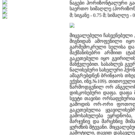
ნაგები ჰორიზონტალური გადახ
საერთო სიმაღლე (ჰორიზონტ
მ; სიგანე - 0.75 მ; სიმაღლე - 0.
მიცვალებული ჩასვენებული გ
შიგნიდან ამოფენილი იყ
გარშემოკრული სელისა და 
მაქმანისებრი არშიით (ტაბ
გაკეთებული იყო გვირილის
მანჭვლებით. სასახლეს გვ
ნალისებური სახელური ჰქონ
ამაგრებდნენ ბრინჯაოს თხე
ექვსი, ინვ.№109). თითოეულის
წარმოდგენილ ორ ანგელოზს
დისკოსებური დაფა. დაფა 
სვეტი თავისი ორსაფეხურია
გამოდის ორ-ორი ფოთოლი,
გაკეთებულია ყვავილისე
გამოსახულება ეყრდნობა
მარჯვნივ და მარცხნივ მიმ
ყურძნის მტევანი. მიცვალე
გაშოტილი, თავით დასავლე