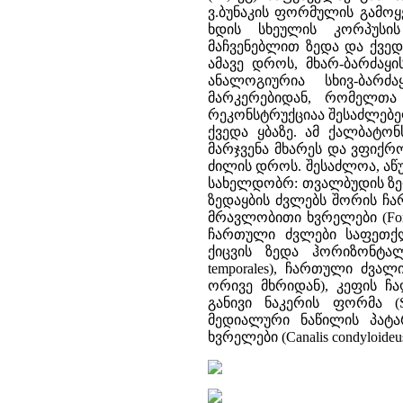
ვ.ბუნაკის ფორმულის გამოყ
ხდის სხეულის კორპუსის
მაჩვენებლით ზედა და ქვე
ამავე დროს, მხარ-ბარძაყ
ანალოგიურია სხივ-ბარძ
მარკერებიდან, რომელთა
რეკონსტრუქციაა შესაძლებელ
ქვედა ყბაზე. ამ ქალბატო
მარჯვენა მხარეს და ვფიქრ
ძილის დროს. შესაძლოა, აწუ
სახელდობრ: თვალბუდის ზედა 
ზედაყბის ძვლებს შორის ჩართ
მრავლობითი ხვრელები (Fora
ჩართული ძვლები საფეთქლის
ქიცვის ზედა ჰორიზონტალუ
temporales), ჩართული ძვალ
ორივე მხრიდან), კეფის ჩაღრმ
განივი ნაკერის ფორმა (Su
მედიალური ნაწილის პატარ
ხვრელები (Canalis condyloideus