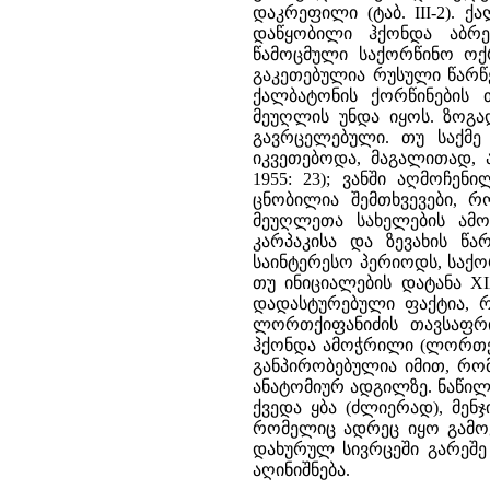
დაკრეფილი (ტაბ. III-2).
დაწყობილი ჰქონდა აბრეშუმ
წამოცმული საქორწინო ოქ
გაკეთებულია რუსული წარწერ
ქალბატონის ქორწინების თ
მეუღლის უნდა იყოს. ზოგ
გავრცელებული. თუ საქმე 
იკვეთებოდა, მაგალითად, ა
1955: 23); ვანში აღმოჩენ
ცნობილია შემთხვევები, 
მეუღლეთა სახელების ამო
კარპაკისა და ზევახის წარ
საინტერესო პერიოდს, საქო
თუ ინიციალების დატანა X
დადასტურებული ფაქტია, რ
ლორთქიფანიძის თავსაფრი
ჰქონდა ამოჭრილი (ლორთქ
განპირობებულია იმით, რო
ანატომიურ ადგილზე. ნაწილო
ქვედა ყბა (ძლიერად), მენჯ
რომელიც ადრეც იყო გამო
დახურულ სივრცეში გარეშ
აღინიშნება.