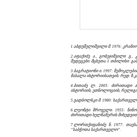
1.აბდუშელიშვილი მ. 1976: კრან
2.აფაქიძე ა., გობეჯიშვილი გ.
შედეგები. მცხეთა. I. თბილისი: გ
3.ბაგრატიონი ი. 1997: შემოკლე
მასალა ისტორიისათვის. რედ. ზ.
4.ბითაძე ლ. 2005: ძირითადი 
ისტორიის, ეთნოლოგიის, რელიგი
5.ვადბოლსკი მ. 1980: საქართვე
6.ლეონტი მროველი. 1955: ნინ
ძირითადი ხელნაწერის მიხედვით ს
7.ლორთქიფანიძე ნ. 1977: თავ
”საბჭოთა საქართველო”.