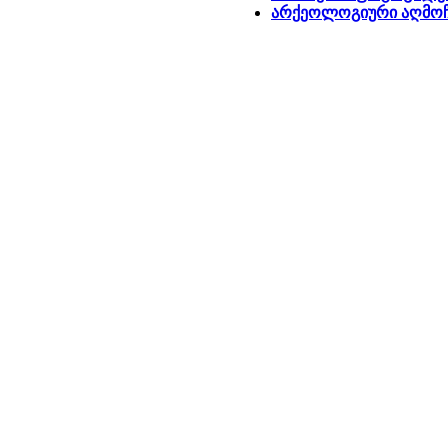
არქეოლოგიური აღმოჩ