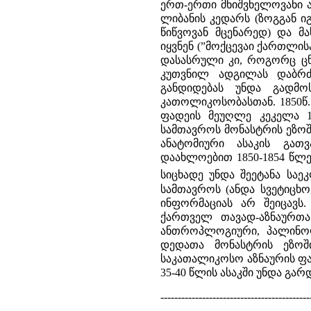
ერთ-ერთი მნიშვნელოვანი 
ლიბანის კედარს (ზოგგან იგ
წიწვოვან მცენარედ) და მ
იყვნენ (”მოქცევაი ქართლისა
დასასრული კი, როგორც ცნ
კუთვნილ ადგილას დაბრძ
განდიდებას უნდა გადმო
კათოლიკოსობასთან. 1850წ
ფადეის მეუღლე კეკელა 1
სამთავროს მონასტრის ეზოშ
ანატომიური ასაკის გათ
დაახლოებით 1850-1854 წლე
სიცხადე უნდა შეეტანა საე
სამთავროს (ანდა სვეტიცხო
ინფორმაციას არ შეიცავს
ქართველ თავად-აზნაურთა
ანთროპლოგიური, პალინოლ
დედათა მონასტრის ეზოშ
საკათალიკოსო აზნაურის ფა
35-40 წლის ასაკში უნდა გ
-------------------------------------------