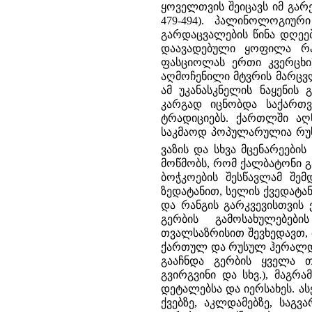
ყოველთვის შეიცავს იმ გარე
479-494). პალინოლოგიუ
გარდაცვალების წინა დღეებ
დაავადებული ყოფილა რა
ფასციოლას ერთი კვერცხი
აღმოჩენილი მტვრის მარცვ
ამ უკანასკნელის ნაყენის
კარგად იცნობდა საქართ
ტრადიციებს. ქართლში აღ
საკმაოდ პოპულარულია რუს
ვაზის და სხვა მცენარეების
მოწმობს, რომ ქალბატონი გ
ბოჭკოების შესწავლამ შე
ზედატანით, სელის ქვედატან
და რანგის გარკვევისთვის
გერბის გამოსახულებებ
თვალსაზრისით შევხედავთ, მ
ქართულ და რუსულ ჰერალდი
გააჩნდა გერბის ყველა თ
გვირგვინი და სხვ.), მაგ
დეტალებსა და იერსახეს. ას
ქვებზე, აკლდამებზე, საგვ