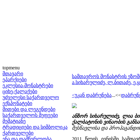
topmenu
მთავარი
სამთავროს მონასტრის ეზოშ
ეპარქიები
ა.სიხარულიძე, ლ.ბითაძე, ე.
ეკლესია-მონასტრები
ციხე-ქალაქები
<უკან დაბრუნება
...<<
დაბრუნ
უძველესი საქართველო
ექსპონატები
მითები და ლეგენდები
საქართველოს მეფეები
ანზორ სიხარულიძე, ლია ბი
მემატიანე
ქალბატონის ვინაობის განს
ტრადიციები და სიმბოლიკა
შესწავლისა და პროპაგანდის 
ქართველები
ენა და დამწერლობა
2011 წლის ივნისში სამთა