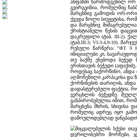
ანფაზში წარმოდგენილ ორ 
გვირგვინია, რომელშიც ჩას
მარცხნივ გამოდის ორ-ორი
ქვედა ზოლი სიუჟეტისა, რ
და მარცხნივ მიმაგრებულია
ქრისტიანული წესის დაცვ
დაკრეფილი (ტაბ. III-2). 
(ტაბ.III-3; VI-3-4,9-10).
რუსული წარწერა: ”ФТ 9 Но
ინიციალები კი, სავარაუდო
თუ საქმე ეხებოდა ბეჭედ 
ერისთავის ბეჭედი (აფაქიძე.
როდესაც საქორწინო, ანდა 
აღმოჩენილი კარპაკისა და ზე
ქორწინების თარიღის, ანდა
დადასტურებული ფაქტია, რო
ვერცხლის ბეჭედზე მეუღ
განპირობებულია იმით, რომ
მარცხენა მხრის, სხივისა დ
რომელიც ადრეც იყო გამო
დამოულიდებლად ჟანგბადის
მიცვალებულის სქესი თავ
დვრილისებრი მორჩები, 