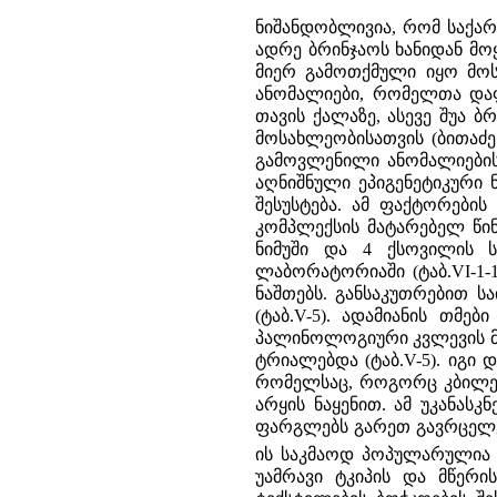
ნიშანდობლივია, რომ საქარ
ადრე ბრინჯაოს ხანიდან მო
მიერ გამოთქმული იყო მოს
ანომალიები, რომელთა და
თავის ქალაზე, ასევე შუა ბ
მოსახლეობისათვის (ბითაძ
გამოვლენილი ანომალიების
აღნიშნული ეპიგენეტიკური 
შესუსტება. ამ ფაქტორების
კომპლექსის მატარებელ წინ
ნიმუში და 4 ქსოვილის 
ლაბორატორიაში (ტაბ.VI-1-
ნაშთებს. განსაკუთრებით ს
(ტაბ.V-5). ადამიანის თმებ
პალინოლოგიური კვლევის მი
ტრიალებდა (ტაბ.V-5). იგი
რომელსაც, როგორც კბილებ
არყის ნაყენით. ამ უკანას
ფარგლებს გარეთ გავრცელე
ის საკმაოდ პოპულარულია 
უამრავი ტკიპის და მწერი