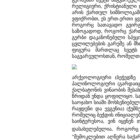
რელიგიური, ქრისტიანული დ
არის ქართულ სიმბოლიკაში
ვფიქრობთ, ეს ერთ-ერთი ყვ
როგორც სათავადო გვირგვ
საზოგადოდ, როგორც ქართ
გერბი დაკანონებული სპეცი
ცვლილებების გარეშე ან მ
ფიგურა მართლაც სვეტს 
საგვარეულოსთან, რომელთა 
არქეოლოგიური (ბეჭედზე 
პალინოლოგიური (გარდაიცვა
ქალბატონის ვინაობის შესახ
წრიდან უნდა ყოფილიყო. სა
საოჯახო სიაში მოხსენიებულ
რაჟდენი და ევგენია) (ჭუმ
რომელიც ბეჭდის ინიციალებს
საინტერესოა, ვინ იყვნენ
დასახელებულია, როგორც
”შემოკლებით აღწერა საქა