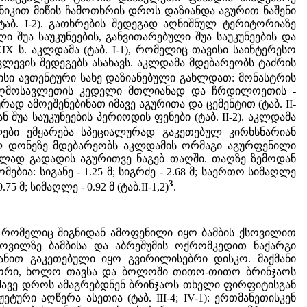
ნიკით მიწის ჩამოთხრის დროს დაზიანდა აგურით ნაშენი
აბ. I-2). გათხრების შედეგად აღნიშნულ ტერიტორიაზე
შუა საუკუნეების, განვითარებული შუა საუკუნეების და
IX ს. აკლდამა (ტაბ. I-1), რომელიც თავისი საინტერესო
ვლევის შედეგებს ასახავს. აკლდამა მდებარეობს ტაძრის
ისი ავთენტური სახე დაზიანებული გახლდათ: მონასტრის
ის აღმოსავლეთის კედელი მთლიანად და ჩრდილოეთის -
 ამოეშენებინათ იმავე აგურითა და ცემენტით (ტაბ. II-
შუა საუკუნეების პერიოდის ფენები (ტაბ. II-2). აკლდამა
ლები ემყარება სპეციალურად გაკეთებულ კირხსნარიან
ულ დონეზე მდებარეობს აკლდამის ორმაგი აგურფენილი
ულად გადადის აგურითვე ნაგებ თაღში. თაღზე ზემოდან
ია: სიგანე - 1.25 მ; სიგრძე - 2.68 მ; საერთო სიმაღლე
3
 მ; სიმაღლე - 0.92 მ (ტაბ.II-1,2)
.
), რომელიც შიგნიდან ამოფენილი იყო ბამბის ქსოვილით
ოვილზე ბამბისა და აბრეშუმის ოქრომკედით ნაქარგი
აქმანით გაკეთებული იყო გვირილისებრი დისკო. მაქმანი
ორ-ორი, ხოლო თავსა და ბოლოში თითო-თითო ბრინჯაოს
მავე დროს ამაგრებდნენ ბრინჯაოს თხელი ფირფიტისგან
ური აღწერა ასეთია (ტაბ. III-4; IV-1): ერთმანეთისკენ