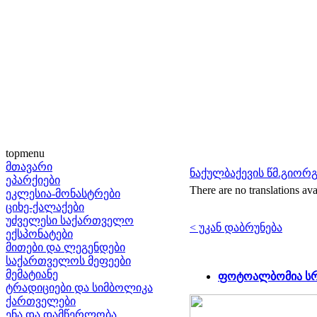
topmenu
მთავარი
ნაქულბაქევის წმ.გიორ
ეპარქიები
There are no translations ava
ეკლესია-მონასტრები
ციხე-ქალაქები
უძველესი საქართველო
< უკან დაბრუნება
ექსპონატები
მითები და ლეგენდები
საქართველოს მეფეები
მემატიანე
ფოტოალბომია სრ
ტრადიციები და სიმბოლიკა
ქართველები
ენა და დამწერლობა