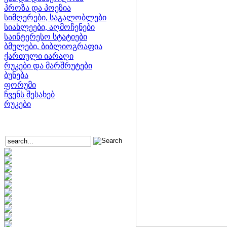
პროზა და პოეზია
სიმღერები, საგალობლები
სიახლეები, აღმოჩენები
საინტერესო სტატიები
ბმულები, ბიბლიოგრაფია
ქართული იარაღი
რუკები და მარშრუტები
ბუნება
ფორუმი
ჩვენს შესახებ
რუკები