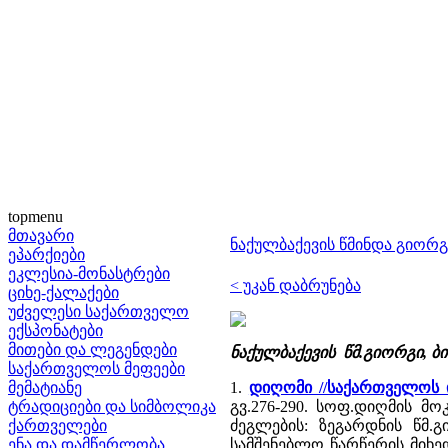
topmenu
მთავარი
ნაქულბაქევის წმინდა გიორგი 
ეპარქიები
ეკლესია-მონასტრები
< უკან დაბრუნება
ციხე-ქალაქები
უძველესი საქართველო
ექსპონატები
მითები და ლეგენდები
ნაქულბაქევის წმ.გიორგი, 
საქართველოს მეფეები
მემატიანე
1.
დიღომი //საქართველოს
ტრადიციები და სიმბოლიკა
გვ.276-290. სოფ.დიღმის 
ქართველები
ძეგლების: ზეგარდნის წმ.
ენა და დამწერლობა
სამშენებლო წარწერის მიხედ