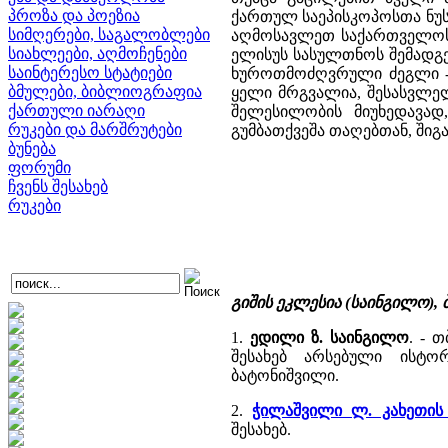
პროზა და პოეზია
ქართულ საეპისკოპოსთა ნუსხე
სიმღერები, საგალობლები
აღმოსავლეთ საქართველოს ე
სიახლეები, აღმოჩენები
ელისუს სასულთნოს შემადგე
საინტერესო სტატიები
ხუროთმოძღვრული ძეგლი - შ
ბმულები, ბიბლიოგრაფია
ყელი მრგვალია, შესასვლელ
ქართული იარაღი
შელესილობის მიუხედავად
რუკები და მარშრუტები
გუმბათქვეშა თაღებთან, შიგა
ბუნება
ფორუმი
ჩვენს შესახებ
რუკები
გიშის ეკლესია (საინგილო),
1.
ედილი ზ. საინგილო
. - 
შესახებ არსებული ისტო
ბატონიშვილი.
2.
ჭილაშვილი ლ. კახეთის
შესახებ.