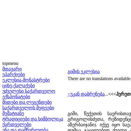
topmenu
მთავარი
გიშის ეკლესია
ეპარქიები
There are no translations available
ეკლესია-მონასტრები
ციხე-ქალაქები
უძველესი საქართველო
<უკან დაბრუნება
...
<<<ჰერეთ
ექსპონატები
მითები და ლეგენდები
საქართველოს მეფეები
მემატიანე
გიში, წუქეთის საერისთ
ტრადიციები და სიმბოლიკა
გრიგოლისძეთა, რეზიდენც
ქართველები
აზერბაიჯანი). იქვე იყო სა
ენა და დამწერლობა
თუმცა გაცილებით ძველი პ