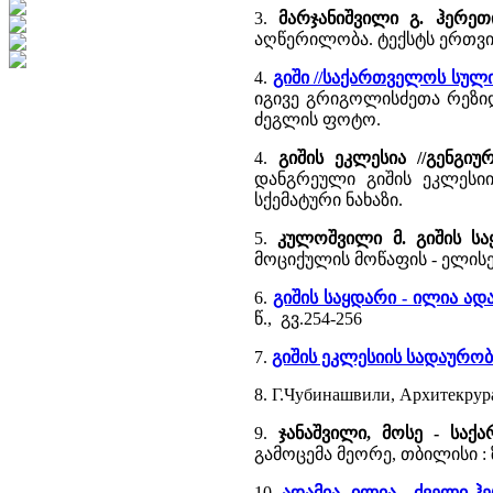
3.
მარჯანიშვილი გ. ჰერეთ
აღწერილობა. ტექსტს ერთვის ტ
4.
გიში //საქართველოს სული
იგივე გრიგოლისძეთა რეზიდ
ძეგლის ფოტო.
4.
გიშის ეკლესია //გენგიუ
დანგრეული გიშის ეკლესიი
სქემატური ნახაზი.
5.
კულოშვილი მ. გიშის სა
მოციქულის მოწაფის - ელისეს
6.
გიშის საყდარი - ილია ადა
წ., გვ.254-256
7.
გიშის ეკლესიის სადაურობ
8. Г.Чубинашвили, Архитекрура
9.
ჯანაშვილი, მოსე - სა
გამოცემა მეორე, თბილისი : ზ
10.
ადამია, ილია - ძველი