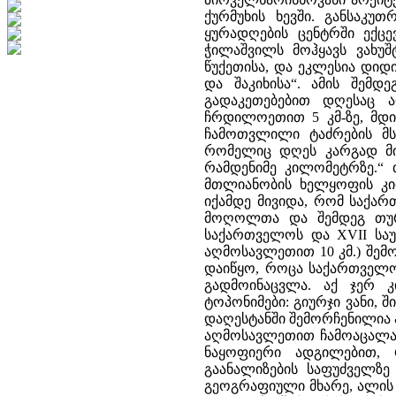
ქურმუხის ხევში. განსაკუ
ყურადღების ცენტრში ექცე
ჭილაშვილს მოჰყავს ვახუშ
წუქეთისა, და ეკლესია დიდი,
და შაკიხისა“. ამის შემდ
გადაკეთებებით დღესაც 
ჩრდილოეთით 5 კმ-ზე, მდინ
ჩამოთვლილი ტაძრების მსგ
რომელიც დღეს კარგად მი
რამდენიმე კილომეტრზე.
მთლიანობის ხელყოფის კიდ
იქამდე მივიდა, რომ საქა
მოღოლთა და შემდეგ თურ
საქართველოს და XVII საუკ
აღმოსავლეთით 10 კმ.) შე
დაიწყო, როცა საქართველო
გადმოინაცვლა. აქ ჯერ 
ტოპონიმები: გიურჯი ვანი, 
დაღესტანში შემორჩენილია ა
აღმოსავლეთით ჩამოაცალა
ნაყოფიერი ადგილებით, 
გაანალიზების საფუძველზე
გეოგრაფიული მხარე, ალის