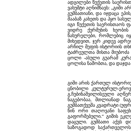
ადგილები წუქეთის საერის
ვახუშტი აღნიშნავს: „გიში 
გუმბათიანი, და იჯდაცა ეპის
შააბაზ კახეთს და ჰყო სასუ
იგი წუქეთის საერისთაოს 
ვიდრე ქურმუხის ხეობის
წახურელები, რომლებიც იყ
მიხედვით, ჯერ კიდევ ადრე
არჩილ მეფის ისტორიის თხ
ტაძრეულთა მისთა მიუბოძა კ
ცოლი -ასული გუარამ კურა
ცოლისა ნაშობთა, და დაჯდა წ
გიში არის ქართულ ისტორი
ცნობილი კულტურულ-ეროვნ
გ.ჩუბინაშვილისეული აღწე
ნაგებობაა, მთლიანად ნა
გუმბათქვეშა კვადრატი (უ
წინ ორი თაღოვანი საფეხუ
გაფორმებული.“ გიშის ეკლ
დაცული. გუმბათი აქვს დ
საზოგადოდ საქართველოს 