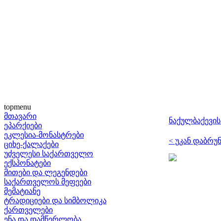
topmenu
მთავარი
ნაქულბაქევის
ეპარქიები
ეკლესია-მონასტრები
< უკან დაბრუ
ციხე-ქალაქები
უძველესი საქართველო
ექსპონატები
მითები და ლეგენდები
საქართველოს მეფეები
მემატიანე
ტრადიციები და სიმბოლიკა
ქართველები
ენა და დამწერლობა