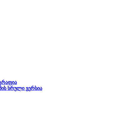
ოგრაფია
ს სრული ვერსია