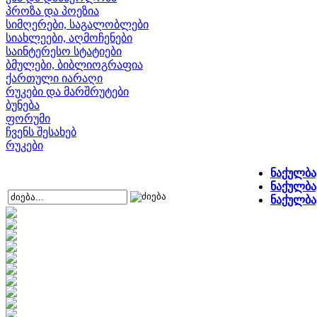
პროზა და პოეზია
სიმღერები, საგალობლები
სიახლეები, აღმოჩენები
საინტერესო სტატიები
ბმულები, ბიბლიოგრაფია
ქართული იარაღი
რუკები და მარშრუტები
ბუნება
ფორუმი
ჩვენს შესახებ
რუკები
ნაქულბა
ნაქულბა
ნაქულბა