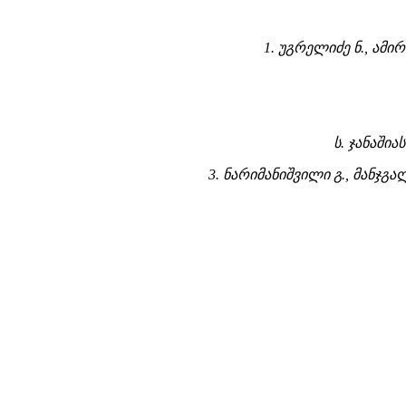
1. უგრელიძე ნ., ამი
ს. ჯანაშია
3. ნარიმანიშვილი გ., მანჯგალ