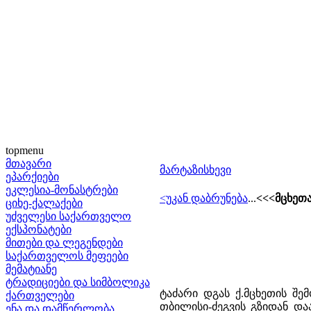
topmenu
მთავარი
მარტაზისხევი
ეპარქიები
ეკლესია-მონასტრები
<უკან დაბრუნება
...
<<<მცხეთ
ციხე-ქალაქები
უძველესი საქართველო
ექსპონატები
მითები და ლეგენდები
საქართველოს მეფეები
მემატიანე
ტრადიციები და სიმბოლიკა
ტაძარი დგას ქ.მცხეთის შემ
ქართველები
თბილისი-ძეგვის გზიდან და
ენა და დამწერლობა