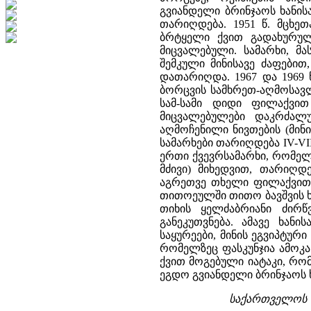
გვიანდელი ბრინჯაოს ხანისაა
თარიღდება. 1951 წ. მცხე
ბრტყელი ქვით გადახურულ
მიცვალებული. სამარხი, მ
შემკული მინისავე ძაფებით, 
დათარიღდა. 1967 და 1969 
ბორცვის სამხრეთ-აღმოსავლ
სამ-სამი დიდი ფილაქვით
მიცვალებულები დაკრძალ
აღმოჩენილი ნივთების (მინის
სამარხები თარიღდება IV-VI
ერთი ქვევრსამარხი, რომელ
მძივი) მიხედვით, თარიღდე
აგრეთვე თხელი ფილაქვით 
თითოეულში თითო ბავშვის ხ
თიხის ყელძაბრიანი ძირწვ
განეკუთვნება. ამავე ხა
საყურეები, მინის ეგვიპტური
რომელზეც ფასკუნჯია ამოკა
ქვით მოგებული იატაკი, რო
ეგდო გვიანდელი ბრინჯაოს ხ
საქართველოს ი