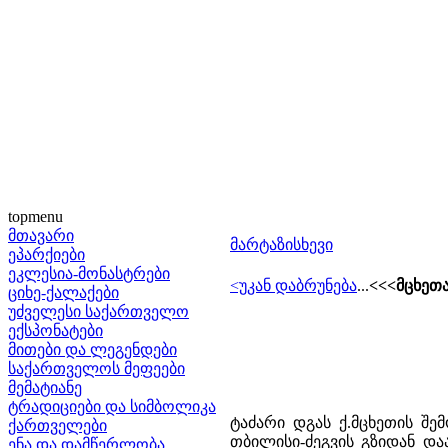
topmenu
მთავარი
მარტაზისხევი
ეპარქიები
ეკლესია-მონასტრები
<უკან დაბრუნება
...
<<<მცხეთ
ციხე-ქალაქები
უძველესი საქართველო
ექსპონატები
მითები და ლეგენდები
საქართველოს მეფეები
მემატიანე
ტრადიციები და სიმბოლიკა
ტაძარი დგას ქ.მცხეთის შემ
ქართველები
თბილისი-ძეგვის გზიდან და
ენა და დამწერლობა