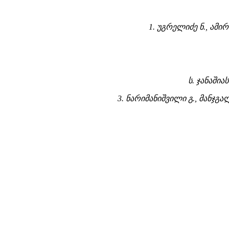
1. უგრელიძე ნ., ამი
ს. ჯანაშია
3. ნარიმანიშვილი გ., მანჯგალ