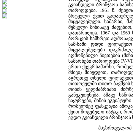
გვიანდელი ბრინჯაოს ხანისაა
თარიღდება. 1951 წ. მცხე
ბრტყელი ქვით გადახურულ
მიცვალებული. სამარხი, მ
შემკული მინისავე ძაფებით, 
დათარიღდა. 1967 და 1969 
ბორცვის სამხრეთ-აღმოსავლ
სამ-სამი დიდი ფილაქვით
მიცვალებულები დაკრძალ
აღმოჩენილი ნივთების (მინის
სამარხები თარიღდება IV-VI
ერთი ქვევრსამარხი, რომელ
მძივი) მიხედვით, თარიღდე
აგრეთვე თხელი ფილაქვით 
თითოეულში თითო ბავშვის ხ
თიხის ყელძაბრიანი ძირწვ
განეკუთვნება. ამავე ხა
საყურეები, მინის ეგვიპტური
რომელზეც ფასკუნჯია ამოკა
ქვით მოგებული იატაკი, რო
ეგდო გვიანდელი ბრინჯაოს ხ
საქართველოს ი