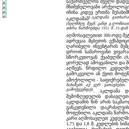
საქართველოს ძველი დადექ
მნიშვნელოვანი არქეოლოგიურ
იჩინა კიდევ ერთმა შესანი
1.
აკლდამა გათხარა 
აკლდამამ
(ხელმძღვ. მეცნ. კანდ. გ.ლომთათი
თხრა წარმოებდა 1951 წ. 15-დან
აღმოსავლეთით 300-ოდე მეტ
ადრეცაა მცხეთის ექსპდიცი
ღარიბული ინვენტარის შემც
დროის სამაროვანი ვივარ
სწორკუთოვან ქვაბულში (9
ყორულად ამოყვანილი და ში
აღწევს. ჩრდილო კედელში
გამოკვეილი ან ქვით მოფე
ამოქოლილი - საფიქრებელი
ნახაზებს აქ ვერ ვათავსებთ
გამოქვეყნდეს.
. აკლდამა და
შემოზღუდულის დასავლეთ
აკლდამის წინ არის საკმაო
განკუთვნილი დაკრძალვი
მოფენილი. აკლდამა წარმოა
კარი აღმოსავლეთ კედელში აქ
1,75 და 1,8 მ, კედლების სი