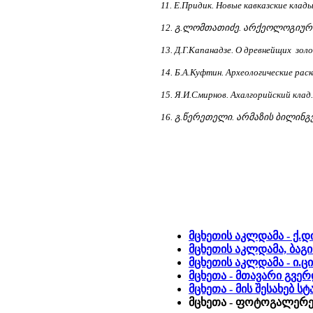
11. Е.Придик. Новые кавказские клад
12. გ.ლომთათიძე. არქეოლოგიურ
13. Д.Г.Капанадзе. О древнейщих зол
14. Б.А.Куфтин. Археологические рас
15. Я.И.Смирнов. Ахалгорийский клад.
16. გ.წერეთელი. არმაზის ბილინგვა.
მცხეთის აკლდამა - ქ
მცხეთის აკლდამა, ბაგინ
მცხეთის აკლდამა - ი.ც
მცხეთა - მთავარი გვე
მცხეთა - მის შესახებ 
მცხეთა - ფოტოგალერეა