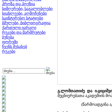
პროზა და პოეზია
სიმღერები, საგალობლები
სიახლეები, აღმოჩენები
საინტერესო სტატიები
ბმულები, ბიბლიოგრაფია
ქართული იარაღი
რუკები და მარშრუტები
ბუნება
ფორუმი
ჩვენს შესახებ
რუკები
გ.ლომთათიძე და ი.ციციშვ
მეცნიერებათა აკადემიის მოამბ
(წარმოადგინა ა