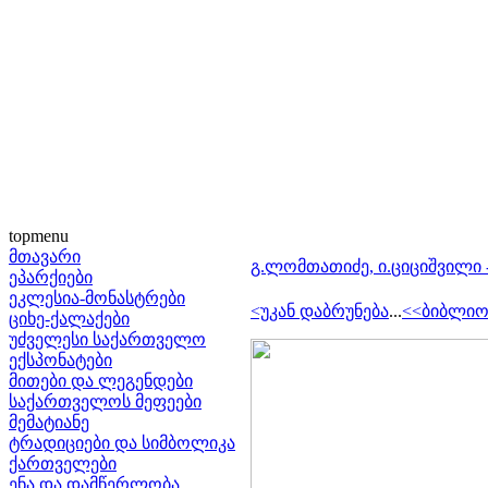
topmenu
მთავარი
გ.ლომთათიძე, ი.ციციშვილი
ეპარქიები
ეკლესია-მონასტრები
<უკან დაბრუნება
...
<<ბიბლი
ციხე-ქალაქები
უძველესი საქართველო
ექსპონატები
მითები და ლეგენდები
საქართველოს მეფეები
მემატიანე
ტრადიციები და სიმბოლიკა
ქართველები
ენა და დამწერლობა